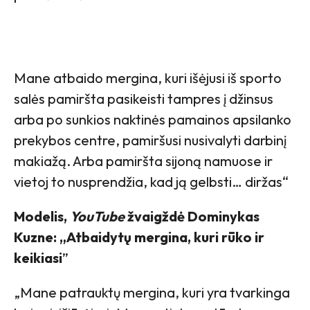
Mane atbaido mergina, kuri išėjusi iš sporto
salės pamiršta pasikeisti tampres į džinsus
arba po sunkios naktinės pamainos apsilanko
prekybos centre, pamiršusi nusivalyti darbinį
makiažą. Arba pamiršta sijoną namuose ir
vietoj to nusprendžia, kad ją gelbsti… diržas“
Modelis,
YouTube
žvaigždė Dominykas
Kuzne: „Atbaidytų mergina, kuri rūko ir
keikiasi
”
„Mane patrauktų mergina, kuri yra tvarkinga