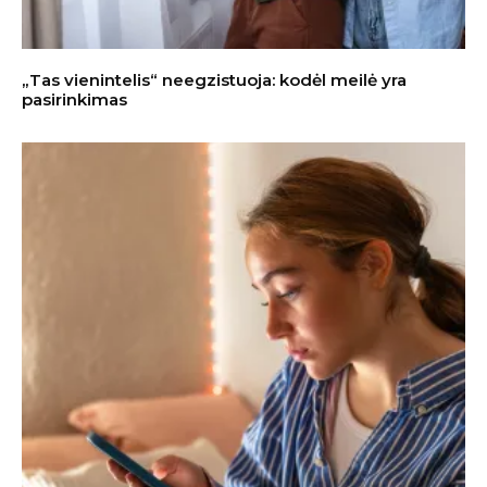
„Tas vienintelis“ neegzistuoja: kodėl meilė yra
pasirinkimas