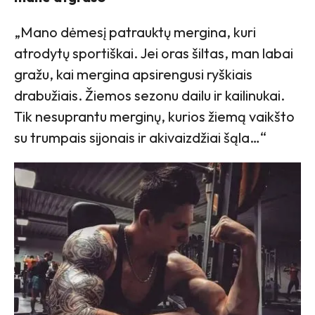
„Mano dėmesį patrauktų mergina, kuri
atrodytų sportiškai. Jei oras šiltas, man labai
gražu, kai mergina apsirengusi ryškiais
drabužiais. Žiemos sezonu dailu ir kailinukai.
Tik nesuprantu merginų, kurios žiemą vaikšto
su trumpais sijonais ir akivaizdžiai šąla…“