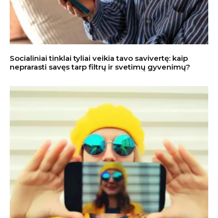
Socialiniai tinklai tyliai veikia tavo savivertę: kaip
neprarasti savęs tarp filtrų ir svetimų gyvenimų?