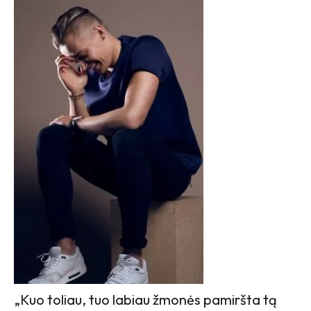
„Kuo toliau, tuo labiau žmonės pamiršta tą