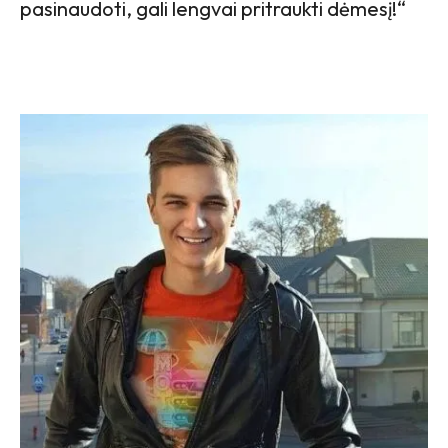
pasinaudoti, gali lengvai pritraukti dėmesį!“