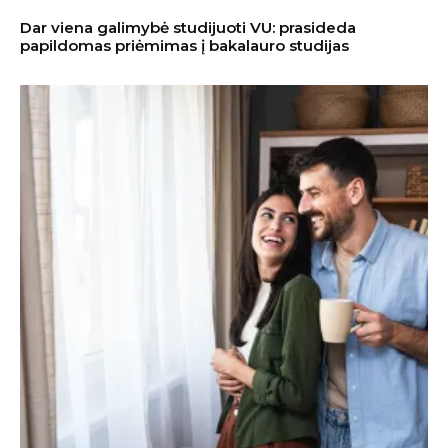
Dar viena galimybė studijuoti VU: prasideda
papildomas priėmimas į bakalauro studijas