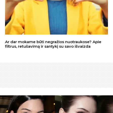
Ar dar mokame būti negražios nuotraukose? Apie
filtrus, retušavimą ir santykį su savo išvaizda