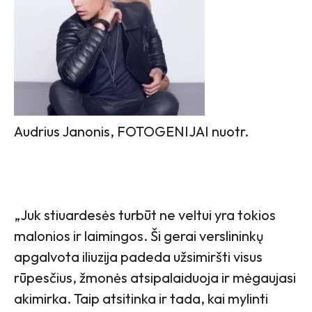
Audrius Janonis, FOTOGENIJAI nuotr.
„Juk stiuardesės turbūt ne veltui yra tokios
malonios ir laimingos. Ši gerai verslininkų
apgalvota iliuzija padeda užsimiršti visus
rūpesčius, žmonės atsipalaiduoja ir mėgaujasi
akimirka. Taip atsitinka ir tada, kai mylinti