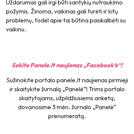
Uždarumas gali irgi būti santykių nutraukimo
požymis. Žinoma, vaikinas gali turėti ir kitų
problemų, todėl apie tai būtina pasikalbėti su
vaikinu.
Sekite Panele.lt naujienas „Facebook’e“!
Sužinokite portalo panele.lt naujienas pirmieji
ir skaitykite žurnalą „Panelė“! Trims portalo
skaitytojams, užpildžiusiems anketą,
dovanosime 3 mėn. žurnalo „Panelė“
prenumeratą.