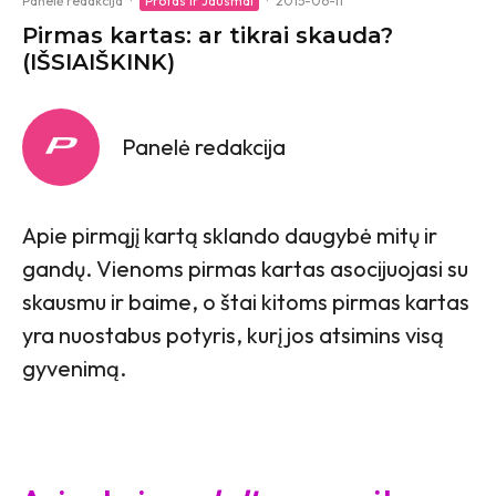
Panelė redakcija
·
Protas ir Jausmai
·
2015-06-11
Pirmas kartas: ar tikrai skauda?
(IŠSIAIŠKINK)
Panelė redakcija
Apie pirmąjį kartą sklando daugybė mitų ir
gandų. Vienoms pirmas kartas asocijuojasi su
skausmu ir baime, o štai kitoms pirmas kartas
yra nuostabus potyris, kurį jos atsimins visą
gyvenimą.