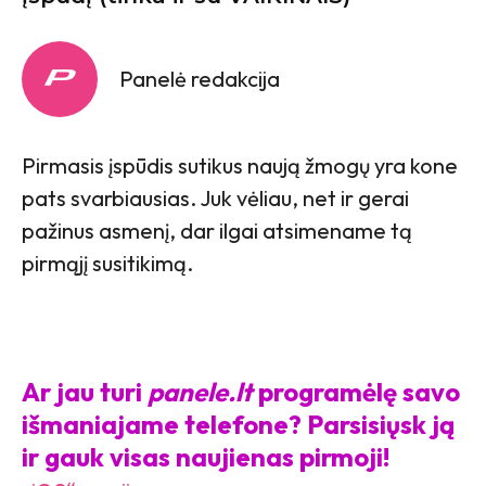
Panelė redakcija
Pirmasis įspūdis sutikus naują žmogų yra kone
pats svarbiausias. Juk vėliau, net ir gerai
pažinus asmenį, dar ilgai atsimename tą
pirmąjį susitikimą.
Ar jau turi
panele.lt
programėlę savo
išmaniajame telefone? Parsisiųsk ją
ir gauk visas naujienas pirmoji!