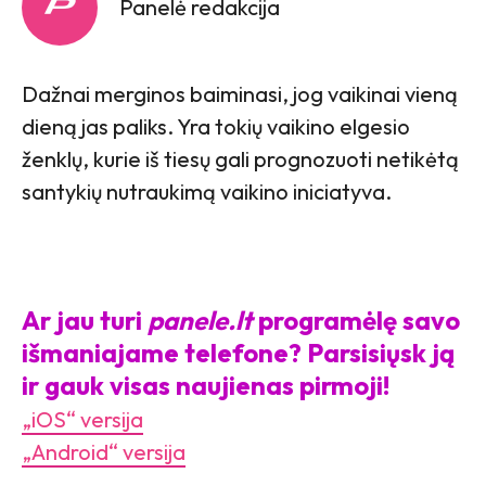
Panelė redakcija
Dažnai merginos baiminasi, jog vaikinai vieną
dieną jas paliks. Yra tokių vaikino elgesio
ženklų, kurie iš tiesų gali prognozuoti netikėtą
santykių nutraukimą vaikino iniciatyva.
Ar jau turi
panele.lt
programėlę savo
išmaniajame telefone? Parsisiųsk ją
ir gauk visas naujienas pirmoji!
„iOS“ versija
„Android“ versija