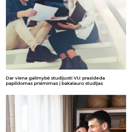
Dar viena galimybė studijuoti VU: prasideda
papildomas priėmimas į bakalauro studijas