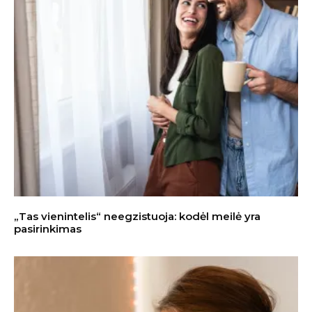
„Tas vienintelis“ neegzistuoja: kodėl meilė yra
pasirinkimas