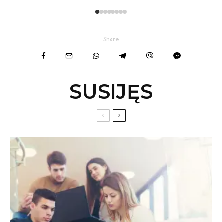
Share
SUSIJĘS