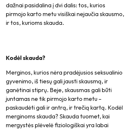
dažnai pasidalina į dvi dalis: tos, kurios
pirmojo karto metu visiškai nejaučia skausmo,
ir tos, kurioms skauda.
Kodėl skauda?
Merginos, kurios nėra pradėjusios seksualinio
gyvenimo, iš tiesų gali jausti skausmą, ir
ganėtinai stiprų. Beje, skausmas gali būti
juntamas ne tik pirmojo karto metu –
paskaudėti gali ir antrą, ir trečią kartą. Kodėl
merginoms skauda? Skauda tuomet, kai
mergystės plėvelė fiziologiškai yra labai