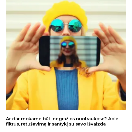
Ar dar mokame būti negražios nuotraukose? Apie
filtrus, retušavimą ir santykį su savo išvaizda