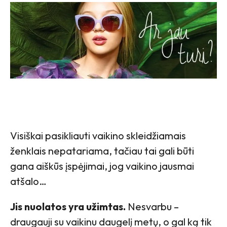
Visiškai pasikliauti vaikino skleidžiamais
ženklais nepatariama, tačiau tai gali būti
gana aiškūs įspėjimai, jog vaikino jausmai
atšalo…
Jis nuolatos yra užimtas.
Nesvarbu –
draugauji su vaikinu daugelį metų, o gal ką tik