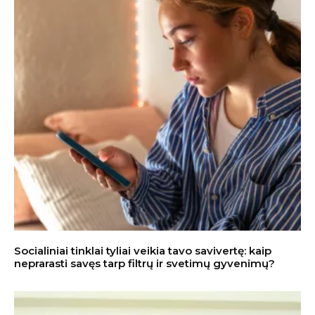
Socialiniai tinklai tyliai veikia tavo savivertę: kaip
neprarasti savęs tarp filtrų ir svetimų gyvenimų?