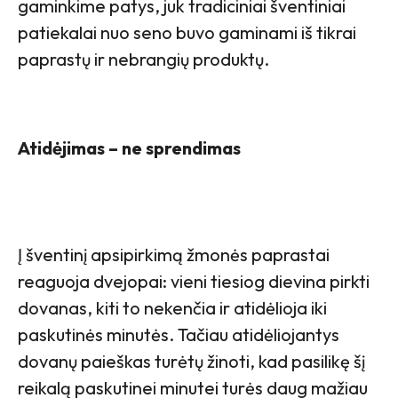
gaminkime patys, juk tradiciniai šventiniai
patiekalai nuo seno buvo gaminami iš tikrai
paprastų ir nebrangių produktų.
Atidėjimas – ne sprendimas
Į šventinį apsipirkimą žmonės paprastai
reaguoja dvejopai: vieni tiesiog dievina pirkti
dovanas, kiti to nekenčia ir atidėlioja iki
paskutinės minutės. Tačiau atidėliojantys
dovanų paieškas turėtų žinoti, kad pasilikę šį
reikalą paskutinei minutei turės daug mažiau