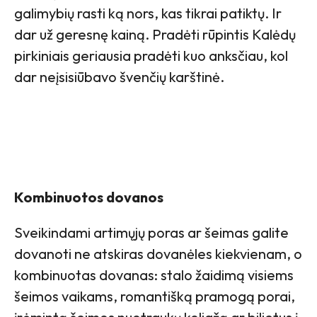
galimybių rasti ką nors, kas tikrai patiktų. Ir
dar už geresnę kainą. Pradėti rūpintis Kalėdų
pirkiniais geriausia pradėti kuo anksčiau, kol
dar neįsisiūbavo švenčių karštinė.
Kombinuotos dovanos
Sveikindami artimųjų poras ar šeimas galite
dovanoti ne atskiras dovanėles kiekvienam, o
kombinuotas dovanas: stalo žaidimą visiems
šeimos vaikams, romantišką pramogą porai,