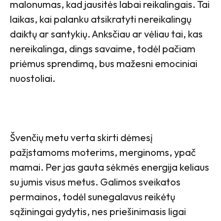
malonumas, kad jausitės labai reikalingais. Tai
laikas, kai palanku atsikratyti nereikalingų
daiktų ar santykių. Anksčiau ar vėliau tai, kas
nereikalinga, dings savaime, todėl pačiam
priėmus sprendimą, bus mažesni emociniai
nuostoliai.
Švenčių metu verta skirti dėmesį
pažįstamoms moterims, merginoms, ypač
mamai. Per jas gauta sėkmės energija keliaus
su jumis visus metus. Galimos sveikatos
permainos, todėl sunegalavus reikėtų
sąžiningai gydytis, nes priešinimasis ligai