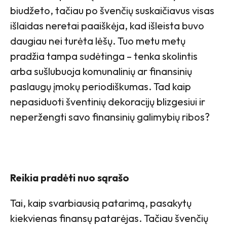
biudžeto, tačiau po švenčių suskaičiavus visas
išlaidas neretai paaiškėja, kad išleista buvo
daugiau nei turėta lėšų. Tuo metu metų
pradžia tampa sudėtinga – tenka skolintis
arba sušlubuoja komunalinių ar finansinių
paslaugų įmokų periodiškumas. Tad kaip
nepasiduoti šventinių dekoracijų blizgesiui ir
neperžengti savo finansinių galimybių ribos?
Reikia pradėti nuo sąrašo
Tai, kaip svarbiausią patarimą, pasakytų
kiekvienas finansų patarėjas. Tačiau švenčių