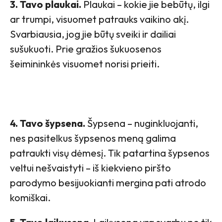
3. Tavo plaukai.
Plaukai – kokie jie bebūtų, ilgi
ar trumpi, visuomet patrauks vaikino akį.
Svarbiausia, jog jie būtų sveiki ir dailiai
sušukuoti. Prie gražios šukuosenos
šeimininkės visuomet norisi prieiti.
4. Tavo šypsena.
Šypsena – nuginkluojanti,
nes pasitelkus šypsenos meną galima
patraukti visų dėmesį. Tik patartina šypsenos
veltui nešvaistyti – iš kiekvieno piršto
parodymo besijuokianti mergina pati atrodo
komiškai.