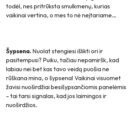
todėl, nes pritrūksta smulkmenų, kurias
vaikinai vertina, o mes to nė neįtariame…
Šypsena.
Nuolat stengiesi išlikti ori ir
pasitempusi? Puiku, tačiau nepamiršk, kad
labiau nei bet kas tavo veidą puošia ne
rūškana mina, o šypsena! Vaikinai visuomet
žavisi nuoširdžiai besišypsančiomis panelėmis
– tai tarsi signalas, kad jos laimingos ir
nuoširdžios.