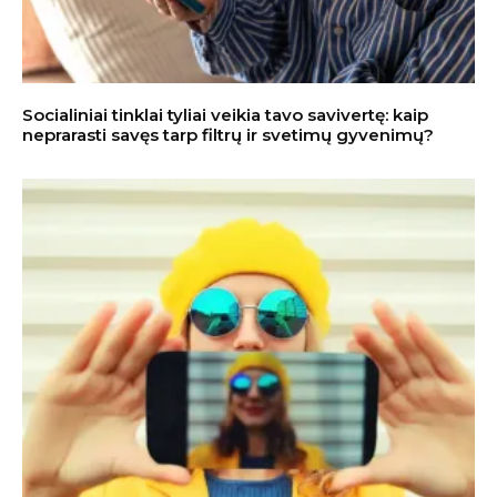
Socialiniai tinklai tyliai veikia tavo savivertę: kaip
neprarasti savęs tarp filtrų ir svetimų gyvenimų?