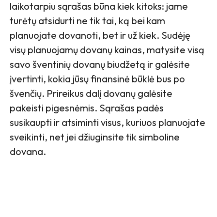
laikotarpiu sąrašas būna kiek kitoks: jame
turėtų atsidurti ne tik tai, ką bei kam
planuojate dovanoti, bet ir už kiek. Sudėję
visų planuojamų dovanų kainas, matysite visą
savo šventinių dovanų biudžetą ir galėsite
įvertinti, kokia jūsų finansinė būklė bus po
švenčių. Prireikus dalį dovanų galėsite
pakeisti pigesnėmis. Sąrašas padės
susikaupti ir atsiminti visus, kuriuos planuojate
sveikinti, net jei džiuginsite tik simboline
dovana.