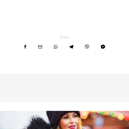
Share