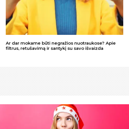
Ar dar mokame būti negražios nuotraukose? Apie
filtrus, retušavimą ir santykį su savo išvaizda