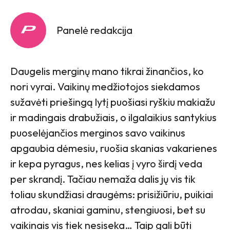
Panelė redakcija
Daugelis merginų mano tikrai žinančios, ko
nori vyrai. Vaikinų medžiotojos siekdamos
sužavėti priešingą lytį puošiasi ryškiu makiažu
ir madingais drabužiais, o ilgalaikius santykius
puoselėjančios merginos savo vaikinus
apgaubia dėmesiu, ruošia skanias vakarienes
ir kepa pyragus, nes kelias į vyro širdį veda
per skrandį. Tačiau nemaža dalis jų vis tik
toliau skundžiasi draugėms: prisižiūriu, puikiai
atrodau, skaniai gaminu, stengiuosi, bet su
vaikinais vis tiek nesiseka… Taip gali būti