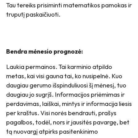
Tau tereiks prisiminti matematikos pamokas ir
truputį paskaičiuoti.
Bendra mėnesio prognozė:
Laukia permainos. Tai karminio atpildo
metas, kai visi gauna tai, ko nusipelnė. Kuo
daugiau gerumo išspinduliuosi šį mėnesį, tuo
daugiau jo sugrįš. Informacijos priėmimas ir
perdavimas, laiškai, mintys ir informacija liesis
per kraštus. Visi norės bendrauti, prašys
pagalbos, todėl, nors ir jausitės pavargę, bet
tą nuovargį atpirks pasitenkinimo