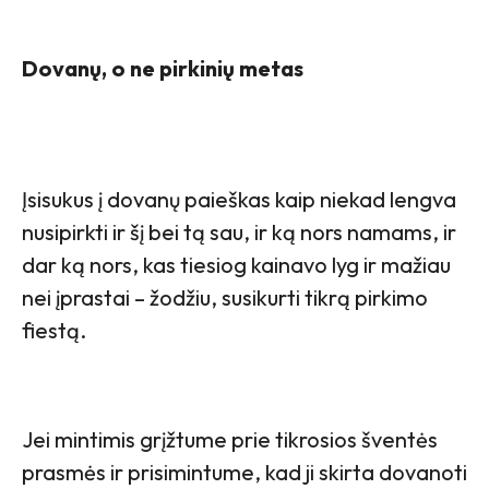
Dovanų, o ne pirkinių metas
Įsisukus į dovanų paieškas kaip niekad lengva
nusipirkti ir šį bei tą sau, ir ką nors namams, ir
dar ką nors, kas tiesiog kainavo lyg ir mažiau
nei įprastai – žodžiu, susikurti tikrą pirkimo
fiestą.
Jei mintimis grįžtume prie tikrosios šventės
prasmės ir prisimintume, kad ji skirta dovanoti