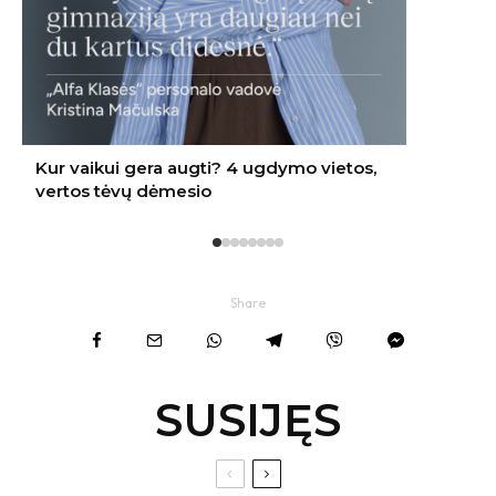
Share
SUSIJĘS