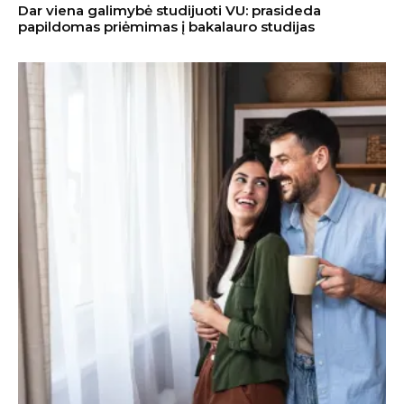
Dar viena galimybė studijuoti VU: prasideda
papildomas priėmimas į bakalauro studijas