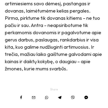
artimiesiems savo dėmesį, pastangas ir
dovanas, laimėtumėme kelias pergales.
Pirma, pirktume tik dovanas kitiems – ne tuo
pačiu ir sau. Antra – neapsiribotume tik
perkamomis dovanomis ir pagalvotume apie
gerus darbus, paslaugas, rankdarbius ir visa
kita, kuo galime nudžiuginti artimuosius. Ir
trečia, mažiau laiko gaištume galvodami apie
kainas ir daiktų kokybę, o daugiau – apie
žmones, kurie mums svarbūs.
Share