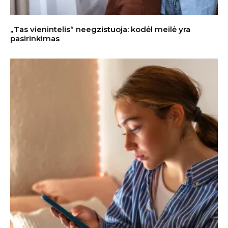
„Tas vienintelis“ neegzistuoja: kodėl meilė yra
pasirinkimas