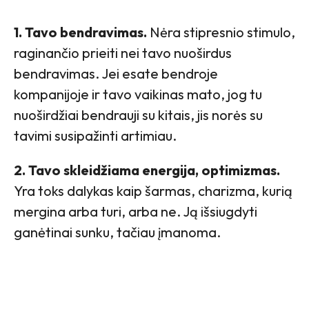
1. Tavo bendravimas.
Nėra stipresnio stimulo,
raginančio prieiti nei tavo nuoširdus
bendravimas. Jei esate bendroje
kompanijoje ir tavo vaikinas mato, jog tu
nuoširdžiai bendrauji su kitais, jis norės su
tavimi susipažinti artimiau.
2. Tavo skleidžiama energija, optimizmas.
Yra toks dalykas kaip šarmas, charizma, kurią
mergina arba turi, arba ne. Ją išsiugdyti
ganėtinai sunku, tačiau įmanoma.