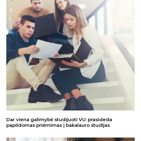
Dar viena galimybė studijuoti VU: prasideda
papildomas priėmimas į bakalauro studijas