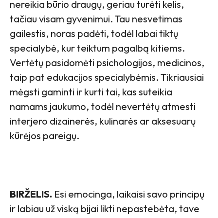
nereikia būrio draugų, geriau turėti kelis,
tačiau visam gyvenimui. Tau nesvetimas
gailestis, noras padėti, todėl labai tiktų
specialybė, kur teiktum pagalbą kitiems.
Vertėtų pasidomėti psichologijos, medicinos,
taip pat edukacijos specialybėmis. Tikriausiai
mėgsti gaminti ir kurti tai, kas suteikia
namams jaukumo, todėl nevertėtų atmesti
interjero dizainerės, kulinarės ar aksesuarų
kūrėjos pareigų.
BIRŽELIS.
Esi emocinga, laikaisi savo principų
ir labiau už viską bijai likti nepastebėta, tave