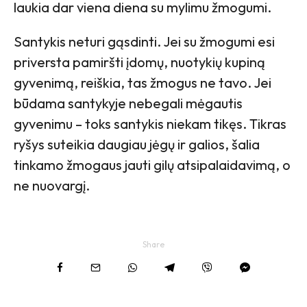
laukia dar viena diena su mylimu žmogumi.
Santykis neturi gąsdinti. Jei su žmogumi esi
priversta pamiršti įdomų, nuotykių kupiną
gyvenimą, reiškia, tas žmogus ne tavo. Jei
būdama santykyje nebegali mėgautis
gyvenimu – toks santykis niekam tikęs. Tikras
ryšys suteikia daugiau jėgų ir galios, šalia
tinkamo žmogaus jauti gilų atsipalaidavimą, o
ne nuovargį.
Share