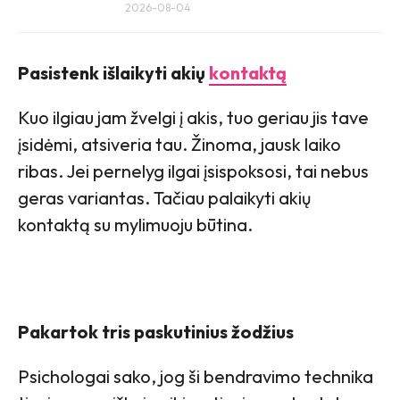
2026-08-04
Pasistenk išlaikyti akių
kontaktą
Kuo ilgiau jam žvelgi į akis, tuo geriau jis tave
įsidėmi, atsiveria tau. Žinoma, jausk laiko
ribas. Jei pernelyg ilgai įsispoksosi, tai nebus
geras variantas. Tačiau palaikyti akių
kontaktą su mylimuoju būtina.
Pakartok tris paskutinius žodžius
Psichologai sako, jog ši bendravimo technika