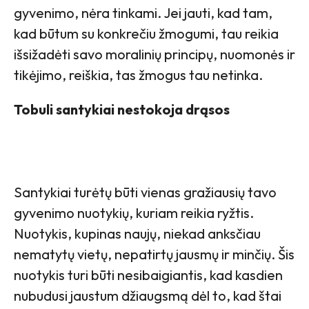
gyvenimo, nėra tinkami. Jei jauti, kad tam,
kad būtum su konkrečiu žmogumi, tau reikia
išsižadėti savo moralinių principų, nuomonės ir
tikėjimo, reiškia, tas žmogus tau netinka.
Tobuli santykiai nestokoja drąsos
Santykiai turėtų būti vienas gražiausių tavo
gyvenimo nuotykių, kuriam reikia ryžtis.
Nuotykis, kupinas naujų, niekad anksčiau
nematytų vietų, nepatirtų jausmų ir minčių. Šis
nuotykis turi būti nesibaigiantis, kad kasdien
nubudusi jaustum džiaugsmą dėl to, kad štai