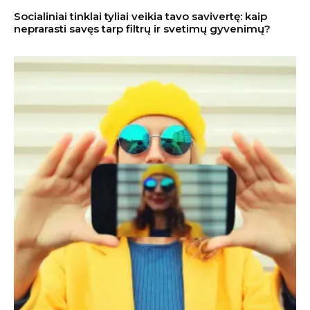
Socialiniai tinklai tyliai veikia tavo savivertę: kaip
neprarasti savęs tarp filtrų ir svetimų gyvenimų?