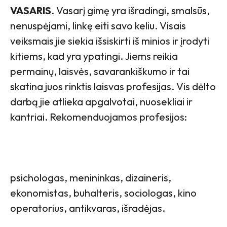
VASARIS
. Vasarį gimę yra išradingi, smalsūs,
nenuspėjami, linkę eiti savo keliu. Visais
veiksmais jie siekia išsiskirti iš minios ir įrodyti
kitiems, kad yra ypatingi. Jiems reikia
permainų, laisvės, savarankiškumo ir tai
skatina juos rinktis laisvas profesijas. Vis dėlto
darbą jie atlieka apgalvotai, nuosekliai ir
kantriai. Rekomenduojamos profesijos:
psichologas, menininkas, dizaineris,
ekonomistas, buhalteris, sociologas, kino
operatorius, antikvaras, išradėjas.