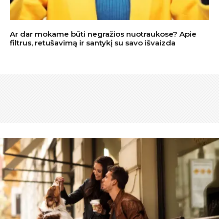
Ar dar mokame būti negražios nuotraukose? Apie
filtrus, retušavimą ir santykį su savo išvaizda