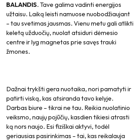
BALANDIS
. Tave galima vadinti energijos
užtaisu. Laiką leisti namuose nuobodžiaujant
– tau svetimas jausmas. Vienu metu gali atlikti
keletą užduočių, nuolat atsiduri dėmesio
centre ir lyg magnetas prie savęs trauki
žmones.
Dažnai trykšti gera nuotaika, nori pamatyti ir
patirti viską, kas atsiranda tavo kelyje.
Darbas biure – tikrai ne tau. Reikia nuolatinio
veiksmo, naujų pojūčių, kasdien tikiesi atrasti
ką nors naujo. Esi fiziškai aktyvi, todėl
geriausias pasirinkimas – tai, kas reikalauja