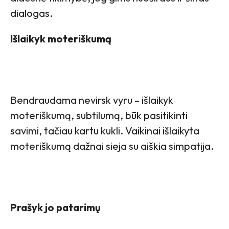
dialogas.
Išlaikyk moteriškumą
Bendraudama nevirsk vyru – išlaikyk
moteriškumą, subtilumą, būk pasitikinti
savimi, tačiau kartu kukli. Vaikinai išlaikyta
moteriškumą dažnai sieja su aiškia simpatija.
Prašyk jo patarimų