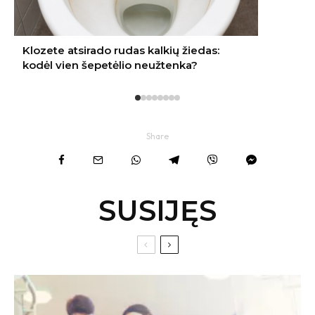
Share
SUSIJĘS