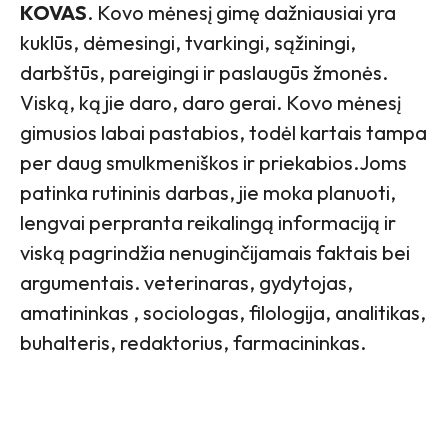
KOVAS
. Kovo mėnesį gimę dažniausiai yra
kuklūs, dėmesingi, tvarkingi, sąžiningi,
darbštūs, pareigingi ir paslaugūs žmonės.
Viską, ką jie daro, daro gerai. Kovo mėnesį
gimusios labai pastabios, todėl kartais tampa
per daug smulkmeniškos ir priekabios.Joms
patinka rutininis darbas, jie moka planuoti,
lengvai perpranta reikalingą informaciją ir
viską pagrindžia nenuginčijamais faktais bei
argumentais. veterinaras, gydytojas,
amatininkas , sociologas, filologija, analitikas,
buhalteris, redaktorius, farmacininkas.