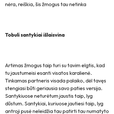
nėra, reiškia, šis žmogus tau netinka
Tobuli santykiai išlaisvina
Artimas žmogus taip turi su tavim elgtis, kad
tu jaustumeisi esanti visatos karalienė.
Tinkamas partneris visada palaiko, dėl tavęs
stengiasi būti geriausia savo paties versija.
Santykiuose neturėtum jaustis taip, lyg
dūstum. Santykiai, kuriuose jautiesi taip, lyg
antroji pusė neleidžia tau patirti tau numatyto