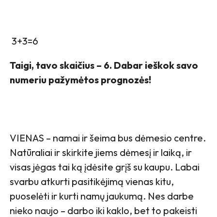
3+3=6
Taigi, tavo skaičius – 6. Dabar ieškok savo
numeriu pažymėtos prognozės!
VIENAS – namai ir šeima bus dėmesio centre.
Natūraliai ir skirkite jiems dėmesį ir laiką, ir
visas jėgas tai ką įdėsite grįš su kaupu. Labai
svarbu atkurti pasitikėjimą vienas kitu,
puoselėti ir kurti namų jaukumą. Nes darbe
nieko naujo – darbo iki kaklo, bet to pakeisti