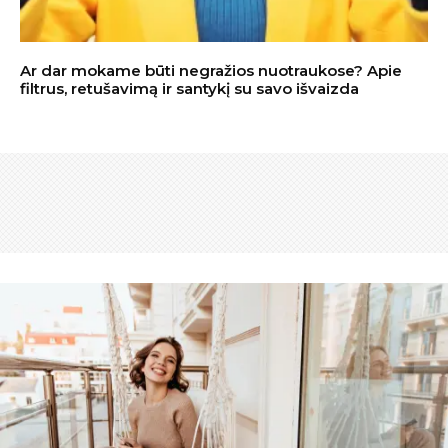
Ar dar mokame būti negražios nuotraukose? Apie
filtrus, retušavimą ir santykį su savo išvaizda