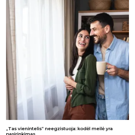
„Tas vienintelis“ neegzistuoja: kodėl meilė yra
pasirinkimas