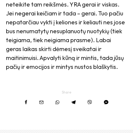
neteikite tam reikšmės. YRA gerai ir viskas.
Jei negerai keičiam ir tada – gerai. Tuo pačiu
nepatarčiau vykti į keliones ir keliauti nes jose
bus nenumatytų nesuplanuotų nuotykių (tiek
teigiama, tiek neigiama prasme). Labai
geras laikas skirti dėmesį sveikatai ir
maitinimuisi. Apvalyti kūną ir mintis, tada jūsų
pačių ir emocijos ir mintys nustos blaškytis.
Share