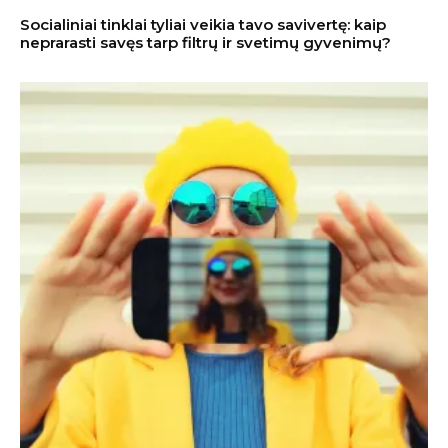
Socialiniai tinklai tyliai veikia tavo savivertę: kaip
neprarasti savęs tarp filtrų ir svetimų gyvenimų?