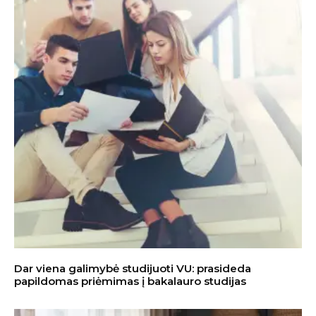
Dar viena galimybė studijuoti VU: prasideda
papildomas priėmimas į bakalauro studijas