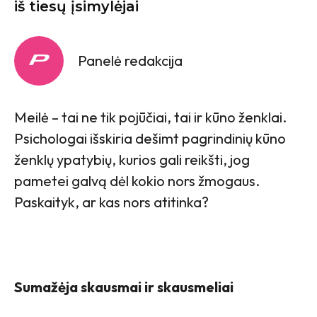
iš tiesų įsimylėjai
Panelė redakcija
Meilė – tai ne tik pojūčiai, tai ir kūno ženklai.
Psichologai išskiria dešimt pagrindinių kūno
ženklų ypatybių, kurios gali reikšti, jog
pametei galvą dėl kokio nors žmogaus.
Paskaityk, ar kas nors atitinka?
Sumažėja skausmai ir skausmeliai