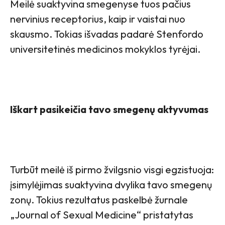
Meilė suaktyvina smegenyse tuos pačius
nervinius receptorius, kaip ir vaistai nuo
skausmo. Tokias išvadas padarė Stenfordo
universitetinės medicinos mokyklos tyrėjai.
Iškart pasikeičia tavo smegenų aktyvumas
Turbūt meilė iš pirmo žvilgsnio visgi egzistuoja:
įsimylėjimas suaktyvina dvylika tavo smegenų
zonų. Tokius rezultatus paskelbė žurnale
„Journal of Sexual Medicine“ pristatytas