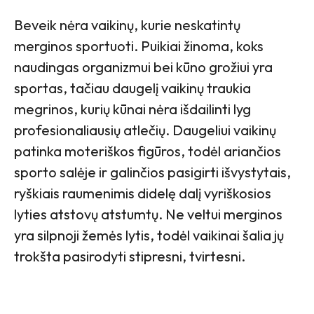
Beveik nėra vaikinų, kurie neskatintų
merginos sportuoti. Puikiai žinoma, koks
naudingas organizmui bei kūno grožiui yra
sportas, tačiau daugelį vaikinų traukia
megrinos, kurių kūnai nėra išdailinti lyg
profesionaliausių atlečių. Daugeliui vaikinų
patinka moteriškos figūros, todėl ariančios
sporto salėje ir galinčios pasigirti išvystytais,
ryškiais raumenimis didelę dalį vyriškosios
lyties atstovų atstumtų. Ne veltui merginos
yra silpnoji žemės lytis, todėl vaikinai šalia jų
trokšta pasirodyti stipresni, tvirtesni.