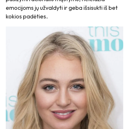
emocijoms jų užvaldyti ir geba išsisukti iš bet
kokios padėties.