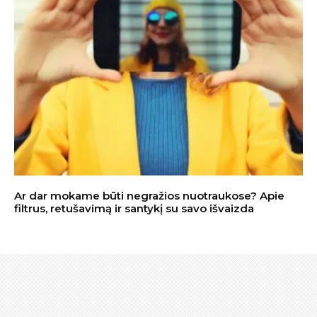
Ar dar mokame būti negražios nuotraukose? Apie
filtrus, retušavimą ir santykį su savo išvaizda