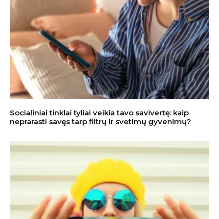
Socialiniai tinklai tyliai veikia tavo savivertę: kaip
neprarasti savęs tarp filtrų ir svetimų gyvenimų?