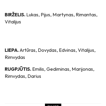
BIRŽELIS.
Lukas, Pijus, Martynas, Rimantas,
Vitalijus
LIEPA.
Artūras, Dovydas, Edvinas, Vitalijus,
Rimvydas
RUGPJŪTIS.
Emilis, Gediminas, Marijonas,
Rimvydas, Darius
Taip pat žr