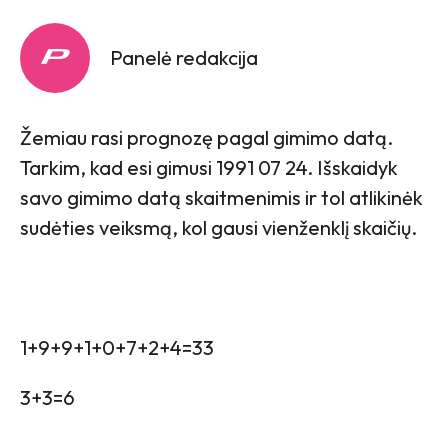
Panelė redakcija
Žemiau rasi prognozę pagal gimimo datą.
Tarkim, kad esi gimusi 1991 07 24. Išskaidyk
savo gimimo datą skaitmenimis ir tol atlikinėk
sudėties veiksmą, kol gausi vienženklį skaičių.
1+9+9+1+0+7+2+4=33
3+3=6