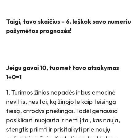
Taigi, tavo skaičius – 6. Ieškok savo numeriu
pažymėtos prognozės!
Jeigu gavai 10, tuomet tavo atsakymas
1+0=1
1. Turimos žinios nepadės ir bus emocinė
neviltis, nes tai, ką žinojote kaip teisingą
tiesą, atrodys priešingai. Todėl geriausia
pasikliauti nuojauta ir nerti į tai, kas nauja,
stengtis priimti ir prisitaikyti prie naujų