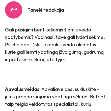
Panelė redakcija
Gali pasigirti bent keliomis šiomis veido
ypatybėmis? Vadinasi, tave gali lydėti sėkmė.
Psichologai išskiria penkis veido akcentus,
kurie gali lemti ypatingą įžvalgumą, gudrumą
ir profesinę sėkmę ateityje.
Apvalus veidas.
Apvaliaveidės, sukluskite –
jums prognozuojama ypatinga sėkmė. Būtent
taip teigia veidotyros specialistai, kurių