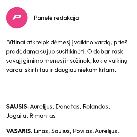
Panelė redakcija
Būtinai atkreipk dėmesį į vaikino vardą, prieš
pradėdama su juo susitikinėti! O dabar rask
savąjį gimimo mėnesį ir sužinok, kokie vaikinų
vardai skirti tau ir daugiau niekam kitam.
SAUSIS.
Aurelijus, Donatas, Rolandas,
Jogaila, Rimantas
VASARIS.
Linas, Saulius, Povilas, Aurelijus,