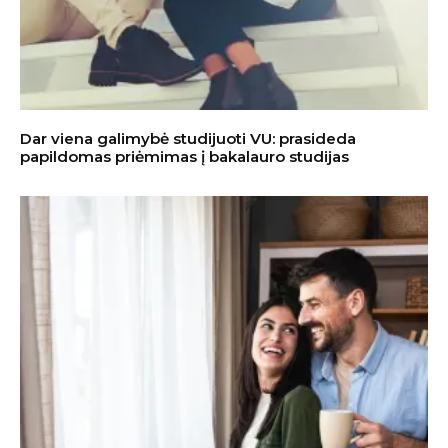
Dar viena galimybė studijuoti VU: prasideda
papildomas priėmimas į bakalauro studijas