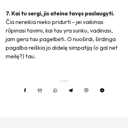
7. Kai tu sergi, jis ateina tavęs paslaugyti.
Čia nereikia nieko pridurti – jei vaikinas
rūpinasi tavimi, kai tau yra sunku, vadinasi,
jam gera tau pagelbėti. O nuoširdi, širdinga
pagalba reiškia jo didelę simpatiją (o gal net
meilę?) tau.
Share