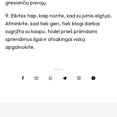
gresiančių pavojų.
9. Elkitės taip, kaip norite, kad su jumis elgtųsi.
Atminkite, kad tiek geri, tiek blogi darbai
sugrįžta su kaupu, todėl prieš priimdami
sprendimus ilgai ir atsakingai viską
apgalvokite.
Share