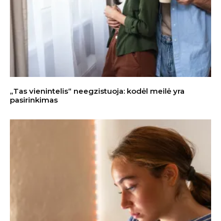
„Tas vienintelis“ neegzistuoja: kodėl meilė yra
pasirinkimas