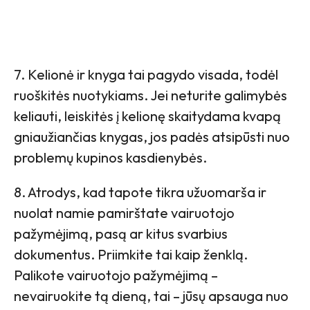
7. Kelionė ir knyga tai pagydo visada, todėl
ruoškitės nuotykiams. Jei neturite galimybės
keliauti, leiskitės į kelionę skaitydama kvapą
gniaužiančias knygas, jos padės atsipūsti nuo
problemų kupinos kasdienybės.
8. Atrodys, kad tapote tikra užuomarša ir
nuolat namie pamirštate vairuotojo
pažymėjimą, pasą ar kitus svarbius
dokumentus. Priimkite tai kaip ženklą.
Palikote vairuotojo pažymėjimą –
nevairuokite tą dieną, tai – jūsų apsauga nuo