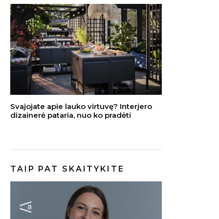
Svajojate apie lauko virtuvę? Interjero
dizainerė pataria, nuo ko pradėti
TAIP PAT SKAITYKITE