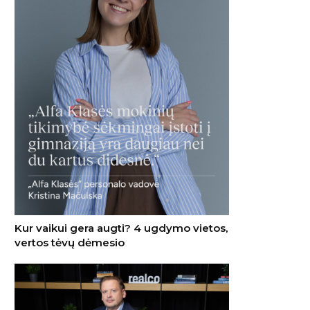
Kur vaikui gera augti? 4 ugdymo vietos,
vertos tėvų dėmesio