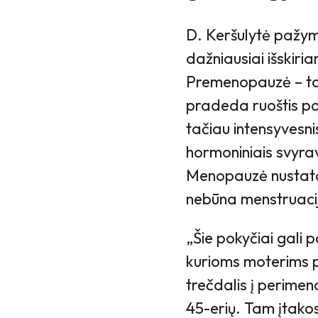
D. Keršulytė pažy
dažniausiai išskiri
Premenopauzė – tai
pradeda ruoštis p
tačiau intensyvesni
hormoniniais svyrav
Menopauzė nustatoma
nebūna menstruaci
„Šie pokyčiai gali 
kurioms moterims 
trečdalis į perimen
45-erių. Tam įtakos 