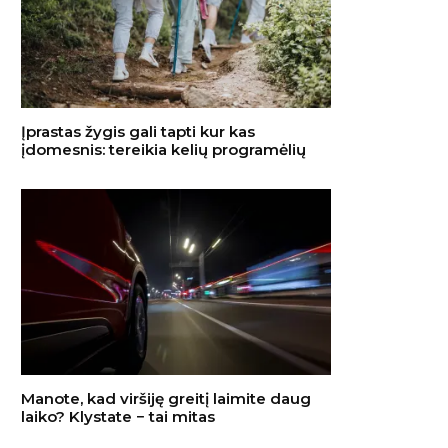
Įprastas žygis gali tapti kur kas
įdomesnis: tereikia kelių programėlių
Manote, kad viršiję greitį laimite daug
laiko? Klystate − tai mitas