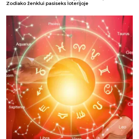
Zodiako ženklui pasiseks loterijoje