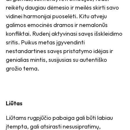
reikėtų daugiau dėmesio ir meilės skirti savo
vidinei harmonijai puoselėti. Kitu atveju
galimos emocinės dramos ir nemalonūs
konfliktai. Rudenį aktyvinasi savęs išskleidimo
sritis. Puikus metas įgyvendinti
nestandartines savęs pristatymo idėjas ir
genialias mintis, susijusias su autentiško
grožio tema.
Liūtas
Liūtams rugpjūčio pabaiga gali būti labiau
įtempta, gali atsirasti nesusipratimų,