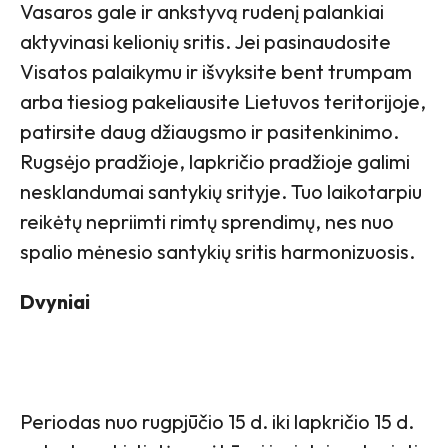
Vasaros gale ir ankstyvą rudenį palankiai
aktyvinasi kelionių sritis. Jei pasinaudosite
Visatos palaikymu ir išvyksite bent trumpam
arba tiesiog pakeliausite Lietuvos teritorijoje,
patirsite daug džiaugsmo ir pasitenkinimo.
Rugsėjo pradžioje, lapkričio pradžioje galimi
nesklandumai santykių srityje. Tuo laikotarpiu
reikėtų nepriimti rimtų sprendimų, nes nuo
spalio mėnesio santykių sritis harmonizuosis.
Dvyniai
Periodas nuo rugpjūčio 15 d. iki lapkričio 15 d.