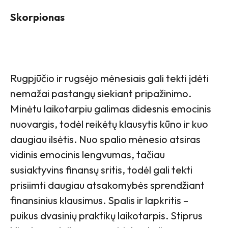
Skorpionas
Rugpjūčio ir rugsėjo mėnesiais gali tekti įdėti
nemažai pastangų siekiant pripažinimo.
Minėtu laikotarpiu galimas didesnis emocinis
nuovargis, todėl reikėtų klausytis kūno ir kuo
daugiau ilsėtis. Nuo spalio mėnesio atsiras
vidinis emocinis lengvumas, tačiau
susiaktyvins finansų sritis, todėl gali tekti
prisiimti daugiau atsakomybės sprendžiant
finansinius klausimus. Spalis ir lapkritis –
puikus dvasinių praktikų laikotarpis. Stiprus