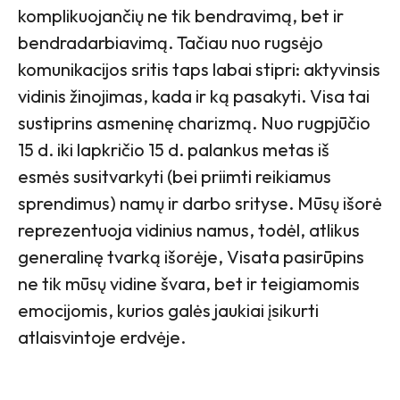
komplikuojančių ne tik bendravimą, bet ir
bendradarbiavimą. Tačiau nuo rugsėjo
komunikacijos sritis taps labai stipri: aktyvinsis
vidinis žinojimas, kada ir ką pasakyti. Visa tai
sustiprins asmeninę charizmą. Nuo rugpjūčio
15 d. iki lapkričio 15 d. palankus metas iš
esmės susitvarkyti (bei priimti reikiamus
sprendimus) namų ir darbo srityse. Mūsų išorė
reprezentuoja vidinius namus, todėl, atlikus
generalinę tvarką išorėje, Visata pasirūpins
ne tik mūsų vidine švara, bet ir teigiamomis
emocijomis, kurios galės jaukiai įsikurti
atlaisvintoje erdvėje.