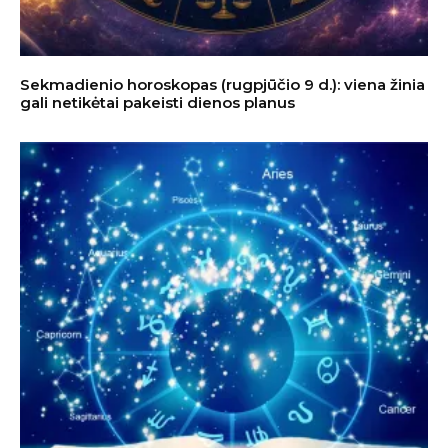
Sekmadienio horoskopas (rugpjūčio 9 d.): viena žinia
gali netikėtai pakeisti dienos planus