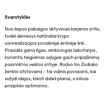
Svarstyklės
Nuo liepos pabaigos aktyvinasi karjeros sritis,
todėl dėmesys natūraliai kryps
savirealizacijos socialinėje erdvėje link.
Prasidės gana ilgas, ambicingas laikotarpis,
kuriantis teigiamas sąlygas gauti pripažinimą
pasirinktos veiklos srityje. Ruduo šio Zodiako
ženklo atstovams – tai vidinis pavasaris, kai
sužydi idėjos, klesti dideli planai, o kūnas
prisipildo optimizmo.