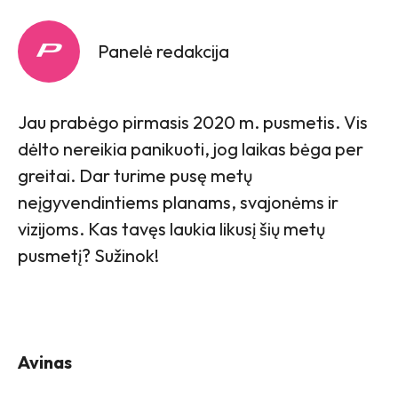
Panelė redakcija
Jau prabėgo pirmasis 2020 m. pusmetis. Vis
dėlto nereikia panikuoti, jog laikas bėga per
greitai. Dar turime pusę metų
neįgyvendintiems planams, svajonėms ir
vizijoms. Kas tavęs laukia likusį šių metų
pusmetį? Sužinok!
Avinas