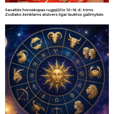
Savaitės horoskopas rugpjūčio 10–16 d.: trims
Zodiako ženklams atsivers ilgai lauktos galimybės