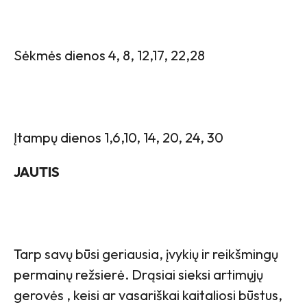
Sėkmės dienos 4, 8, 12,17, 22,28
Įtampų dienos 1,6,10, 14, 20, 24, 30
JAUTIS
Tarp savų būsi geriausia, įvykių ir reikšmingų
permainų režsierė. Drąsiai sieksi artimųjų
gerovės , keisi ar vasariškai kaitaliosi būstus,