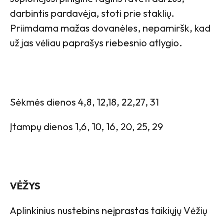
darbintis pardavėja, stoti prie staklių.
Priimdama mažas dovanėles, nepamiršk, kad
už jas vėliau paprašys riebesnio atlygio.
Sėkmės dienos 4,8, 12,18, 22,27, 31
Įtampų dienos 1,6, 10, 16, 20, 25, 29
VĖŽYS
Aplinkinius nustebins neįprastas taikiųjų Vėžių