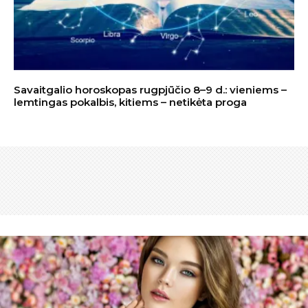
Savaitgalio horoskopas rugpjūčio 8–9 d.: vieniems –
lemtingas pokalbis, kitiems – netikėta proga