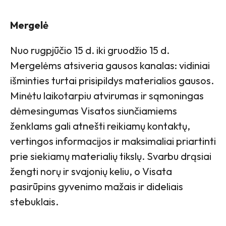
Mergelė
Nuo rugpjūčio 15 d. iki gruodžio 15 d.
Mergelėms atsiveria gausos kanalas: vidiniai
išminties turtai prisipildys materialios gausos.
Minėtu laikotarpiu atvirumas ir sąmoningas
dėmesingumas Visatos siunčiamiems
ženklams gali atnešti reikiamų kontaktų,
vertingos informacijos ir maksimaliai priartinti
prie siekiamų materialių tikslų. Svarbu drąsiai
žengti norų ir svajonių keliu, o Visata
pasirūpins gyvenimo mažais ir dideliais
stebuklais.