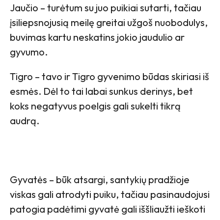
Jaučio – turėtum su juo puikiai sutarti, tačiau
įsiliepsnojusią meilę greitai užgoš nuobodulys,
buvimas kartu neskatins jokio jaudulio ar
gyvumo.
Tigro – tavo ir Tigro gyvenimo būdas skiriasi iš
esmės. Dėl to tai labai sunkus derinys, bet
koks negatyvus poelgis gali sukelti tikrą
audrą.
Gyvatės – būk atsargi, santykių pradžioje
viskas gali atrodyti puiku, tačiau pasinaudojusi
patogia padėtimi gyvatė gali iššliaužti ieškoti