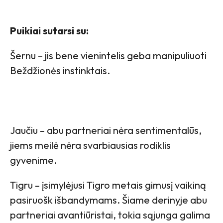
Puikiai sutarsi su:
Šernu – jis bene vienintelis geba manipuliuoti
Beždžionės instinktais.
Jaučiu – abu partneriai nėra sentimentalūs,
jiems meilė nėra svarbiausias rodiklis
gyvenime.
Tigru – įsimylėjusi Tigro metais gimusį vaikiną
pasiruošk išbandymams. Šiame derinyje abu
partneriai avantiūristai, tokia sąjunga galima