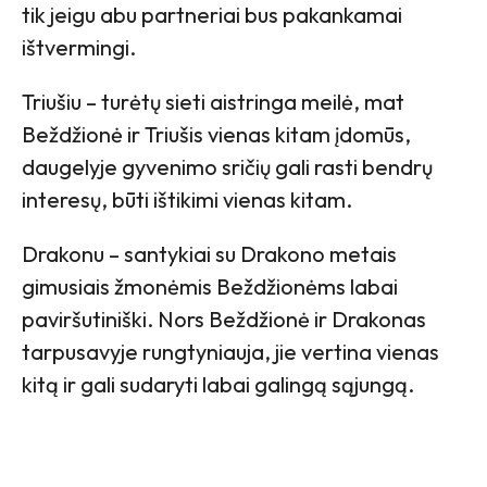
tik jeigu abu partneriai bus pakankamai
ištvermingi.
Triušiu – turėtų sieti aistringa meilė, mat
Beždžionė ir Triušis vienas kitam įdomūs,
daugelyje gyvenimo sričių gali rasti bendrų
interesų, būti ištikimi vienas kitam.
Drakonu – santykiai su Drakono metais
gimusiais žmonėmis Beždžionėms labai
paviršutiniški. Nors Beždžionė ir Drakonas
tarpusavyje rungtyniauja, jie vertina vienas
kitą ir gali sudaryti labai galingą sąjungą.