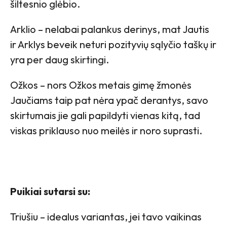
šiltesnio glėbio.
Arklio – nelabai palankus derinys, mat Jautis
ir Arklys beveik neturi pozityvių sąlyčio taškų ir
yra per daug skirtingi.
Ožkos – nors Ožkos metais gimę žmonės
Jaučiams taip pat nėra ypač derantys, savo
skirtumais jie gali papildyti vienas kitą, tad
viskas priklauso nuo meilės ir noro suprasti.
Puikiai sutarsi su:
Triušiu – idealus variantas, jei tavo vaikinas