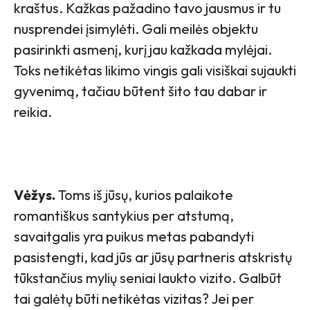
kraštus. Kažkas pažadino tavo jausmus ir tu
nusprendei įsimylėti. Gali meilės objektu
pasirinkti asmenį, kurį jau kažkada mylėjai.
Toks netikėtas likimo vingis gali visiškai sujaukti
gyvenimą, tačiau būtent šito tau dabar ir
reikia.
Vėžys.
Toms iš jūsų, kurios palaikote
romantiškus santykius per atstumą,
savaitgalis yra puikus metas pabandyti
pasistengti, kad jūs ar jūsų partneris atskristų
tūkstančius mylių seniai laukto vizito. Galbūt
tai galėtų būti netikėtas vizitas? Jei per