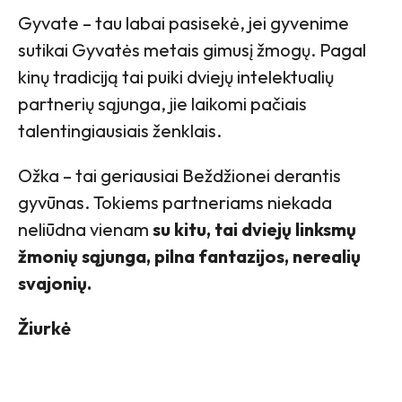
Gyvate – tau labai pasisekė, jei gyvenime
sutikai Gyvatės metais gimusį žmogų. Pagal
kinų tradiciją tai puiki dviejų intelektualių
partnerių sąjunga, jie laikomi pačiais
talentingiausiais ženklais.
Ožka – tai geriausiai Beždžionei derantis
gyvūnas. Tokiems partneriams niekada
neliūdna vienam
su kitu, tai dviejų linksmų
žmonių sąjunga, pilna fantazijos, nerealių
svajonių.
Žiurkė