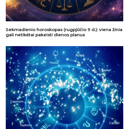
Sekmadienio horoskopas (rugpjūčio 9 d.): viena žinia
gali netikėtai pakeisti dienos planus