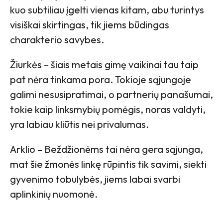
kuo subtiliau įgelti vienas kitam, abu turintys
visiškai skirtingas, tik jiems būdingas
charakterio savybes.
Žiurkės – šiais metais gimę vaikinai tau taip
pat nėra tinkama pora. Tokioje sąjungoje
galimi nesusipratimai, o partnerių panašumai,
tokie kaip linksmybių pomėgis, noras valdyti,
yra labiau kliūtis nei privalumas.
Arklio – Beždžionėms tai nėra gera sąjunga,
mat šie žmonės linkę rūpintis tik savimi, siekti
gyvenimo tobulybės, jiems labai svarbi
aplinkinių nuomonė.