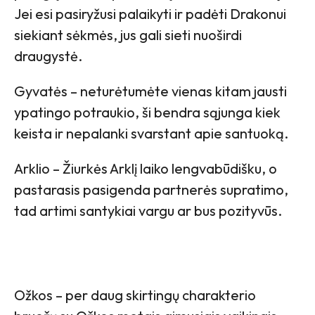
Jei esi pasiryžusi palaikyti ir padėti Drakonui
siekiant sėkmės, jus gali sieti nuoširdi
draugystė.
Gyvatės – neturėtumėte vienas kitam jausti
ypatingo potraukio, ši bendra sąjunga kiek
keista ir nepalanki svarstant apie santuoką.
Arklio – Žiurkės Arklį laiko lengvabūdišku, o
pastarasis pasigenda partnerės supratimo,
tad artimi santykiai vargu ar bus pozityvūs.
Ožkos – per daug skirtingų charakterio