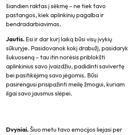
šiandien raktas į sėkmę – ne tiek tavo
pastangos, kiek aplinkinių pagalba ir
bendradarbiavimas.
Jautis.
Esi ir dar kurį laiką būsi visų įvykių
sūkuryje. Pasidovanok kokį drabužį, pasidaryk
šukuoseną – tau itin norėsis priblokšti
aplinkinius savo įvaizdžiu, padidinti savivertę
bei pasitikėjimą savo jėgomis. Būsi
pasirengusi prisipažinti meilę žmogui, kuriam
ilgai savo jausmus slėpei.
Dvyniai.
Šiuo metu tavo emocijos liejasi per