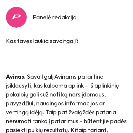
Panelė redakcija
Kas tavęs laukia savaitgalį?
Avinas.
Savaitgalį Avinams patartina
įsiklausyti, kas kalbama aplink – iš aplinkinių
pokalbių gali sužinoti ką nors įdomaus,
pavyzdžiui, naudingos informacijos ar
vertingą idėją. Taip pat žvaigždės pataria
nenumoti ranka į patarimus – būtent jie padės
pasiekti puikių rezultatų. Kitaip tariant,