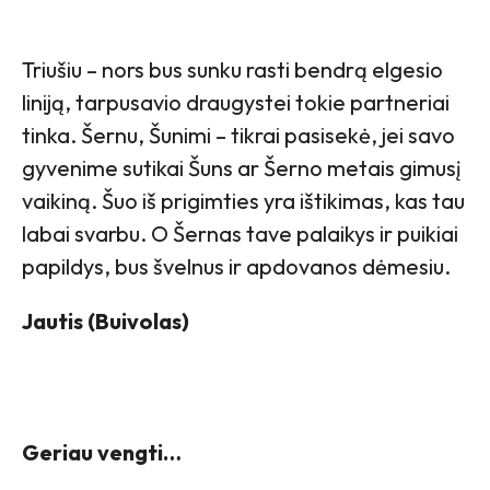
Triušiu – nors bus sunku rasti bendrą elgesio
liniją, tarpusavio draugystei tokie partneriai
tinka. Šernu, Šunimi – tikrai pasisekė, jei savo
gyvenime sutikai Šuns ar Šerno metais gimusį
vaikiną. Šuo iš prigimties yra ištikimas, kas tau
labai svarbu. O Šernas tave palaikys ir puikiai
papildys, bus švelnus ir apdovanos dėmesiu.
Jautis (Buivolas)
Geriau vengti…