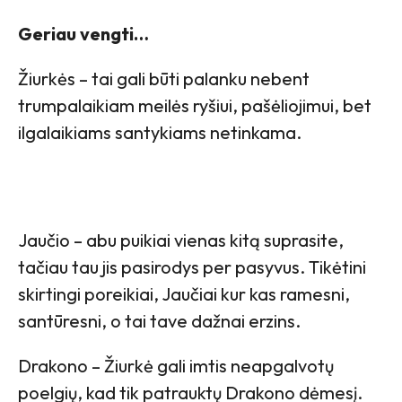
Geriau vengti…
Žiurkės – tai gali būti palanku nebent
trumpalaikiam meilės ryšiui, pašėliojimui, bet
ilgalaikiams santykiams netinkama.
Jaučio – abu puikiai vienas kitą suprasite,
tačiau tau jis pasirodys per pasyvus. Tikėtini
skirtingi poreikiai, Jaučiai kur kas ramesni,
santūresni, o tai tave dažnai erzins.
Drakono – Žiurkė gali imtis neapgalvotų
poelgių, kad tik patrauktų Drakono dėmesį.