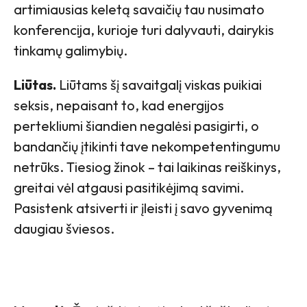
artimiausias keletą savaičių tau nusimato
konferencija, kurioje turi dalyvauti, dairykis
tinkamų galimybių.
Liūtas.
Liūtams šį savaitgalį viskas puikiai
seksis, nepaisant to, kad energijos
pertekliumi šiandien negalėsi pasigirti, o
bandančių įtikinti tave nekompetentingumu
netrūks. Tiesiog žinok – tai laikinas reiškinys,
greitai vėl atgausi pasitikėjimą savimi.
Pasistenk atsiverti ir įleisti į savo gyvenimą
daugiau šviesos.