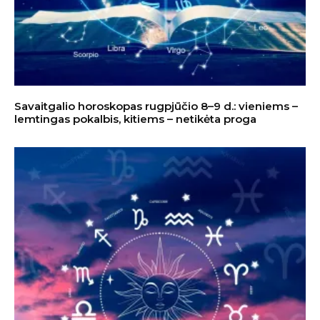
Savaitgalio horoskopas rugpjūčio 8–9 d.: vieniems –
lemtingas pokalbis, kitiems – netikėta proga