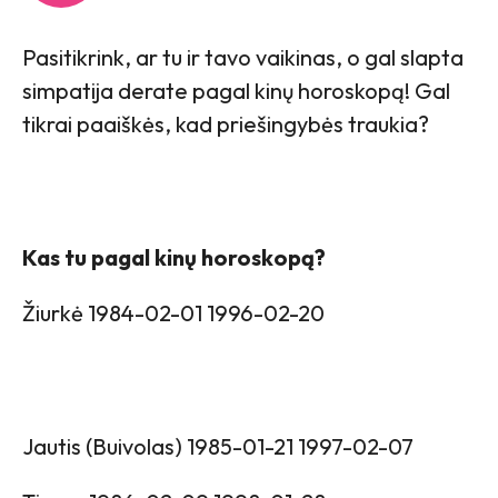
Pasitikrink, ar tu ir tavo vaikinas, o gal slapta
simpatija derate pagal kinų horoskopą! Gal
tikrai paaiškės, kad priešingybės traukia?
Kas tu pagal kinų horoskopą?
Žiurkė 1984-02-01 1996-02-20
Jautis (Buivolas) 1985-01-21 1997-02-07