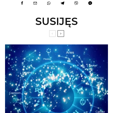
SUSIJĘS