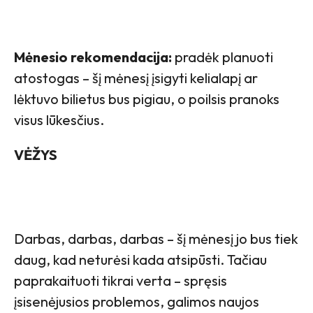
Mėnesio rekomendacija:
pradėk planuoti
atostogas – šį mėnesį įsigyti kelialapį ar
lėktuvo bilietus bus pigiau, o poilsis pranoks
visus lūkesčius.
VĖŽYS
Darbas, darbas, darbas – šį mėnesį jo bus tiek
daug, kad neturėsi kada atsipūsti. Tačiau
paprakaituoti tikrai verta – spręsis
įsisenėjusios problemos, galimos naujos