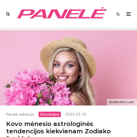
Shutterstock nuotr.
Panelė redakcija
·
Horoskopai
·
2021-03-01
Kovo mėnesio astrologinės
tendencijos kiekvienam Zodiako