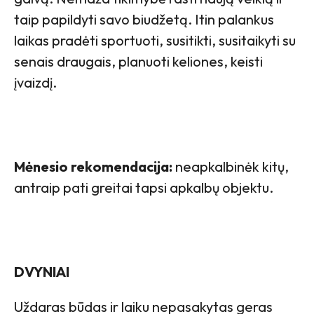
taip papildyti savo biudžetą. Itin palankus
laikas pradėti sportuoti, susitikti, susitaikyti su
senais draugais, planuoti keliones, keisti
įvaizdį.
Mėnesio rekomendacija:
neapkalbinėk kitų,
antraip pati greitai tapsi apkalbų objektu.
DVYNIAI
Uždaras būdas ir laiku nepasakytas geras