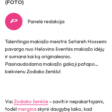
(FOTO)
Panelė redakcija
Talentinga makiažo meistrė Setareh Hosseini
pavargo nuo Helovino šventės makiažo idėjų
ir sumanė kai ką originalesnio.
Pasinaudodama makiažo galia ji patapo…
kiekvienu Zodiako ženklu!
Visi
Zodiako ženklai
– saviti ir nepakartojami,
todėl
mergina
skyrė daugybę laiko, kad