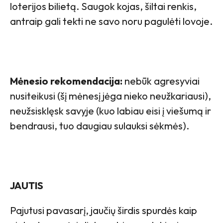
loterijos bilietą. Saugok kojas, šiltai renkis,
antraip gali tekti ne savo noru pagulėti lovoje.
Mėnesio rekomendacija:
nebūk agresyviai
nusiteikusi (šį mėnesį jėga nieko neužkariausi),
neužsisklęsk savyje (kuo labiau eisi į viešumą ir
bendrausi, tuo daugiau sulauksi sėkmės).
JAUTIS
Pajutusi pavasarį, jaučių širdis spurdės kaip