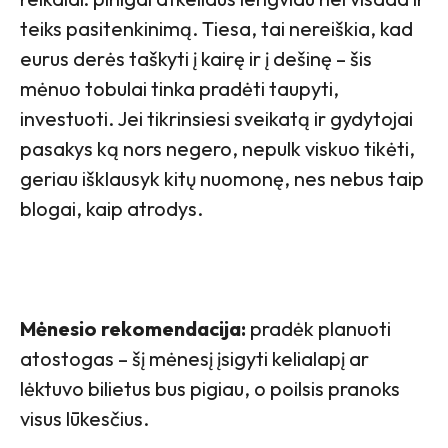
teiks pasitenkinimą. Tiesa, tai nereiškia, kad
eurus derės taškyti į kairę ir į dešinę – šis
mėnuo tobulai tinka pradėti taupyti,
investuoti. Jei tikrinsiesi sveikatą ir gydytojai
pasakys ką nors negero, nepulk viskuo tikėti,
geriau išklausyk kitų nuomonę, nes nebus taip
blogai, kaip atrodys.
Mėnesio rekomendacija:
pradėk planuoti
atostogas – šį mėnesį įsigyti kelialapį ar
lėktuvo bilietus bus pigiau, o poilsis pranoks
visus lūkesčius.