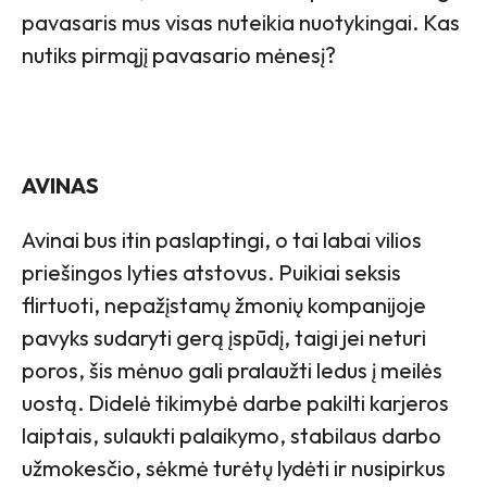
pavasaris mus visas nuteikia nuotykingai. Kas
nutiks pirmąjį pavasario mėnesį?
AVINAS
Avinai bus itin paslaptingi, o tai labai vilios
priešingos lyties atstovus. Puikiai seksis
flirtuoti, nepažįstamų žmonių kompanijoje
pavyks sudaryti gerą įspūdį, taigi jei neturi
poros, šis mėnuo gali pralaužti ledus į meilės
uostą. Didelė tikimybė darbe pakilti karjeros
laiptais, sulaukti palaikymo, stabilaus darbo
užmokesčio, sėkmė turėtų lydėti ir nusipirkus