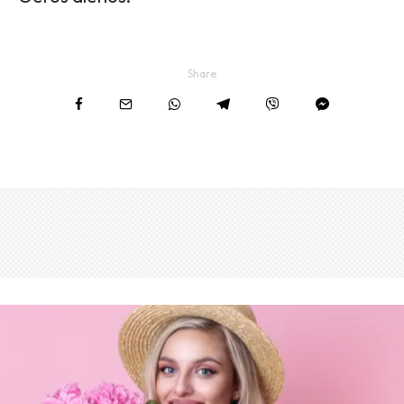
Share