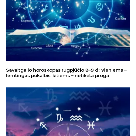
Savaitgalio horoskopas rugpjūčio 8–9 d.: vieniems –
lemtingas pokalbis, kitiems – netikėta proga