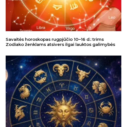
Savaitės horoskopas rugpjūčio 10–16 d.: trims
Zodiako ženklams atsivers ilgai lauktos galimybės