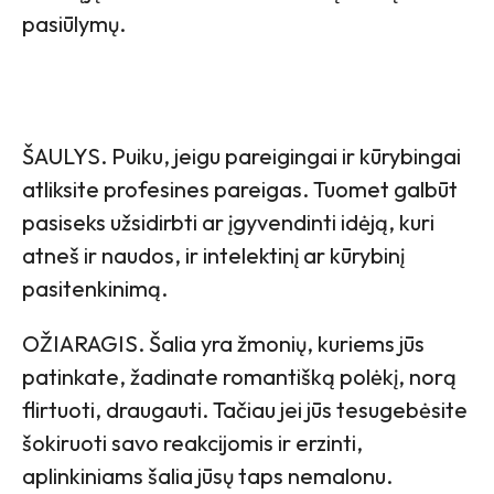
pasiūlymų.
ŠAULYS. Puiku, jeigu pareigingai ir kūrybingai
atliksite profesines pareigas. Tuomet galbūt
pasiseks užsidirbti ar įgyvendinti idėją, kuri
atneš ir naudos, ir intelektinį ar kūrybinį
pasitenkinimą.
OŽIARAGIS. Šalia yra žmonių, kuriems jūs
patinkate, žadinate romantišką polėkį, norą
flirtuoti, draugauti. Tačiau jei jūs tesugebėsite
šokiruoti savo reakcijomis ir erzinti,
aplinkiniams šalia jūsų taps nemalonu.