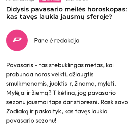
Didysis pavasario meilės horoskopas:
kas tavęs laukia jausmų sferoje?
Panelė redakcija
Pavasaris – tas stebuklingas metas, kai
prabunda noras veikti, džiaugtis
smulkmenomis, juoktis ir, žinoma, mylėti.
Mylėjai ir žiemą? Tikėtina, jog pavasario
sezonu jausmai taps dar stipresni. Rask savo
Zodiaką ir paskaityk, kas tavęs laukia
pavasario sezonu!