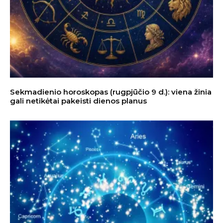
Sekmadienio horoskopas (rugpjūčio 9 d.): viena žinia
gali netikėtai pakeisti dienos planus