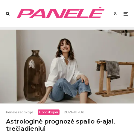
Panelė redakcija
·
Horoskopai
·
2021-10-06
Astrologinė prognozė spalio 6-ajai,
trečiadieniui