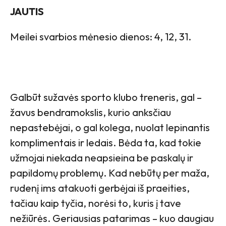
JAUTIS
Meilei svarbios mėnesio dienos: 4, 12, 31.
Galbūt sužavės sporto klubo treneris, gal –
žavus bendramokslis, kurio anksčiau
nepastebėjai, o gal kolega, nuolat lepinantis
komplimentais ir ledais. Bėda ta, kad tokie
užmojai niekada neapsieina be paskalų ir
papildomų problemų. Kad nebūtų per maža,
rudenį ims atakuoti gerbėjai iš praeities,
tačiau kaip tyčia, norėsi to, kuris į tave
nežiūrės. Geriausias patarimas – kuo daugiau