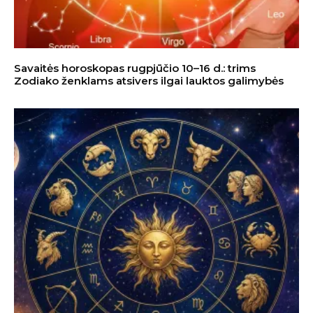
Savaitės horoskopas rugpjūčio 10–16 d.: trims
Zodiako ženklams atsivers ilgai lauktos galimybės