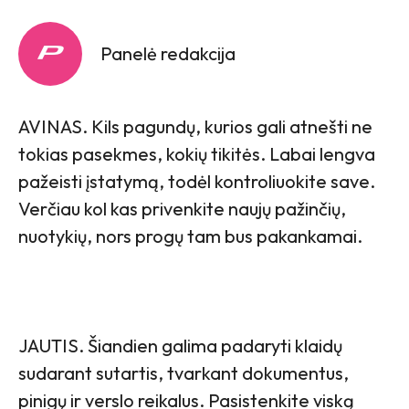
Panelė redakcija
AVINAS. Kils pagundų, kurios gali atnešti ne
tokias pasekmes, kokių tikitės. Labai lengva
pažeisti įstatymą, todėl kontroliuokite save.
Verčiau kol kas privenkite naujų pažinčių,
nuotykių, nors progų tam bus pakankamai.
JAUTIS. Šiandien galima padaryti klaidų
sudarant sutartis, tvarkant dokumentus,
pinigų ir verslo reikalus. Pasistenkite viską