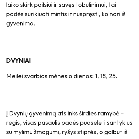
laiko skirk poilsiui ir savęs tobulinimui, tai
padės surikiuoti mintis ir nuspręsti, ko nori iš
gyvenimo.
DVYNIAI
Meilei svarbios mėnesio dienos: 1, 18, 25.
Į Dvynių gyvenimą atslinks širdies ramybė –
regis, visas pasaulis padės puoselėti santykius
su mylimu žmogumi, ryšys stiprės, o galbūt iš