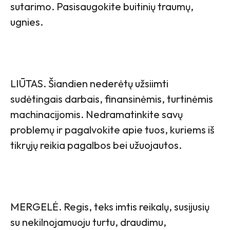
sutarimo. Pasisaugokite buitinių traumų,
ugnies.
LIŪTAS. Šiandien nederėtų užsiimti
sudėtingais darbais, finansinėmis, turtinėmis
machinacijomis. Nedramatinkite savų
problemų ir pagalvokite apie tuos, kuriems iš
tikrųjų reikia pagalbos bei užuojautos.
MERGELĖ. Regis, teks imtis reikalų, susijusių
su nekilnojamuoju turtu, draudimu,