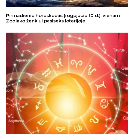
Pirmadienio horoskopas (rugpjūčio 10 d.): vienam
Zodiako ženklui pasiseks loterijoje