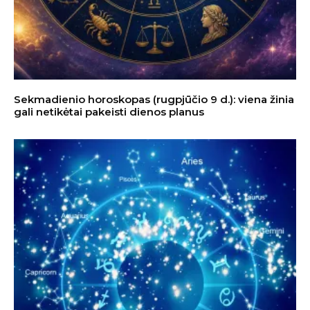
Sekmadienio horoskopas (rugpjūčio 9 d.): viena žinia
gali netikėtai pakeisti dienos planus