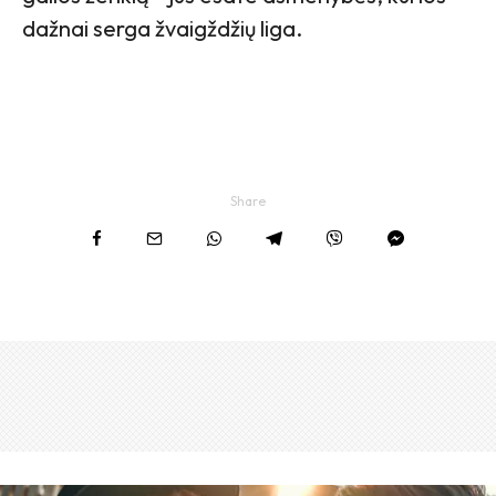
dažnai serga žvaigždžių liga.
Share