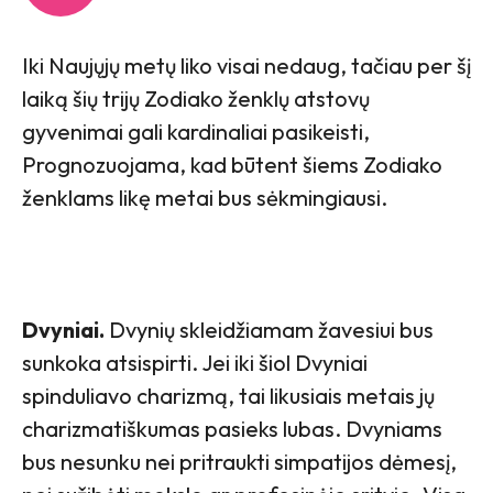
Iki Naujųjų metų liko visai nedaug, tačiau per šį
laiką šių trijų Zodiako ženklų atstovų
gyvenimai gali kardinaliai pasikeisti,
Prognozuojama, kad būtent šiems Zodiako
ženklams likę metai bus sėkmingiausi.
Dvyniai.
Dvynių skleidžiamam žavesiui bus
sunkoka atsispirti. Jei iki šiol Dvyniai
spinduliavo charizmą, tai likusiais metais jų
charizmatiškumas pasieks lubas. Dvyniams
bus nesunku nei pritraukti simpatijos dėmesį,