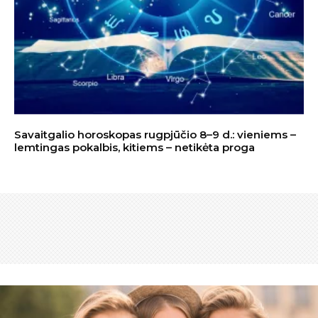
Savaitgalio horoskopas rugpjūčio 8–9 d.: vieniems –
lemtingas pokalbis, kitiems – netikėta proga