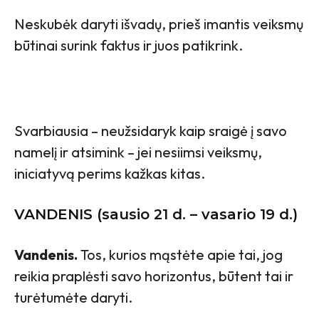
Neskubėk daryti išvadų, prieš imantis veiksmų
būtinai surink faktus ir juos patikrink.
Svarbiausia – neužsidaryk kaip sraigė į savo
namelį ir atsimink – jei nesiimsi veiksmų,
iniciatyvą perims kažkas kitas.
VANDENIS (sausio 21 d. – vasario 19 d.)
Vandenis.
Tos, kurios mąstėte apie tai, jog
reikia praplėsti savo horizontus, būtent tai ir
turėtumėte daryti.