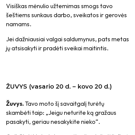
Visiškas mėnulio užtemimas smogs tavo
šeštiems sunkaus darbo, sveikatos ir gerovės
namams.
Jei dažniausiai valgai saldumynus, pats metas
jų atsisakyti ir pradėti sveikai maitintis.
ŽUVYS (vasario 20 d. – kovo 20 d.)
Žuvys.
Tavo moto šį savaitgalį turėtų
skambėti taip: „Jeigu neturite ką gražaus
pasakyti, geriau nesakykite nieko“.