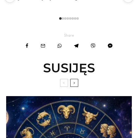
Share
SUSIJĘS