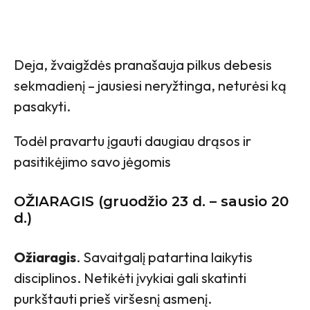
Deja, žvaigždės pranašauja pilkus debesis
sekmadienį – jausiesi neryžtinga, neturėsi ką
pasakyti.
Todėl pravartu įgauti daugiau drąsos ir
pasitikėjimo savo jėgomis
OŽIARAGIS (gruodžio 23 d. – sausio 20
d.)
Ožiaragis
. Savaitgalį patartina laikytis
disciplinos. Netikėti įvykiai gali skatinti
purkštauti prieš viršesnį asmenį.