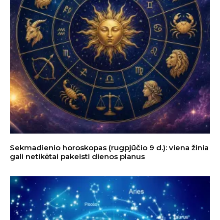
Sekmadienio horoskopas (rugpjūčio 9 d.): viena žinia
gali netikėtai pakeisti dienos planus