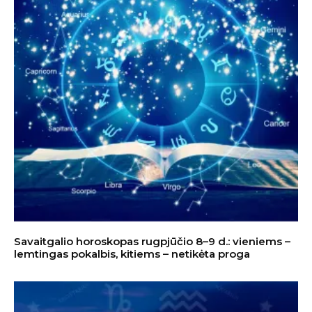
Savaitgalio horoskopas rugpjūčio 8–9 d.: vieniems –
lemtingas pokalbis, kitiems – netikėta proga