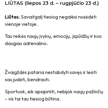
LIŪTAS (liepos 23 d. – rugpjūčio 23 d.)
Liūtas.
Savaitgalį tiesiog negalėsi nusėdėti
vienoje vietoje.
Tau reikės naujų įvykių, emocijų, įspūdžių ir kuo
daugiau adrenalino.
Žvaigždės pataria nestabdyti savęs ir leisti
sau judėti, bendrauti.
Sportuok, eik apsipirkti, nebijok naujų pažinčių
– vis tai tau tiesiog būtina.