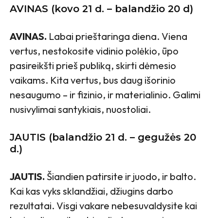
AVINAS (kovo 21 d. – balandžio 20 d)
AVINAS.
Labai prieštaringa diena. Viena
vertus, nestokosite vidinio polėkio, ūpo
pasireikšti prieš publiką, skirti dėmesio
vaikams. Kita vertus, bus daug išorinio
nesaugumo – ir fizinio, ir materialinio. Galimi
nusivylimai santykiais, nuostoliai.
JAUTIS (balandžio 21 d. – gegužės 20
d.)
JAUTIS.
Šiandien patirsite ir juodo, ir balto.
Kai kas vyks sklandžiai, džiugins darbo
rezultatai. Visgi vakare nebesuvaldysite kai