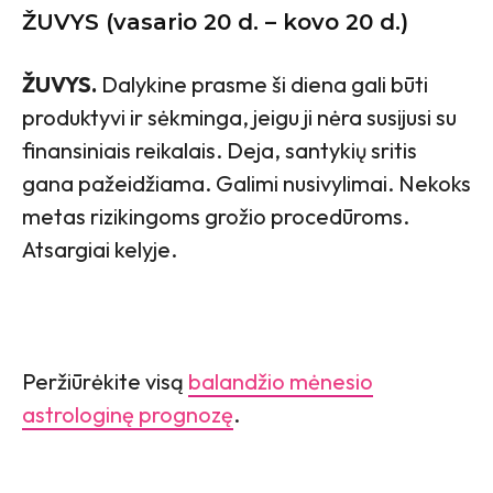
ŽUVYS (vasario 20 d. – kovo 20 d.)
ŽUVYS.
Dalykine prasme ši diena gali būti
produktyvi ir sėkminga, jeigu ji nėra susijusi su
finansiniais reikalais. Deja, santykių sritis
gana pažeidžiama. Galimi nusivylimai. Nekoks
metas rizikingoms grožio procedūroms.
Atsargiai kelyje.
Peržiūrėkite visą
balandžio mėnesio
astrologinę prognozę
.