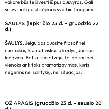
vakare būsite išvesti iš pusiausvyros. Gali
susvyruoti pasitikėjimas svarbiu žmogumi.
ŠAULYS (lapkričio 23 d. – gruodžio 22
d.)
ŠAULYS
. Jeigu pasiduosite filosofinei
nuotaikai, tuomet viskas atrodys įdomiau ir
lengviau. Bet kuriuo atveju, tai geriau nei
vienoks ar kitoks dramatizavimas, kuris
negerins nei santykių, nei situacijos.
OŽIARAGIS (gruodžio 23 d. – sausio 20