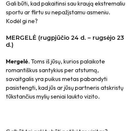
Gali būti, kad pakaitinsi sau kraują ekstremaliu
sportu ar flirtu su nepažįstamu asmeniu.
Kodėl gi ne?
MERGELĖ (rugpjūčio 24 d. – rugsėjo 23
d.)
Mergelė
. Toms iš jūsų, kurios palaikote
romantiškus santykius per atstumą,
savaitgalis yra puikus metas pabandyti
pasistengti, kad jūs ar jūsų partneris atskristų
tūkstančius mylių seniai laukto vizito.