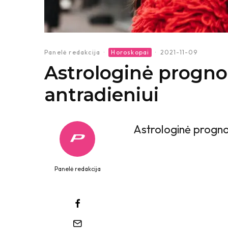
Panelė redakcija
·
Horoskopai
·
2021-11-09
Astrologinė prognoz
antradieniui
Astrologinė prognoz
Panelė redakcija