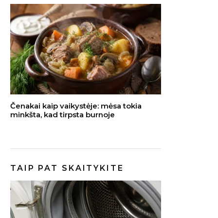
Čenakai kaip vaikystėje: mėsa tokia
minkšta, kad tirpsta burnoje
TAIP PAT SKAITYKITE