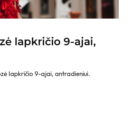
ė lapkričio 9-ajai,
ė lapkričio 9-ajai, antradieniui.