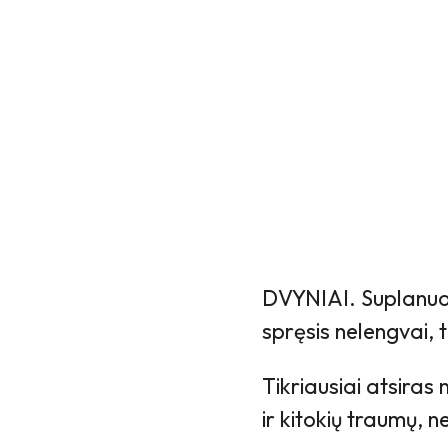
DVYNIAI. Suplanuoti
spręsis nelengvai, 
Tikriausiai atsiras
ir kitokių traumų, 