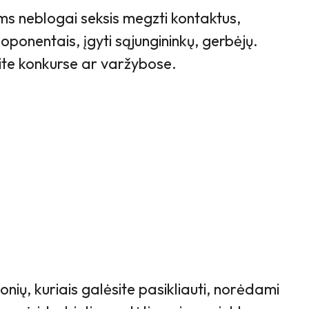
ms neblogai seksis megzti kontaktus,
 oponentais, įgyti sąjungininkų, gerbėjų.
te konkurse ar varžybose.
nių, kuriais galėsite pasikliauti, norėdami