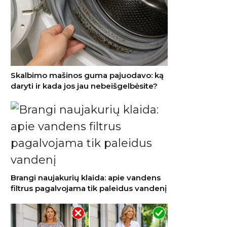
Skalbimo mašinos guma pajuodavo: ką
daryti ir kada jos jau nebeišgelbėsite?
Brangi naujakurių klaida: apie vandens
filtrus pagalvojama tik paleidus vandenį