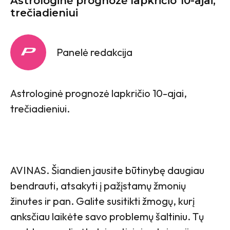
Astrologinė prognozė lapkričio 10-ajai,
trečiadieniui
Panelė redakcija
Astrologinė prognozė lapkričio 10-ajai,
trečiadieniui.
AVINAS. Šiandien jausite būtinybę daugiau
bendrauti, atsakyti į pažįstamų žmonių
žinutes ir pan. Galite susitikti žmogų, kurį
anksčiau laikėte savo problemų šaltiniu. Tų