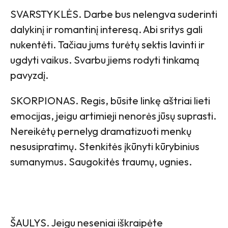
SVARSTYKLĖS. Darbe bus nelengva suderinti
dalykinį ir romantinį interesą. Abi sritys gali
nukentėti. Tačiau jums turėtų sektis lavinti ir
ugdyti vaikus. Svarbu jiems rodyti tinkamą
pavyzdį.
SKORPIONAS. Regis, būsite linkę aštriai lieti
emocijas, jeigu artimieji nenorės jūsų suprasti.
Nereikėtų pernelyg dramatizuoti menkų
nesusipratimų. Stenkitės įkūnyti kūrybinius
sumanymus. Saugokitės traumų, ugnies.
ŠAULYS. Jeigu neseniai iškraipėte