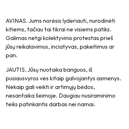
AVINAS. Jums norėsis lyderiauti, nurodinėti
kitiems, tačiau tai tikrai ne visiems patiks.
Galimas netgi kolektyvinis protestas prieš
jūsų reikalavimus, inciatyvas, pakeitimus ar
pan.
JAUTIS. Jūsų nuotaika banguos, iš
pusiausvyros ves kitaip galvojantys asmenys.
Nekaip gali veikti ir artimųjų bėdos,
nesantaika šeimoje. Daugiau nusiraminimo
teiks patinkantis darbas nei namai.