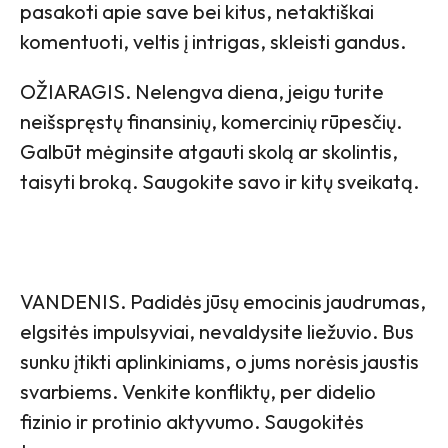
pasakoti apie save bei kitus, netaktiškai
komentuoti, veltis į intrigas, skleisti gandus.
OŽIARAGIS. Nelengva diena, jeigu turite
neišspręstų finansinių, komercinių rūpesčių.
Galbūt mėginsite atgauti skolą ar skolintis,
taisyti broką. Saugokite savo ir kitų sveikatą.
VANDENIS. Padidės jūsų emocinis jaudrumas,
elgsitės impulsyviai, nevaldysite liežuvio. Bus
sunku įtikti aplinkiniams, o jums norėsis jaustis
svarbiems. Venkite konfliktų, per didelio
fizinio ir protinio aktyvumo. Saugokitės