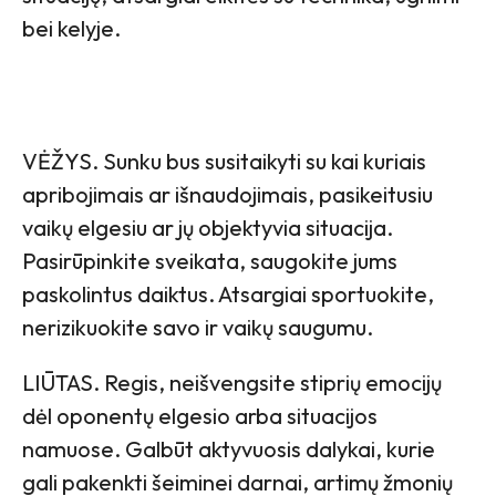
bei kelyje.
VĖŽYS. Sunku bus susitaikyti su kai kuriais
apribojimais ar išnaudojimais, pasikeitusiu
vaikų elgesiu ar jų objektyvia situacija.
Pasirūpinkite sveikata, saugokite jums
paskolintus daiktus. Atsargiai sportuokite,
nerizikuokite savo ir vaikų saugumu.
LIŪTAS. Regis, neišvengsite stiprių emocijų
dėl oponentų elgesio arba situacijos
namuose. Galbūt aktyvuosis dalykai, kurie
gali pakenkti šeiminei darnai, artimų žmonių