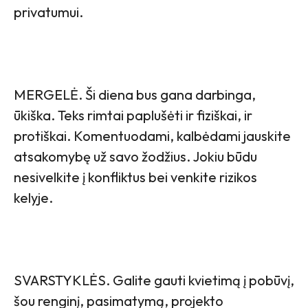
privatumui.
MERGELĖ. Ši diena bus gana darbinga,
ūkiška. Teks rimtai paplušėti ir fiziškai, ir
protiškai. Komentuodami, kalbėdami jauskite
atsakomybę už savo žodžius. Jokiu būdu
nesivelkite į konfliktus bei venkite rizikos
kelyje.
SVARSTYKLĖS. Galite gauti kvietimą į pobūvį,
šou renginį, pasimatymą, projekto