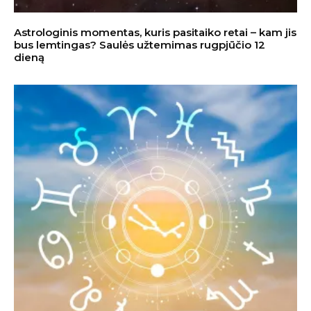
Astrologinis momentas, kuris pasitaiko retai – kam jis
bus lemtingas? Saulės užtemimas rugpjūčio 12
dieną