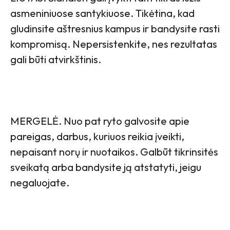
asmeniniuose santykiuose. Tikėtina, kad
gludinsite aštresnius kampus ir bandysite rasti
kompromisą. Nepersistenkite, nes rezultatas
gali būti atvirkštinis.
MERGELĖ. Nuo pat ryto galvosite apie
pareigas, darbus, kuriuos reikia įveikti,
nepaisant norų ir nuotaikos. Galbūt tikrinsitės
sveikatą arba bandysite ją atstatyti, jeigu
negaluojate.