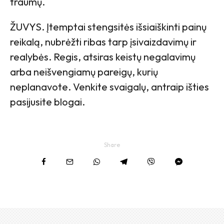
traumų.
ŽUVYS. Įtemptai stengsitės išsiaiškinti painų
reikalą, nubrėžti ribas tarp įsivaizdavimų ir
realybės. Regis, atsiras keistų negalavimų
arba neišvengiamų pareigų, kurių
neplanavote. Venkite svaigalų, antraip išties
pasijusite blogai.
Share