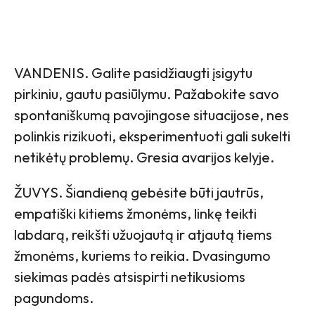
VANDENIS. Galite pasidžiaugti įsigytu
pirkiniu, gautu pasiūlymu. Pažabokite savo
spontaniškumą pavojingose situacijose, nes
polinkis rizikuoti, eksperimentuoti gali sukelti
netikėtų problemų. Gresia avarijos kelyje.
ŽUVYS. Šiandieną gebėsite būti jautrūs,
empatiški kitiems žmonėms, linkę teikti
labdarą, reikšti užuojautą ir atjautą tiems
žmonėms, kuriems to reikia. Dvasingumo
siekimas padės atsispirti netikusioms
pagundoms.