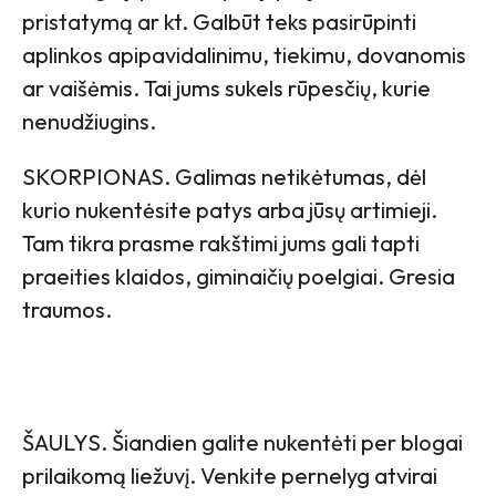
pristatymą ar kt. Galbūt teks pasirūpinti
aplinkos apipavidalinimu, tiekimu, dovanomis
ar vaišėmis. Tai jums sukels rūpesčių, kurie
nenudžiugins.
SKORPIONAS. Galimas netikėtumas, dėl
kurio nukentėsite patys arba jūsų artimieji.
Tam tikra prasme rakštimi jums gali tapti
praeities klaidos, giminaičių poelgiai. Gresia
traumos.
ŠAULYS. Šiandien galite nukentėti per blogai
prilaikomą liežuvį. Venkite pernelyg atvirai