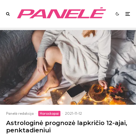
Panelė redakcija
·
Horoskopai
·
2021-11-12
Astrologinė prognozė lapkričio 12-ajai,
penktadieniui