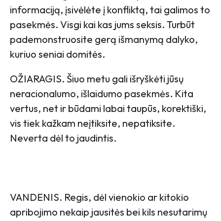
informaciją, įsivėlėte į konfliktą, tai galimos to
pasekmės. Visgi kai kas jums seksis. Turbūt
pademonstruosite gerą išmanymą dalyko,
kuriuo seniai domitės.
OŽIARAGIS. Šiuo metu gali išryškėti jūsų
neracionalumo, išlaidumo pasekmės. Kita
vertus, net ir būdami labai taupūs, korektiški,
vis tiek kažkam neįtiksite, nepatiksite.
Neverta dėl to jaudintis.
VANDENIS. Regis, dėl vienokio ar kitokio
apribojimo nekaip jausitės bei kils nesutarimų