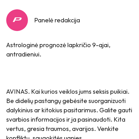
Panelė redakcija
Astrologinė prognozė lapkričio 9-ajai,
antradieniui.
AVINAS. Kai kurios veiklos jums seksis puikiai.
Be didelių pastangų gebėsite suorganizuoti
dalykinius ar kitokius pasitarimus. Galite gauti
svarbios informacijos ir ja pasinaudoti. Kita
vertus, gresia traumos, avarijos. Venkite
konfliktų, saugokitės ugnies.