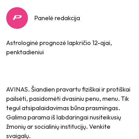
Panelė redakcija
Astrologinė prognozė lapkričio 12-ajai,
penktadieniui
AVINAS. Šiandien pravartu fiziškai ir protiškai
pailsėti, pasidomėti dvasiniu penu, menu. Tik
tegul atsipalaidavimas būna prasmingas.
Galima parama iš labdaringai nusiteikusių
žmonių ar socialinių institucijų. Venkite
svaigalų.