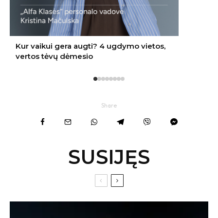
Share
SUSIJĘS