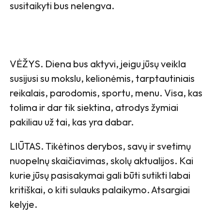
susitaikyti bus nelengva.
VĖŽYS. Diena bus aktyvi, jeigu jūsų veikla
susijusi su mokslu, kelionėmis, tarptautiniais
reikalais, parodomis, sportu, menu. Visa, kas
tolima ir dar tik siektina, atrodys žymiai
pakiliau už tai, kas yra dabar.
LIŪTAS. Tikėtinos derybos, savų ir svetimų
nuopelnų skaičiavimas, skolų aktualijos. Kai
kurie jūsų pasisakymai gali būti sutikti labai
kritiškai, o kiti sulauks palaikymo. Atsargiai
kelyje.