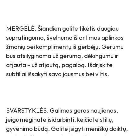
MERGELĖ. Šiandien galite tikėtis daugiau
supratingumo, švelnumo iš artimos aplinkos
žmonių bei komplimentų iš gerbėjų. Gerumu
bus atsilyginama už gerumą, dėkingumu ir
atjauta – už atjautą, pagalbą. Išdrįskite
subtiliai išsakyti savo jausmus bei viltis.
SVARSTYKLĖS. Galimos geros naujienos,
jeigu mėginate įsidarbinti, keičiate stilių,
gyvenimo būdą. Galite įsigyti meniškų daiktų,