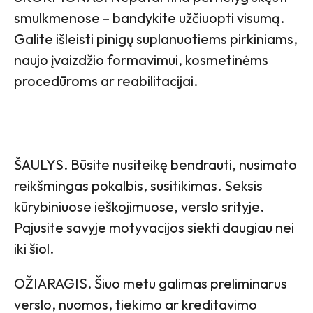
smulkmenose – bandykite užčiuopti visumą.
Galite išleisti pinigų suplanuotiems pirkiniams,
naujo įvaizdžio formavimui, kosmetinėms
procedūroms ar reabilitacijai.
ŠAULYS. Būsite nusiteikę bendrauti, nusimato
reikšmingas pokalbis, susitikimas. Seksis
kūrybiniuose ieškojimuose, verslo srityje.
Pajusite savyje motyvacijos siekti daugiau nei
iki šiol.
OŽIARAGIS. Šiuo metu galimas preliminarus
verslo, nuomos, tiekimo ar kreditavimo