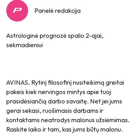
Panelė redakcija
Astrologinė prognozė spalio 2-ajai,
sekmadieniui
AVINAS. Rytinį filosofinį nusiteikimą greitai
pakeis kiek nervingos mintys apie tuoj
prasidėsiančią darbo savaitę. Net jei jums
gerai sekasi, ruošimasis darbams ir
kontaktams neatrodys malonus užsiėmimas.
Raskite laiko ir tam, kas jums būtų malonu.