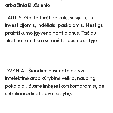
arba žinia iš užsienio.
JAUTIS. Galite turėti reikalų, susijusių su
investicijomis, indėliais, paskolomis. Nestigs
praktiškumo įgyvendinant planus. Tačiau
tikėtina tam tikra sumaištis jausmų srityje.
DVYNIAI. Šiandien nusimato aktyvi
intelektinė arba kūrybinė veikla, naudingi
pokalbiai. Būsite linkę ieškoti kompromisų bei
subtiliai įrodinėti savo teisybę.