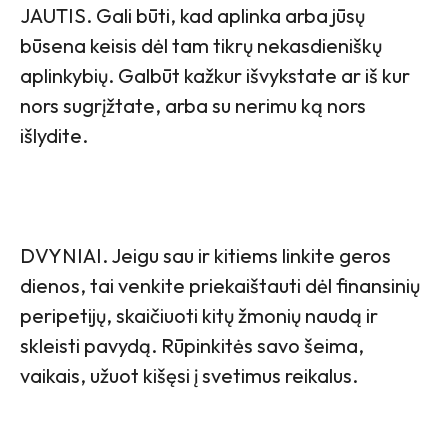
JAUTIS. Gali būti, kad aplinka arba jūsų
būsena keisis dėl tam tikrų nekasdieniškų
aplinkybių. Galbūt kažkur išvykstate ar iš kur
nors sugrįžtate, arba su nerimu ką nors
išlydite.
DVYNIAI. Jeigu sau ir kitiems linkite geros
dienos, tai venkite priekaištauti dėl finansinių
peripetijų, skaičiuoti kitų žmonių naudą ir
skleisti pavydą. Rūpinkitės savo šeima,
vaikais, užuot kišęsi į svetimus reikalus.