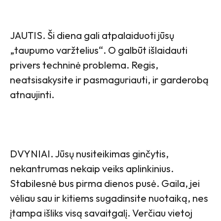
JAUTIS. Ši diena gali atpalaiduoti jūsų
„taupumo varžtelius“. O galbūt išlaidauti
privers techninė problema. Regis,
neatsisakysite ir pasmaguriauti, ir garderobą
atnaujinti.
DVYNIAI. Jūsų nusiteikimas ginčytis,
nekantrumas nekaip veiks aplinkinius.
Stabilesnė bus pirma dienos pusė. Gaila, jei
vėliau sau ir kitiems sugadinsite nuotaiką, nes
įtampa išliks visą savaitgalį. Verčiau vietoj