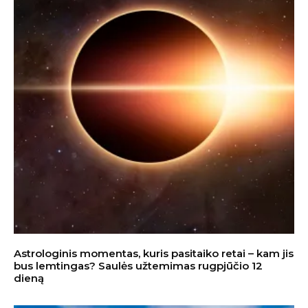
Astrologinis momentas, kuris pasitaiko retai – kam jis
bus lemtingas? Saulės užtemimas rugpjūčio 12
dieną