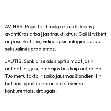
AVINAS. Pajusite stimulą rizikuoti, leistis į
avantiūras arba į jas traukti kitus. Gali išryškėti
ar pasunkėti jūsų vidinės psichologinės arba
seksualinės problemos.
JAUTIS. Sunkiai seksis slėpti simpatijas ir
antipatijas, jūsų emocijos bus kaip ant delno.
Tuo metu takto ir saiko jausmas šiandien itin
būtinas, ypač bendraujant su šeima,
konkurentais, draugais.