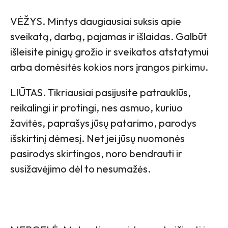
VĖŽYS. Mintys daugiausiai suksis apie
sveikatą, darbą, pajamas ir išlaidas. Galbūt
išleisite pinigų grožio ir sveikatos atstatymui
arba domėsitės kokios nors įrangos pirkimu.
LIŪTAS. Tikriausiai pasijusite patrauklūs,
reikalingi ir protingi, nes asmuo, kuriuo
žavitės, paprašys jūsų patarimo, parodys
išskirtinį dėmesį. Net jei jūsų nuomonės
pasirodys skirtingos, noro bendrauti ir
susižavėjimo dėl to nesumažės.