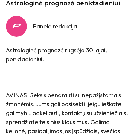
Astrologinė prognozė penktadieniui
Panelė redakcija
Astrologinė prognozė rugsėjo 30-ajai,
penktadieniui.
AVINAS. Seksis bendrauti su nepažįstamais
žmonėmis. Jums gali pasisekti, jeigu ieškote
galimybių pakeliauti, kontaktų su užsieniečiais,
sprendžiate teisinius klausimus. Galima
kelionė, pasidalijimas jos įspūdžiais, svečias