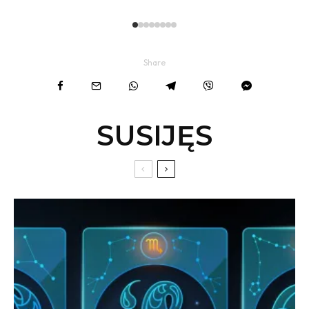
Share
SUSIJĘS