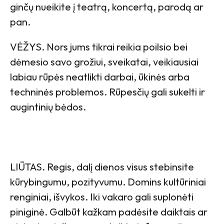
ginčų nueikite į teatrą, koncertą, parodą ar
pan.
VĖŽYS. Nors jums tikrai reikia poilsio bei
dėmesio savo grožiui, sveikatai, veikiausiai
labiau rūpės neatlikti darbai, ūkinės arba
techninės problemos. Rūpesčių gali sukelti ir
augintinių bėdos.
LIŪTAS. Regis, dalį dienos visus stebinsite
kūrybingumu, pozityvumu. Domins kultūriniai
renginiai, išvykos. Iki vakaro gali suplonėti
piniginė. Galbūt kažkam padėsite daiktais ar