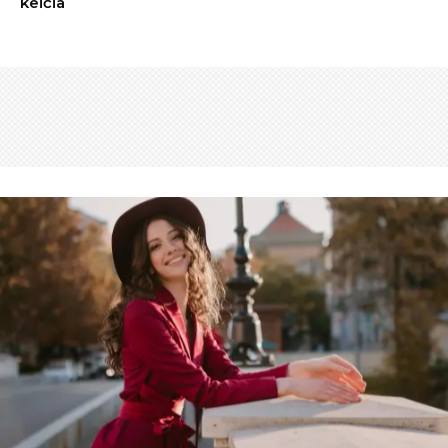
keičia