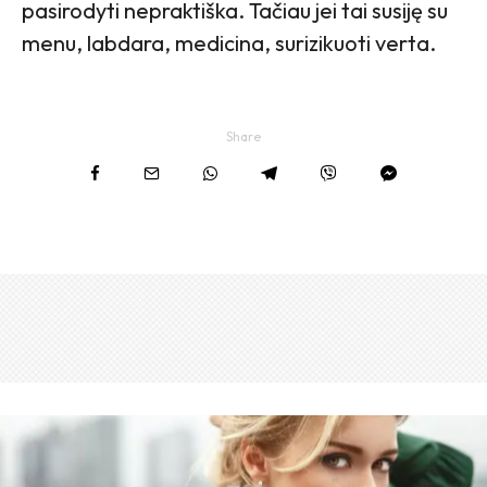
pasirodyti nepraktiška. Tačiau jei tai susiję su
menu, labdara, medicina, surizikuoti verta.
Share