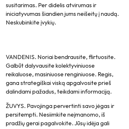
susitarimas. Per didelis atvirumas ir
iniciatyvumas šiandien jums neišeitų į naudą.
Neskubinkite įvykių.
VANDENIS. Noriai bendrausite, flirtuosite.
Galbūt dalyvausite kolektyviniuose
reikaluose, masiniuose renginiuose. Regis,
gana strategiškai viską apgalvosite prieš
dalindami pažadus, teikdami informaciją.
ŽUVYS. Pavojinga pervertinti savo jėgas ir
persitempti. Nesiimkite neįmanomo, iš
pradžių gerai pagalvokite. Jūsų idėja gali