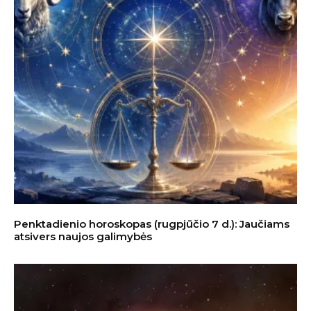
Penktadienio horoskopas (rugpjūčio 7 d.): Jaučiams
atsivers naujos galimybės