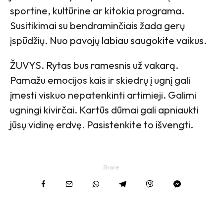
sportine, kultūrine ar kitokia programa.
Susitikimai su bendraminčiais žada gerų
įspūdžių. Nuo pavojų labiau saugokite vaikus.
ŽUVYS. Rytas bus ramesnis už vakarą.
Pamažu emocijos kais ir skiedrų į ugnį gali
įmesti viskuo nepatenkinti artimieji. Galimi
ugningi kivirčai. Kartūs dūmai gali apniaukti
jūsų vidinę erdvę. Pasistenkite to išvengti.
Share