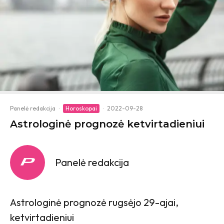
Panelė redakcija
·
Horoskopai
·
2022-09-28
Astrologinė prognozė ketvirtadieniui
Panelė redakcija
Astrologinė prognozė rugsėjo 29-ajai,
ketvirtadieniui