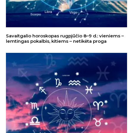
Savaitgalio horoskopas rugpjūčio 8–9 d.: vieniems –
lemtingas pokalbis, kitiems – netikėta proga