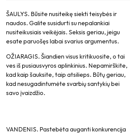
ŠAULYS. Būsite nusiteikę siekti teisybės ir
naudos. Galite susidurti su nepalankiai
nusiteikusiais veikėjais. Seksis geriau, jeigu
esate paruošęs labai svarius argumentus.
OŽIARAGIS. Šiandien visus kritikuosite, o tai
ves iš pusiausvyros aplinkinius. Nepamirškite,
kad kaip šauksite, taip atsilieps. Būtų geriau,
kad nesugadintumėte svarbių santykių bei
savo įvaizdžio.
VANDENIS. Pastebėta auganti konkurencija