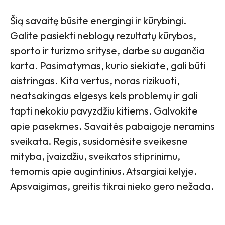
Šią savaitę būsite energingi ir kūrybingi.
Galite pasiekti neblogų rezultatų kūrybos,
sporto ir turizmo srityse, darbe su augančia
karta. Pasimatymas, kurio siekiate, gali būti
aistringas. Kita vertus, noras rizikuoti,
neatsakingas elgesys kels problemų ir gali
tapti nekokiu pavyzdžiu kitiems. Galvokite
apie pasekmes. Savaitės pabaigoje neramins
sveikata. Regis, susidomėsite sveikesne
mityba, įvaizdžiu, sveikatos stiprinimu,
temomis apie augintinius. Atsargiai kelyje.
Apsvaigimas, greitis tikrai nieko gero nežada.