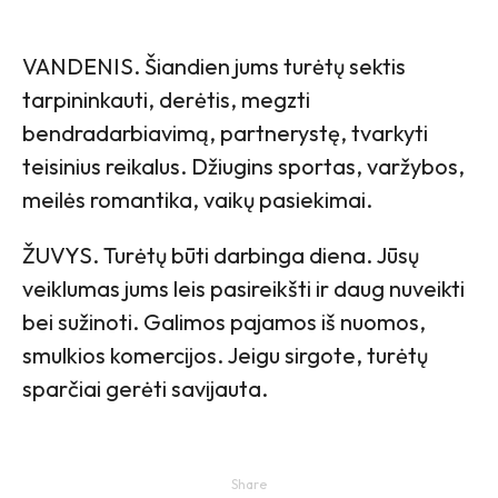
VANDENIS. Šiandien jums turėtų sektis
tarpininkauti, derėtis, megzti
bendradarbiavimą, partnerystę, tvarkyti
teisinius reikalus. Džiugins sportas, varžybos,
meilės romantika, vaikų pasiekimai.
ŽUVYS. Turėtų būti darbinga diena. Jūsų
veiklumas jums leis pasireikšti ir daug nuveikti
bei sužinoti. Galimos pajamos iš nuomos,
smulkios komercijos. Jeigu sirgote, turėtų
sparčiai gerėti savijauta.
Share