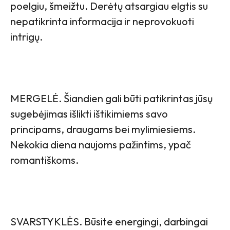
poelgiu, šmeižtu. Derėtų atsargiau elgtis su
nepatikrinta informacija ir neprovokuoti
intrigų.
MERGELĖ. Šiandien gali būti patikrintas jūsų
sugebėjimas išlikti ištikimiems savo
principams, draugams bei mylimiesiems.
Nekokia diena naujoms pažintims, ypač
romantiškoms.
SVARSTYKLĖS. Būsite energingi, darbingai