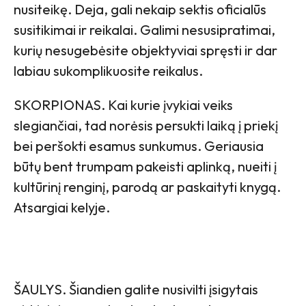
nusiteikę. Deja, gali nekaip sektis oficialūs
susitikimai ir reikalai. Galimi nesusipratimai,
kurių nesugebėsite objektyviai spręsti ir dar
labiau sukomplikuosite reikalus.
SKORPIONAS. Kai kurie įvykiai veiks
slegiančiai, tad norėsis persukti laiką į priekį
bei peršokti esamus sunkumus. Geriausia
būtų bent trumpam pakeisti aplinką, nueiti į
kultūrinį renginį, parodą ar paskaityti knygą.
Atsargiai kelyje.
ŠAULYS. Šiandien galite nusivilti įsigytais