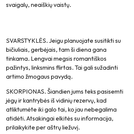
svaigalų, neaiškių vaistų.
SVARSTYKLĖS. Jeigu planuojate susitikti su
bičiuliais, gerbėjais, tam ši diena gana
tinkama. Lengvai megsis romantiškos
pažintys, linksmins flirtas. Tai gali sužadinti
artimo žmogaus pavydą.
SKORPIONAS. Šiandien jums teks pasisemti
jėgų ir kantrybės iš vidinių rezervų, kad
atliktumėte iki galo tai, ko jau nebegalima
atidėti. Atsakingai elkitės su informacija,
prilaikykite per aštrų liežuvį.