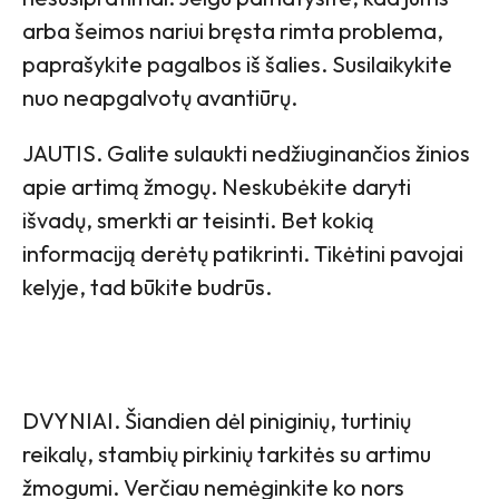
arba šeimos nariui bręsta rimta problema,
paprašykite pagalbos iš šalies. Susilaikykite
nuo neapgalvotų avantiūrų.
JAUTIS. Galite sulaukti nedžiuginančios žinios
apie artimą žmogų. Neskubėkite daryti
išvadų, smerkti ar teisinti. Bet kokią
informaciją derėtų patikrinti. Tikėtini pavojai
kelyje, tad būkite budrūs.
DVYNIAI. Šiandien dėl piniginių, turtinių
reikalų, stambių pirkinių tarkitės su artimu
žmogumi. Verčiau nemėginkite ko nors