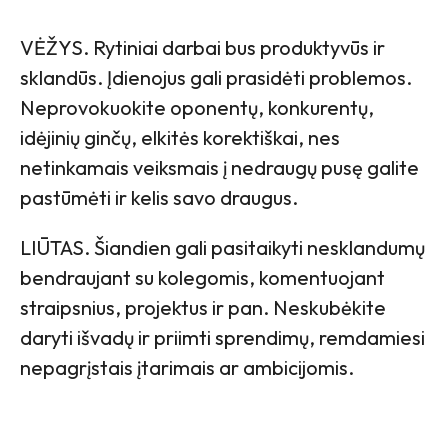
VĖŽYS. Rytiniai darbai bus produktyvūs ir
sklandūs. Įdienojus gali prasidėti problemos.
Neprovokuokite oponentų, konkurentų,
idėjinių ginčų, elkitės korektiškai, nes
netinkamais veiksmais į nedraugų pusę galite
pastūmėti ir kelis savo draugus.
LIŪTAS. Šiandien gali pasitaikyti nesklandumų
bendraujant su kolegomis, komentuojant
straipsnius, projektus ir pan. Neskubėkite
daryti išvadų ir priimti sprendimų, remdamiesi
nepagrįstais įtarimais ar ambicijomis.