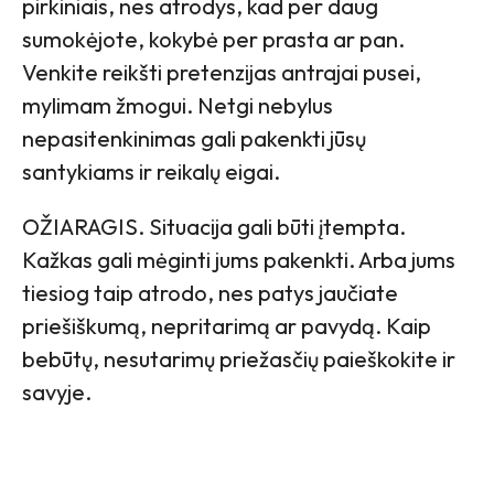
pirkiniais, nes atrodys, kad per daug
sumokėjote, kokybė per prasta ar pan.
Venkite reikšti pretenzijas antrajai pusei,
mylimam žmogui. Netgi nebylus
nepasitenkinimas gali pakenkti jūsų
santykiams ir reikalų eigai.
OŽIARAGIS. Situacija gali būti įtempta.
Kažkas gali mėginti jums pakenkti. Arba jums
tiesiog taip atrodo, nes patys jaučiate
priešiškumą, nepritarimą ar pavydą. Kaip
bebūtų, nesutarimų priežasčių paieškokite ir
savyje.