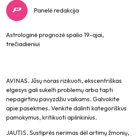
Panelė redakcija
Astrologinė prognozė spalio 19-ajai,
trečiadieniui
AVINAS. Jūsų noras rizikuoti, ekscentriškas
elgesys gali sukelti problemų arba tapti
nepagirtinu pavyzdžiu vaikams. Galvokite
apie pasekmes. Venkite dalinti kategoriškus
pamokymus, kritikuoti aplinkinius.
JAUTIS. Sustiprės nerimas dėl artimų žmonių,