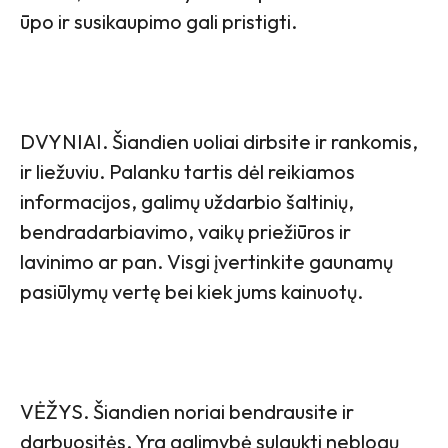
ūpo ir susikaupimo gali pristigti.
DVYNIAI. Šiandien uoliai dirbsite ir rankomis,
ir liežuviu. Palanku tartis dėl reikiamos
informacijos, galimų uždarbio šaltinių,
bendradarbiavimo, vaikų priežiūros ir
lavinimo ar pan. Visgi įvertinkite gaunamų
pasiūlymų vertę bei kiek jums kainuotų.
VĖŽYS. Šiandien noriai bendrausite ir
darbuositės. Yra galimybė sulaukti neblogų