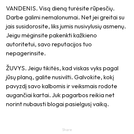
VANDENIS. Visą dieną turėsite rūpesčių.
Darbe galimi nemalonumai. Net jei greitai su
jais susidorosite, liks jumis nusivylusių asmenų.
Jeigu mėginsite pakenkti kažkieno
autoritetui, savo reputacijos tuo
nepagerinsite.
ŽUVYS. Jeigu tikitės, kad viskas vyks pagal
jūsų planą, galite nusivilti. Galvokite, kokį
pavyzdį savo kalbomis ir veiksmais rodote
augančiai kartai. Juk pagarbos reikia net
norint nubausti blogai pasielgusį vaiką.
Share