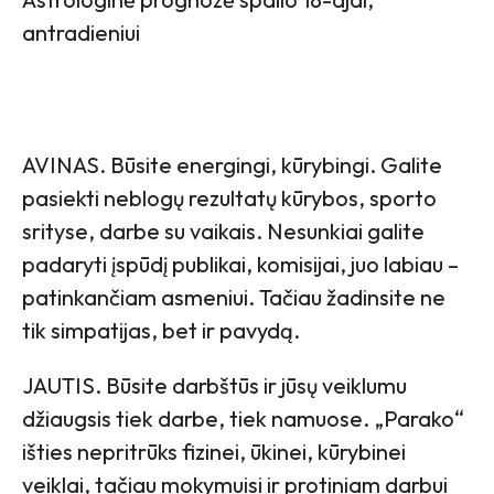
antradieniui
AVINAS. Būsite energingi, kūrybingi. Galite
pasiekti neblogų rezultatų kūrybos, sporto
srityse, darbe su vaikais. Nesunkiai galite
padaryti įspūdį publikai, komisijai, juo labiau –
patinkančiam asmeniui. Tačiau žadinsite ne
tik simpatijas, bet ir pavydą.
JAUTIS. Būsite darbštūs ir jūsų veiklumu
džiaugsis tiek darbe, tiek namuose. „Parako“
išties nepritrūks fizinei, ūkinei, kūrybinei
veiklai, tačiau mokymuisi ir protiniam darbui