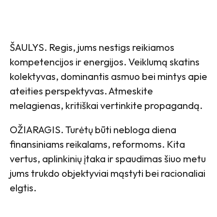
ŠAULYS. Regis, jums nestigs reikiamos
kompetencijos ir energijos. Veiklumą skatins
kolektyvas, dominantis asmuo bei mintys apie
ateities perspektyvas. Atmeskite
melagienas, kritiškai vertinkite propagandą.
OŽIARAGIS. Turėtų būti nebloga diena
finansiniams reikalams, reformoms. Kita
vertus, aplinkinių įtaka ir spaudimas šiuo metu
jums trukdo objektyviai mąstyti bei racionaliai
elgtis.