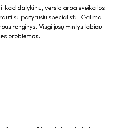
, kad dalykiniu, verslo arba sveikatos
auti su patyrusiu specialistu. Galima
us renginys. Visgi jūsų mintys labiau
nes problemas.