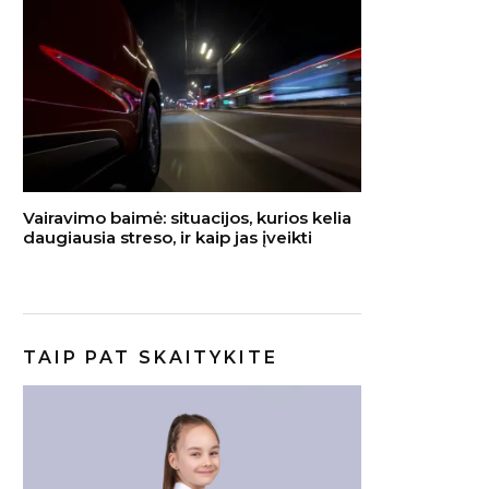
Vairavimo baimė: situacijos, kurios kelia
daugiausia streso, ir kaip jas įveikti
TAIP PAT SKAITYKITE