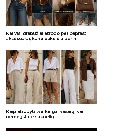
Kai visi drabužiai atrodo per paprasti:
aksesuarai, kurie pakeičia derinį
Kaip atrodyti tvarkingai vasarą, kai
nemėgstate suknelių