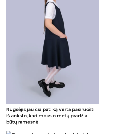
Rugsėjis jau čia pat: ką verta pasiruošti
iš anksto, kad mokslo metų pradžia
būtų ramesnė