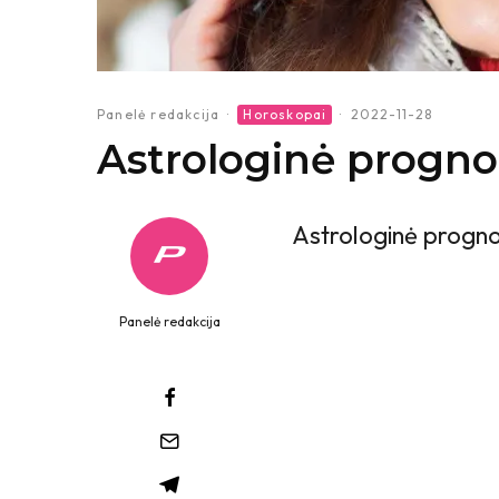
Panelė redakcija
·
Horoskopai
·
2022-11-28
Astrologinė progno
Astrologinė prognoz
Panelė redakcija