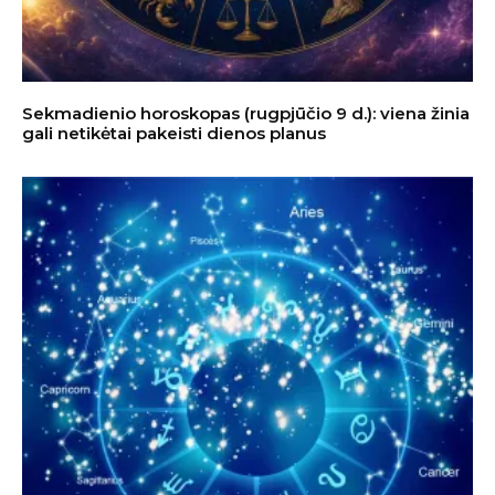
Sekmadienio horoskopas (rugpjūčio 9 d.): viena žinia
gali netikėtai pakeisti dienos planus