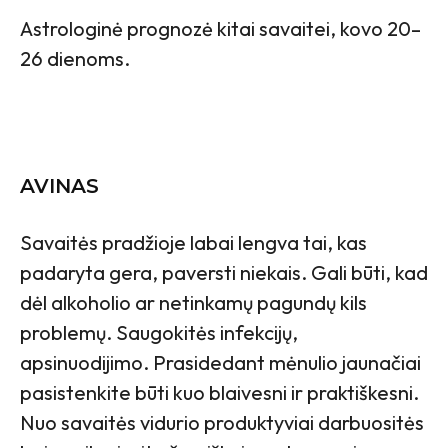
Astrologinė prognozė kitai savaitei, kovo 20–
26 dienoms.
AVINAS
Savaitės pradžioje labai lengva tai, kas
padaryta gera, paversti niekais. Gali būti, kad
dėl alkoholio ar netinkamų pagundų kils
problemų. Saugokitės infekcijų,
apsinuodijimo. Prasidedant mėnulio jaunačiai
pasistenkite būti kuo blaivesni ir praktiškesni.
Nuo savaitės vidurio produktyviai darbuositės