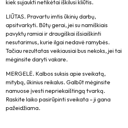
kiek sujaukti netikėtai iškilusi kliūtis.
LIŪTAS. Pravartu imtis ūkinių darbų,
apsitvarkyti. Būtų gerai, jei su namiškiais
pavyktų ramiai ir draugiškai išsiaiškinti
nesutarimus, kurie ilgai nedavė ramybės.
Tačiau rezultatas veikiausiai bus nekoks, jei tai
mėginsite daryti vakare.
MERGELĖ. Kalbos suksis apie sveikatą,
mitybą, ūkinius reikalus. Galbūt mėginsite
namuose įvesti nepriekaištingą tvarką.
Raskite laiko pasirūpinti sveikata – ji gana
pažeidžiama.