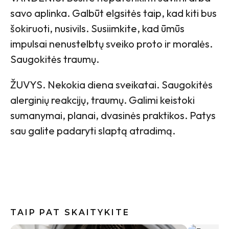
savo aplinka. Galbūt elgsitės taip, kad kiti bus
šokiruoti, nusivils. Susiimkite, kad ūmūs
impulsai nenustelbtų sveiko proto ir moralės.
Saugokitės traumų.
ŽUVYS. Nekokia diena sveikatai. Saugokitės
alerginių reakcijų, traumų. Galimi keistoki
sumanymai, planai, dvasinės praktikos. Patys
sau galite padaryti slaptą atradimą.
TAIP PAT SKAITYKITE