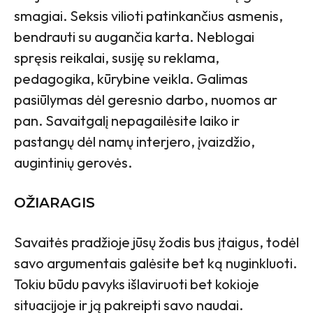
smagiai. Seksis vilioti patinkančius asmenis,
bendrauti su augančia karta.
Neblogai
spręsis reikalai, susiję su reklama,
pedagogika, kūrybine veikla. Galimas
pasiūlymas dėl geresnio darbo, nuomos ar
pan. Savaitgalį nepagailėsite laiko ir
pastangų dėl namų interjero, įvaizdžio,
augintinių gerovės.
OŽIARAGIS
Savaitės pradžioje jūsų žodis bus įtaigus, todėl
savo argumentais galėsite bet ką nuginkluoti.
Tokiu būdu pavyks išlaviruoti bet kokioje
situacijoje ir ją pakreipti savo naudai.