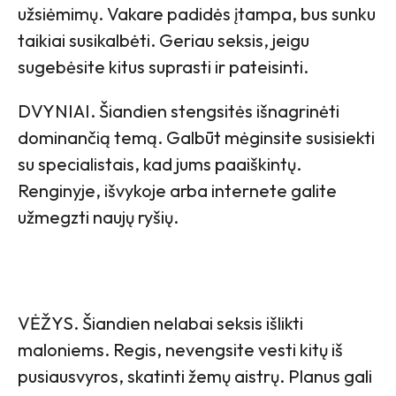
užsiėmimų. Vakare padidės įtampa, bus sunku
taikiai susikalbėti. Geriau seksis, jeigu
sugebėsite kitus suprasti ir pateisinti.
DVYNIAI. Šiandien stengsitės išnagrinėti
dominančią temą. Galbūt mėginsite susisiekti
su specialistais, kad jums paaiškintų.
Renginyje, išvykoje arba internete galite
užmegzti naujų ryšių.
VĖŽYS. Šiandien nelabai seksis išlikti
maloniems. Regis, nevengsite vesti kitų iš
pusiausvyros, skatinti žemų aistrų. Planus gali