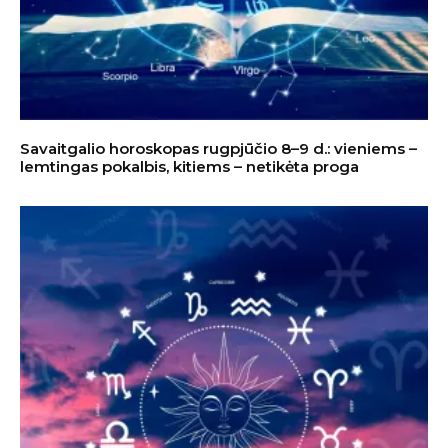
Savaitgalio horoskopas rugpjūčio 8–9 d.: vieniems –
lemtingas pokalbis, kitiems – netikėta proga