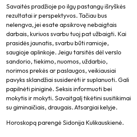
Savaitės pradžioje po ilgų pastangų išryškės
rezultatai ir perspektyvos. Tačiau bus
nelengva, jei esate apsikrovę nebaigtais
darbais, kuriuos svarbu tuoj pat užbaigti. Kai
prasidės jaunatis, svarbu būti ramioje,
saugioje aplinkoje. Jeigu tarsitės dėl verslo
sandorio, tiekimo, nuomos, uždarbio,
norimos prekės ar paslaugos, veikiausiai
pavyks sklandžiai susiderėti ir suplanuoti. Gali
papilnėti piniginė. Seksis informuoti bei
mokytis ir mokyti. Savaitgalį tikėtini susitikimai
su giminaičiais, draugais. Atsargiai kelyje.
Horoskopą parengė Sidonija Kulikauskienė.