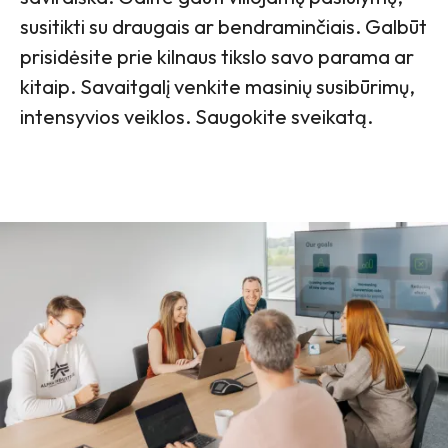
susitikti su draugais ar bendraminčiais. Galbūt
prisidėsite prie kilnaus tikslo savo parama ar
kitaip. Savaitgalį venkite masinių susibūrimų,
intensyvios veiklos. Saugokite sveikatą.