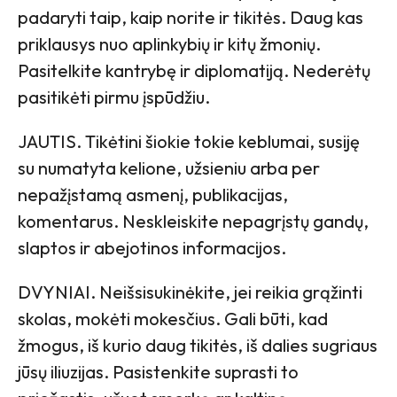
padaryti taip, kaip norite ir tikitės. Daug kas
priklausys nuo aplinkybių ir kitų žmonių.
Pasitelkite kantrybę ir diplomatiją. Nederėtų
pasitikėti pirmu įspūdžiu.
JAUTIS. Tikėtini šiokie tokie keblumai, susiję
su numatyta kelione, užsieniu arba per
nepažįstamą asmenį, publikacijas,
komentarus. Neskleiskite nepagrįstų gandų,
slaptos ir abejotinos informacijos.
DVYNIAI. Neišsisukinėkite, jei reikia grąžinti
skolas, mokėti mokesčius. Gali būti, kad
žmogus, iš kurio daug tikitės, iš dalies sugriaus
jūsų iliuzijas. Pasistenkite suprasti to