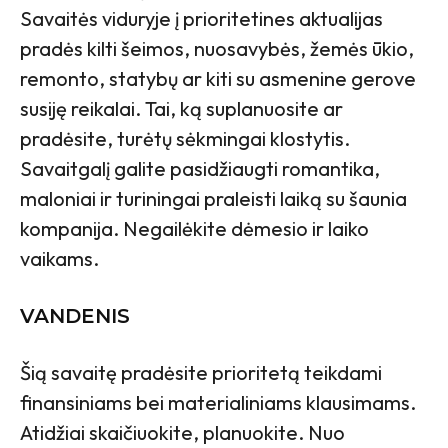
Savaitės viduryje į prioritetines aktualijas
pradės kilti šeimos, nuosavybės, žemės ūkio,
remonto, statybų ar kiti su asmenine gerove
susiję reikalai. Tai, ką suplanuosite ar
pradėsite, turėtų sėkmingai klostytis.
Savaitgalį galite pasidžiaugti romantika,
maloniai ir turiningai praleisti laiką su šaunia
kompanija. Negailėkite dėmesio ir laiko
vaikams.
VANDENIS
Šią savaitę pradėsite prioritetą teikdami
finansiniams bei materialiniams klausimams.
Atidžiai skaičiuokite, planuokite. Nuo