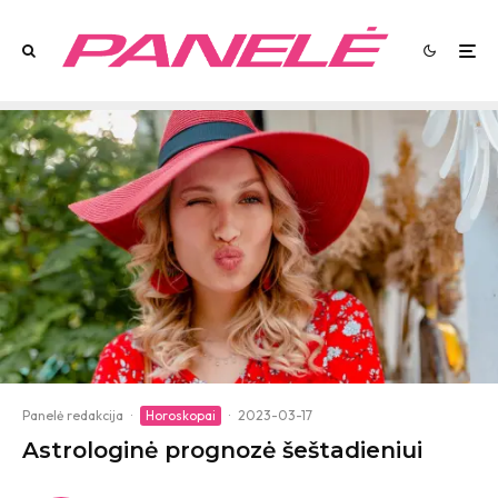
Panelė redakcija
·
Horoskopai
·
2023-03-17
Astrologinė prognozė šeštadieniui