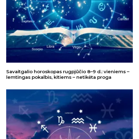
Savaitgalio horoskopas rugpjūčio 8–9 d.: vieniems –
lemtingas pokalbis, kitiems – netikėta proga