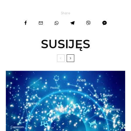
Share
SUSIJĘS