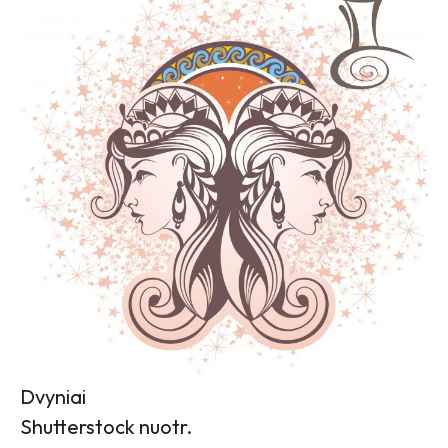
Dvyniai
Shutterstock nuotr.