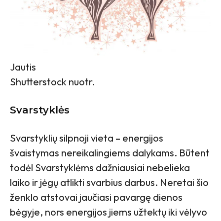
Jautis
Shutterstock nuotr.
Svarstyklės
Svarstyklių silpnoji vieta
–
energijos
švaistymas nereikalingiems dalykams. Būtent
todėl Svarstyklėms dažniausiai nebelieka
laiko ir jėgų atlikti svarbius darbus. Neretai šio
ženklo atstovai jaučiasi pavargę dienos
bėgyje, nors energijos jiems užtektų iki vėlyvo