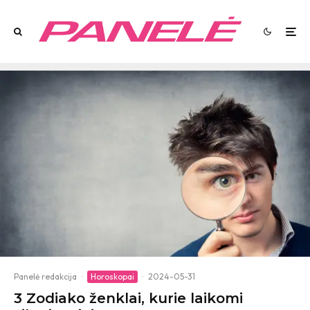
Panelė redakcija
·
Horoskopai
·
2024-05-31
3 Zodiako ženklai, kurie laikomi