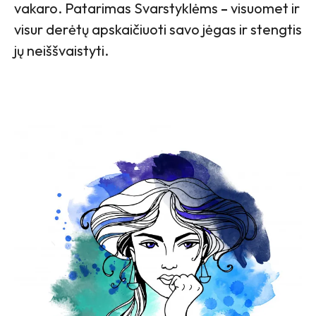
vakaro. Patarimas Svarstyklėms
–
visuomet ir
visur derėtų apskaičiuoti savo jėgas ir stengtis
jų neiššvaistyti.