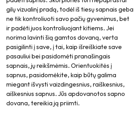
gilų vizualinį pradą, todėl iš tiesų sapnais geba
ne tik kontroliuoti savo pačių gyvenimus, bet
ir padėti juos kontroliuojant kitiems. Jei
norima lavinti šią gamtos dovaną, verta
pasigilinti į save, į tai, kaip išreiškiate save
pasauliui bei pasidomėti pranašingais
sapnais, jų reikšmėmis. Orientuokitės į
sapnus, pasidomėkite, kaip būtų galima
miegant išvysti vaizdingesnius, raiškesnius,
aiškesnius sapnus. Jūs apdovanotos sapno
dovana, tereikia ją priimti.