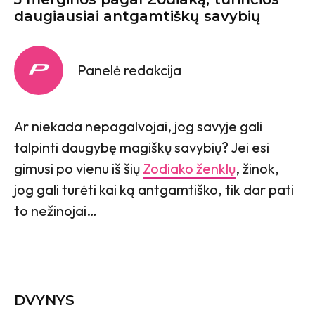
daugiausiai antgamtiškų savybių
Panelė redakcija
Ar niekada nepagalvojai, jog savyje gali
talpinti daugybę magiškų savybių? Jei esi
gimusi po vienu iš šių
Zodiako ženklų
, žinok,
jog gali turėti kai ką antgamtiško, tik dar pati
to nežinojai…
DVYNYS