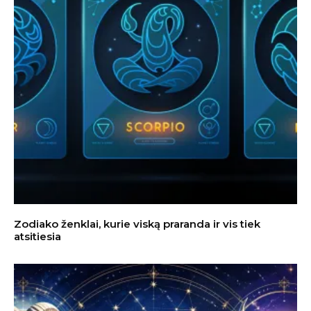
Zodiako ženklai, kurie viską praranda ir vis tiek
atsitiesia