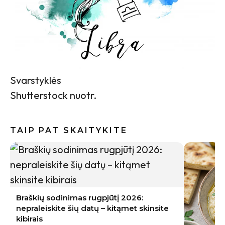
Svarstyklės
Shutterstock nuotr.
TAIP PAT SKAITYKITE
Braškių sodinimas rugpjūtį 2026:
nepraleiskite šių datų – kitąmet skinsite
kibirais