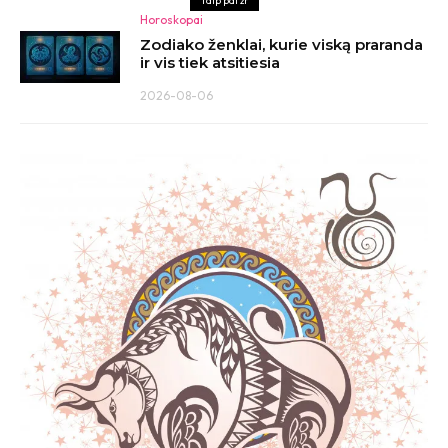
Taip pat žr
Horoskopai
Zodiako ženklai, kurie viską praranda
ir vis tiek atsitiesia
2026-08-06