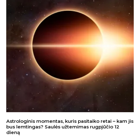
Astrologinis momentas, kuris pasitaiko retai – kam jis
bus lemtingas? Saulės užtemimas rugpjūčio 12
dieną