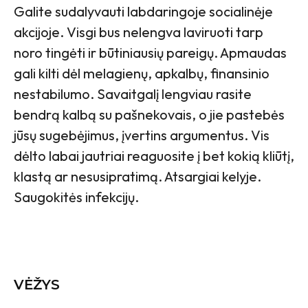
Galite sudalyvauti labdaringoje socialinėje
akcijoje. Visgi bus nelengva laviruoti tarp
noro tingėti ir būtiniausių pareigų. Apmaudas
gali kilti dėl melagienų, apkalbų, finansinio
nestabilumo. Savaitgalį lengviau rasite
bendrą kalbą su pašnekovais, o jie pastebės
jūsų sugebėjimus, įvertins argumentus. Vis
dėlto labai jautriai reaguosite į bet kokią kliūtį,
klastą ar nesusipratimą. Atsargiai kelyje.
Saugokitės infekcijų.
VĖŽYS