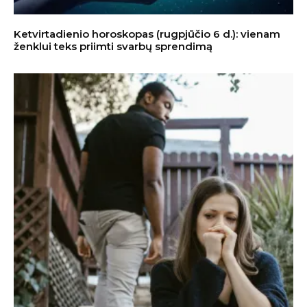
Ketvirtadienio horoskopas (rugpjūčio 6 d.): vienam
ženklui teks priimti svarbų sprendimą