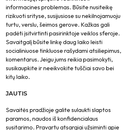
informacines problemas. Būsite nusiteikę
rizikuoti srityse, susijusiose su nekilnojamuoju
turtu, verslu, šeimos gerove. Kažkas gali
padėti įsitvirtinti pasirinktoje veiklos sferoje.
Savaitgalį būsite linkę daug laiko leisti
socialiniuose tinkluose rašydami atsiliepimus,
komentarus. Jeigu jums reikia pasimokyti,
susikaupkite ir neeikvokite tuščiai savo bei
kitų laiko.
JAUTIS
Savaitės pradžioje galite sulaukti slaptos
paramos, naudos iš konfidencialaus
susitarimo. Pravartu atsargiai užsiminti apie