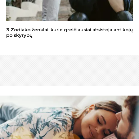
3 Zodiako ženklai, kurie greičiausiai atsistoja ant kojų
po skyrybų