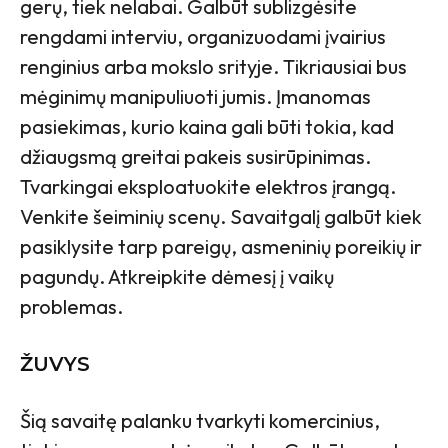
gerų, tiek nelabai. Galbūt sublizgėsite
rengdami interviu, organizuodami įvairius
renginius arba mokslo srityje. Tikriausiai bus
mėginimų manipuliuoti jumis. Įmanomas
pasiekimas, kurio kaina gali būti tokia, kad
džiaugsmą greitai pakeis susirūpinimas.
Tvarkingai eksploatuokite elektros įrangą.
Venkite šeiminių scenų. Savaitgalį galbūt kiek
pasiklysite tarp pareigų, asmeninių poreikių ir
pagundų. Atkreipkite dėmesį į vaikų
problemas.
ŽUVYS
Šią savaitę palanku tvarkyti komercinius,