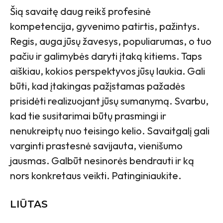
Šią savaitę daug reikš profesinė
kompetencija, gyvenimo patirtis, pažintys.
Regis, auga jūsų žavesys, populiarumas, o tuo
pačiu ir galimybės daryti įtaką kitiems. Taps
aiškiau, kokios perspektyvos jūsų laukia. Gali
būti, kad įtakingas pažįstamas pažadės
prisidėti realizuojant jūsų sumanymą. Svarbu,
kad tie susitarimai būtų prasmingi ir
nenukreiptų nuo teisingo kelio. Savaitgalį gali
varginti prastesnė savijauta, vienišumo
jausmas. Galbūt nesinorės bendrauti ir ką
nors konkretaus veikti. Patinginiaukite.
LIŪTAS