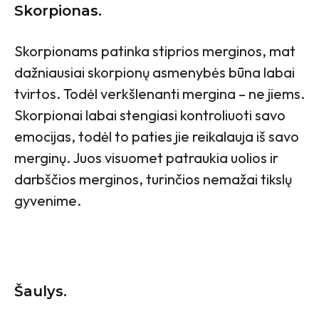
Skorpionas.
Skorpionams patinka stiprios merginos, mat
dažniausiai skorpionų asmenybės būna labai
tvirtos. Todėl verkšlenanti mergina – ne jiems.
Skorpionai labai stengiasi kontroliuoti savo
emocijas, todėl to paties jie reikalauja iš savo
merginų. Juos visuomet patraukia uolios ir
darbščios merginos, turinčios nemažai tikslų
gyvenime.
Šaulys.