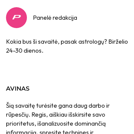
Panelė redakcija
Kokia bus ši savaitė, pasak astrologų? Birželio
24-30 dienos.
AVINAS
Šią savaitę turėsite gana daug darbo ir
rūpesčių. Regis, aiškiau išskirsite savo
prioritetus, išanalizuosite dominančią
informaciją, spręsite technines ir