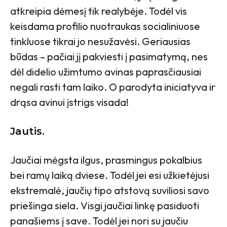
atkreipia dėmesį tik realybėje. Todėl vis
keisdama profilio nuotraukas socialiniuose
tinkluose tikrai jo nesužavėsi. Geriausias
būdas – pačiai jį pakviesti į pasimatymą, nes
dėl didelio užimtumo avinas paprasčiausiai
negali rasti tam laiko. O parodyta iniciatyva ir
drąsa avinui įstrigs visada!
Jautis.
Jaučiai mėgsta ilgus, prasmingus pokalbius
bei ramų laiką dviese. Todėl jei esi užkietėjusi
ekstremalė, jaučių tipo atstovą suviliosi savo
priešinga siela. Visgi jaučiai linkę pasiduoti
panašiems į save. Todėl jei nori su jaučiu