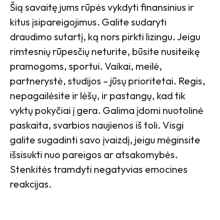
Šią savaitę jums rūpės vykdyti finansinius ir
kitus įsipareigojimus. Galite sudaryti
draudimo sutartį, ką nors pirkti lizingu. Jeigu
rimtesnių rūpesčių neturite, būsite nusiteikę
pramogoms, sportui. Vaikai, meilė,
partnerystė, studijos – jūsų prioritetai. Regis,
nepagailėsite ir lėšų, ir pastangų, kad tik
vyktų pokyčiai į gera. Galima įdomi nuotolinė
paskaita, svarbios naujienos iš toli. Visgi
galite sugadinti savo įvaizdį, jeigu mėginsite
išsisukti nuo pareigos ar atsakomybės.
Stenkitės tramdyti negatyvias emocines
reakcijas.