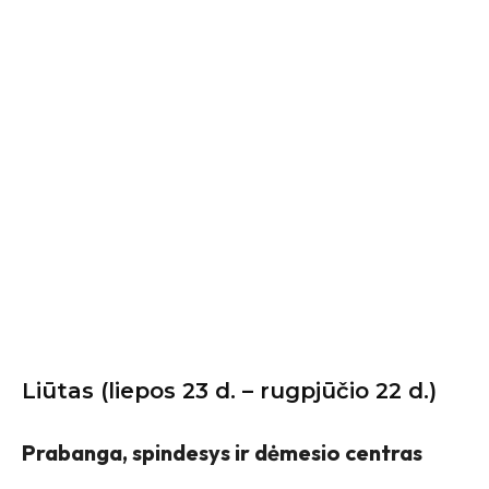
Liūtas (liepos 23 d. – rugpjūčio 22 d.)
Prabanga, spindesys ir dėmesio centras