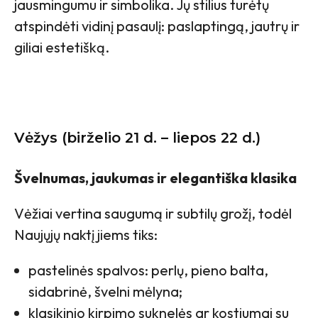
jausmingumu ir simbolika. Jų stilius turėtų
atspindėti vidinį pasaulį: paslaptingą, jautrų ir
giliai estetišką.
Vėžys (birželio 21 d. – liepos 22 d.)
Švelnumas, jaukumas ir elegantiška klasika
Vėžiai vertina saugumą ir subtilų grožį, todėl
Naujųjų naktį jiems tiks:
pastelinės spalvos: perlų, pieno balta,
sidabrinė, švelni mėlyna;
klasikinio kirpimo suknelės ar kostiumai su