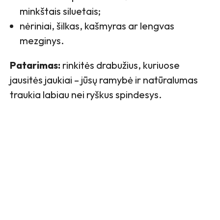
minkštais siluetais;
nėriniai, šilkas, kašmyras ar lengvas
mezginys.
Patarimas:
rinkitės drabužius, kuriuose
jausitės jaukiai – jūsų ramybė ir natūralumas
traukia labiau nei ryškus spindesys.