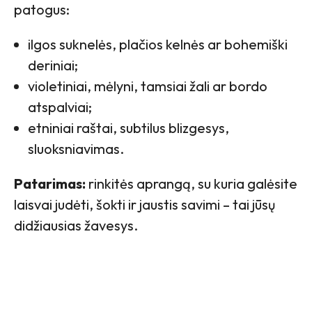
patogus:
ilgos suknelės, plačios kelnės ar bohemiški
deriniai;
violetiniai, mėlyni, tamsiai žali ar bordo
atspalviai;
etniniai raštai, subtilus blizgesys,
sluoksniavimas.
Patarimas:
rinkitės aprangą, su kuria galėsite
laisvai judėti, šokti ir jaustis savimi – tai jūsų
didžiausias žavesys.