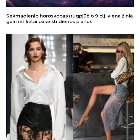
Sekmadienio horoskopas (rugpjūčio 9 d.): viena žinia
gali netikėtai pakeisti dienos planus