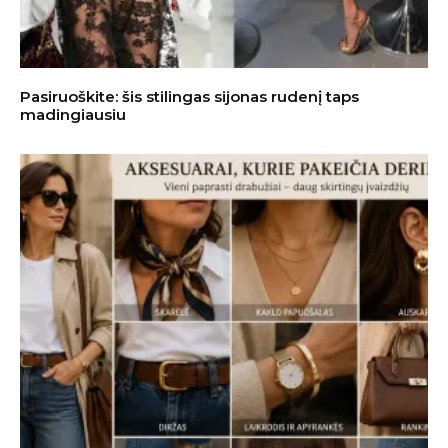
Pasiruoškite: šis stilingas sijonas rudenį taps
madingiausiu