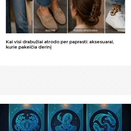
Kai visi drabužiai atrodo per paprasti: aksesuarai,
kurie pakeičia derinį