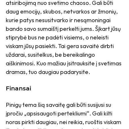
atsiribojimą nuo svetimo chaoso. Gali būti
daug emocijų, skubos, netvarkos ar žmonių,
kurie patys nesusitvarko ir nesąmoningai
bando savo sumaištį perkelti jums. Šįkart jūsų
stiprybė bus ne padėti visiems, o neleisti
viskam jūsų pasiekti. Tai gera savaitė dirbti
uždarai, susitelkus, be bereikalingo
aiškinimosi. Kuo mažiau įsitrauksite į svetimas
dramas, tuo daugiau padarysite.
Finansai
Pinigų tema šią savaitę gali būti susijusi su
įpročiu „apsisaugoti pertekliumi“. Gali kilti
noras pirkti daugiau, nei reikia, ruoštis viskam