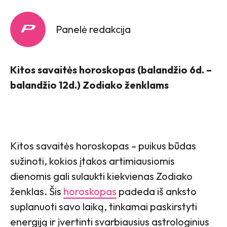
Panelė redakcija
Kitos savaitės horoskopas (
balandžio 6d. –
balandžio 12d.)
Zodiako ženklams
Kitos savaitės horoskopas – puikus būdas
sužinoti, kokios įtakos artimiausiomis
dienomis gali sulaukti kiekvienas Zodiako
ženklas. Šis
horoskopas
padeda iš anksto
suplanuoti savo laiką, tinkamai paskirstyti
energiją ir įvertinti svarbiausius astrologinius