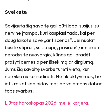
Sveikata
Savijauta šią savaitę gali būti labai susijusi su
nervine įtampa, kuri kaupiasi tada, kai per
daug laikote save „ant scenos“. Jei nuolat
būsite stiprūs, susikaupę, pasiruošę ir niekam
nerodysite nuovargio, kūnas gali pradėti
prašyti dėmesio per išsekimą ar dirglumą.
Jums šią savaitę svarbu turėti vietą, kur
nereikia nieko įrodinėti. Ne tik aktyvumas, bet
ir tikras atsipalaidavimas be vaidmens dabar
taps svarbus.
Liūtas horoskopas 2026: meilė, karjera,