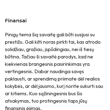
Finansai
Pinigų tema šią savaitę gali būti susijusi su
prestižu. Gali kilti noras pirkti tai, kas atrodo
solidžiau, gražiau, įspūdingiau, nei iš tiesų
būtina. Tačiau ši savaitė parodys, kad ne
kiekvienas brangesnis pasirinkimas yra
vertingesnis. Dabar naudinga savęs
paklausti, ar sprendimą priimate dėl realios
kokybės, ar dėl jausmo, kurį norite sukurti sau
ar kitiems. Kuo sąžiningesnis bus šis
atsakymas, tuo protingesnis taps jūsų
finansinis ėjimas.