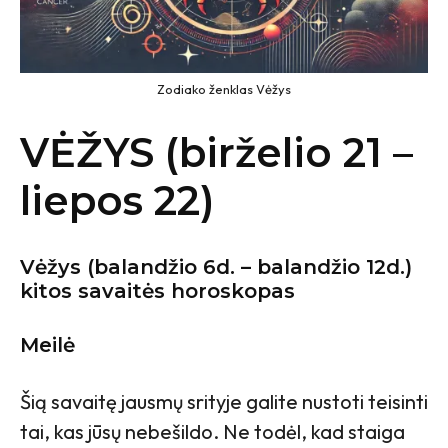
Zodiako ženklas Vėžys
VĖŽYS (birželio 21 –
liepos 22)
Vėžys
(balandžio 6d. – balandžio 12d.)
kitos savaitės horoskopas
Meilė
Šią savaitę jausmų srityje galite nustoti teisinti
tai, kas jūsų nebešildo. Ne todėl, kad staiga