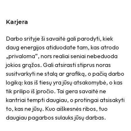
Karjera
Darbo srityje ši savaitė gali parodyti, kiek
daug energijos atiduodate tam, kas atrodo
„privaloma“, nors realiai seniai nebeduoda
jokios grąžos. Gali atsirasti stiprus noras
susitvarkyti ne stalą ar grafiką, o pačią darbo
logiką: kas iš tiesų yra jūsų atsakomybė, o kas
tik prilipo iš įpročio. Tai gera savaitė ne
kantriai tempti daugiau, o protingai atsisakyti
to, kas ne jūsų. Kuo aiškesnės ribos, tuo
daugiau pagarbos sulauks jūsų darbas.