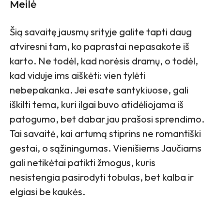
Meilė
Šią savaitę jausmų srityje galite tapti daug
atviresni tam, ko paprastai nepasakote iš
karto. Ne todėl, kad norėsis dramų, o todėl,
kad viduje ims aiškėti: vien tylėti
nebepakanka. Jei esate santykiuose, gali
iškilti tema, kuri ilgai buvo atidėliojama iš
patogumo, bet dabar jau prašosi sprendimo.
Tai savaitė, kai artumą stiprins ne romantiški
gestai, o sąžiningumas. Vienišiems Jaučiams
gali netikėtai patikti žmogus, kuris
nesistengia pasirodyti tobulas, bet kalba ir
elgiasi be kaukės.