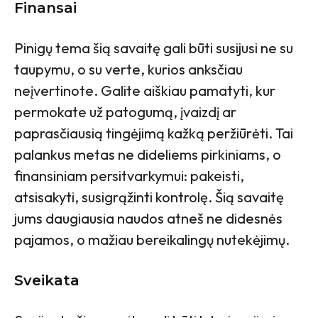
Finansai
Pinigų tema šią savaitę gali būti susijusi ne su
taupymu, o su verte, kurios anksčiau
neįvertinote. Galite aiškiau pamatyti, kur
permokate už patogumą, įvaizdį ar
paprasčiausią tingėjimą kažką peržiūrėti. Tai
palankus metas ne dideliems pirkiniams, o
finansiniam persitvarkymui: pakeisti,
atsisakyti, susigrąžinti kontrolę. Šią savaitę
jums daugiausia naudos atneš ne didesnės
pajamos, o mažiau bereikalingų nutekėjimų.
Sveikata