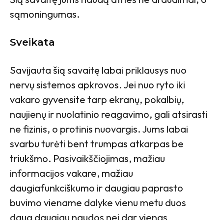
sąmoningumas.
Sveikata
Savijauta šią savaitę labai priklausys nuo
nervų sistemos apkrovos. Jei nuo ryto iki
vakaro gyvensite tarp ekranų, pokalbių,
naujienų ir nuolatinio reagavimo, gali atsirasti
ne fizinis, o protinis nuovargis. Jums labai
svarbu turėti bent trumpas atkarpas be
triukšmo. Pasivaikščiojimas, mažiau
informacijos vakare, mažiau
daugiafunkciškumo ir daugiau paprasto
buvimo viename dalyke vienu metu duos
daug daugiau naudos nei dar vienas