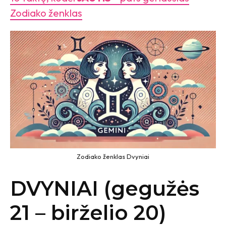
Zodiako ženklas
Zodiako ženklas Dvyniai
DVYNIAI (gegužės
21 – birželio 20)