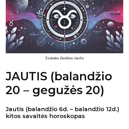
Zodiako ženklas Jautis
JAUTIS (balandžio
20 – gegužės 20)
Jautis
(balandžio 6d. – balandžio 12d.)
kitos savaitės horoskopas