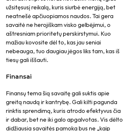
užsitęsusį reikalą, kuris siurbė energiją, bet
neatnešė apčiuopiamos naudos. Tai gera
savaitė ne herojiškam visko gelbėjimui, o
aštresniam prioritetų perskirstymui. Kuo
mažiau kovosite dėl to, kas jau seniai
nebeauga, tuo daugiau jėgos liks tam, kas iš
tiesų gali iššauti.
Finansai
Finansų tema šią savaitę gali suktis apie
greitą naudą ir kantrybę. Gali kilti pagunda
rinktis sprendimą, kuris atrodo efektyvus čia
ir dabar, bet ne iki galo apgalvotas. Vis dėlto
didžiausia savaitės pamoka bus ne „kaip