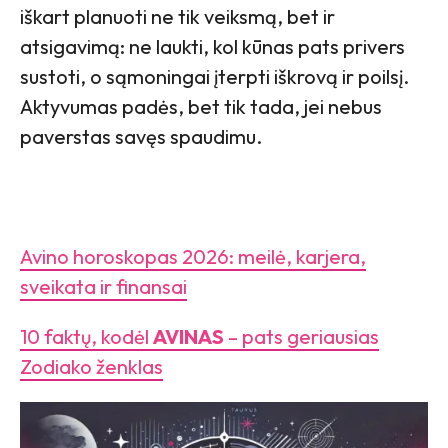
iškart planuoti ne tik veiksmą, bet ir
atsigavimą: ne laukti, kol kūnas pats privers
sustoti, o sąmoningai įterpti iškrovą ir poilsį.
Aktyvumas padės, bet tik tada, jei nebus
paverstas savęs spaudimu.
Avino horoskopas 2026: meilė, karjera,
sveikata ir finansai
10 faktų, kodėl
AVINAS
– pats geriausias
Zodiako ženklas