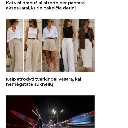
Kai visi drabužiai atrodo per paprasti:
aksesuarai, kurie pakeičia derinį
Kaip atrodyti tvarkingai vasarą, kai
nemėgstate suknelių