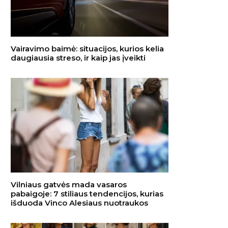
Vairavimo baimė: situacijos, kurios kelia
daugiausia streso, ir kaip jas įveikti
Vilniaus gatvės mada vasaros
pabaigoje: 7 stiliaus tendencijos, kurias
išduoda Vinco Alesiaus nuotraukos