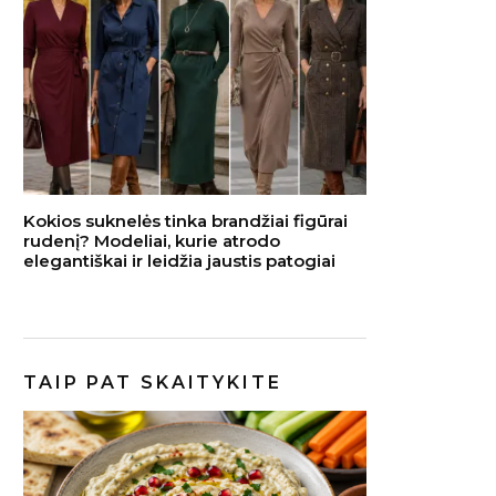
Kokios suknelės tinka brandžiai figūrai
rudenį? Modeliai, kurie atrodo
elegantiškai ir leidžia jaustis patogiai
TAIP PAT SKAITYKITE