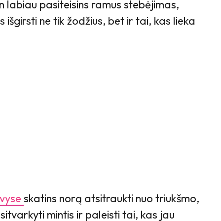
en labiau pasiteisins ramus stebėjimas,
 išgirsti ne tik žodžius, bet ir tai, kas lieka
vyse
skatins norą atsitraukti nuo triukšmo,
itvarkyti mintis ir paleisti tai, kas jau