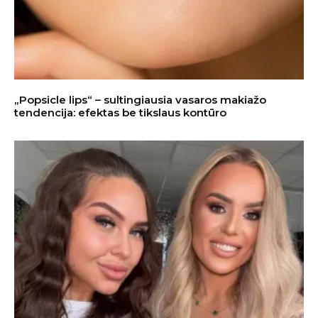
„Popsicle lips“ – sultingiausia vasaros makiažo
tendencija: efektas be tikslaus kontūro