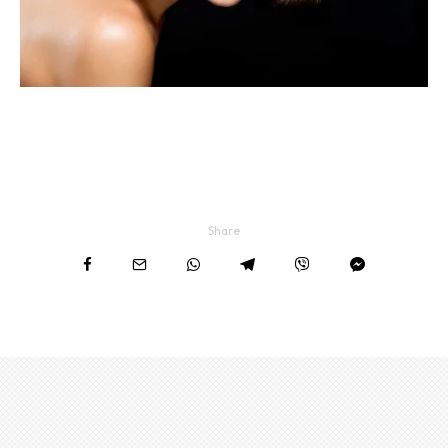
Share