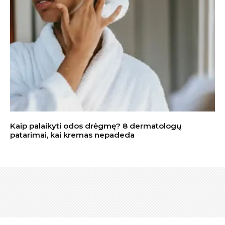
Kaip palaikyti odos drėgmę? 8 dermatologų
patarimai, kai kremas nepadeda