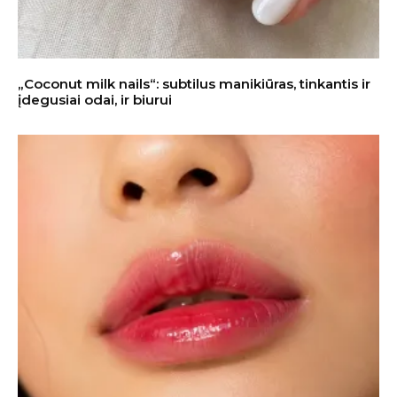
„Coconut milk nails“: subtilus manikiūras, tinkantis ir
įdegusiai odai, ir biurui