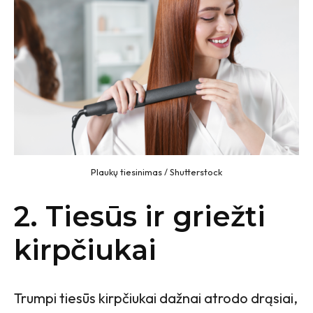
Plaukų tiesinimas / Shutterstock
2. Tiesūs ir griežti
kirpčiukai
Trumpi tiesūs kirpčiukai dažnai atrodo drąsiai,