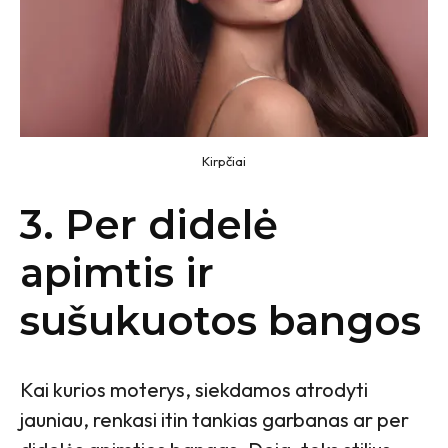
Kirpčiai
3. Per didelė
apimtis ir
sušukuotos bangos
Kai kurios moterys, siekdamos atrodyti
jauniau, renkasi itin tankias garbanas ar per