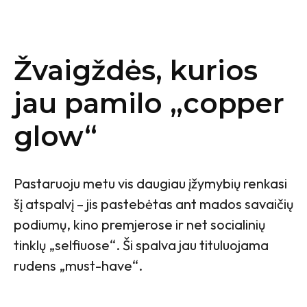
Žvaigždės, kurios
jau pamilo „copper
glow“
Pastaruoju metu vis daugiau įžymybių renkasi
šį atspalvį – jis pastebėtas ant mados savaičių
podiumų, kino premjerose ir net socialinių
tinklų „selfiuose“. Ši spalva jau tituluojama
rudens „must-have“.