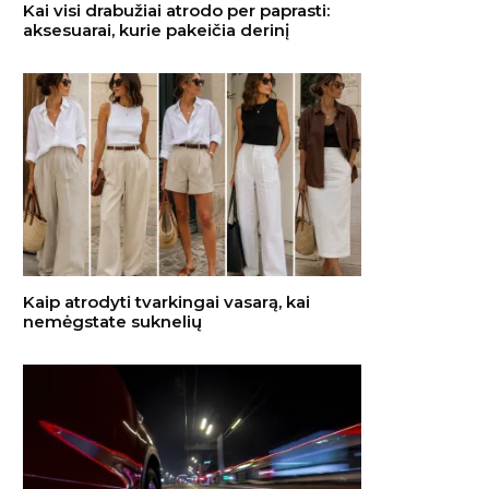
Kai visi drabužiai atrodo per paprasti:
aksesuarai, kurie pakeičia derinį
Kaip atrodyti tvarkingai vasarą, kai
nemėgstate suknelių