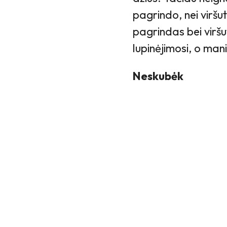
pagrindo, nei viršu
pagrindas bei viršu
lupinėjimosi, o man
Neskubėk