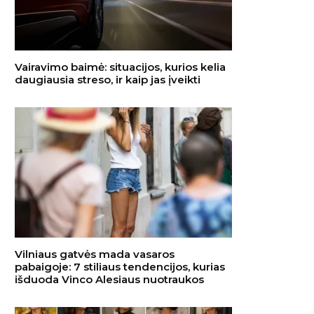
Vairavimo baimė: situacijos, kurios kelia
daugiausia streso, ir kaip jas įveikti
Vilniaus gatvės mada vasaros
pabaigoje: 7 stiliaus tendencijos, kurias
išduoda Vinco Alesiaus nuotraukos