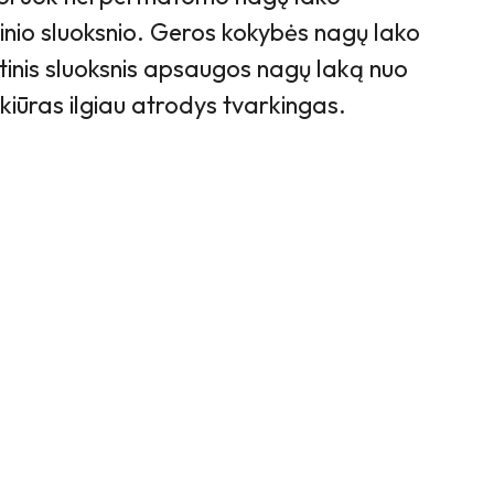
tinio sluoksnio. Geros kokybės nagų lako
tinis sluoksnis apsaugos nagų laką nuo
ikiūras ilgiau atrodys tvarkingas.