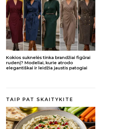
Kokios suknelės tinka brandžiai figūrai
rudenį? Modeliai, kurie atrodo
elegantiškai ir leidžia jaustis patogiai
TAIP PAT SKAITYKITE