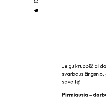
Jeigu kruopščiai da
svarbaus žingsnio, 
savaitę!
Pirmiausia – darb