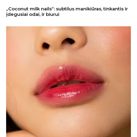
„Coconut milk nails“: subtilus manikiūras, tinkantis ir
įdegusiai odai, ir biurui