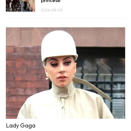
princesė“
2026-08-03
Lady Gaga