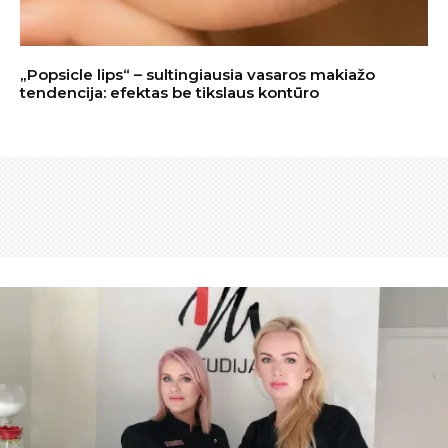
„Popsicle lips“ – sultingiausia vasaros makiažo
tendencija: efektas be tikslaus kontūro