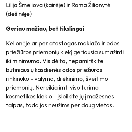
Lilija Šmeliova (kairėje) ir Roma Žilionytė
(dešinėje)
Geriau mažiau, bet tikslingai
Kelionėje ar per atostogas makiažo ir odos
priežiūros priemonių kiekį geriausia sumažinti
iki minimumo. Vis dėlto, nepamirškite
būtiniausių kasdienės odos priežiūros
rinkinuko – valymo, drėkinimo, šveitimo
priemonių. Nereikia imti viso turimo
kosmetikos kiekio – įsipilkite jų į mažesnes
talpas, tada jos neužims per daug vietos.