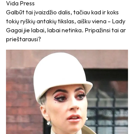
Vida Press
Galbūt tai įvaizdžio dalis, tačiau kad ir koks
tokių ryškių antakių tikslas, aišku viena – Lady
Gagai jie labai, labai netinka. Pripažinsi tai ar
prieštarausi?