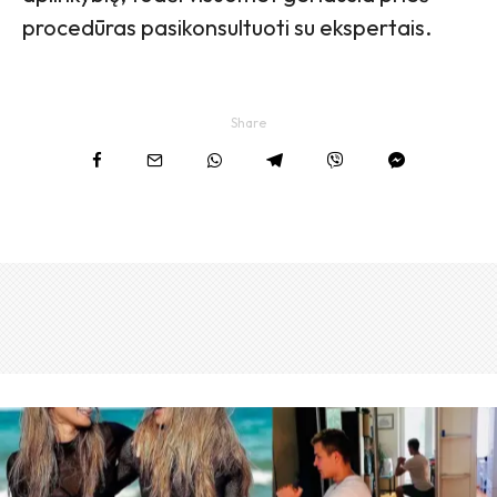
procedūras pasikonsultuoti su ekspertais.
Share