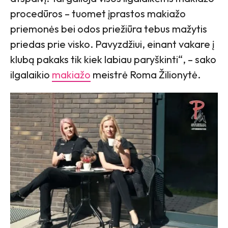
procedūros – tuomet įprastos makiažo
priemonės bei odos priežiūra tebus mažytis
priedas prie visko. Pavyzdžiui, einant vakare į
klubą pakaks tik kiek labiau paryškinti“, – sako
ilgalaikio
makiažo
meistrė Roma Žilionytė.