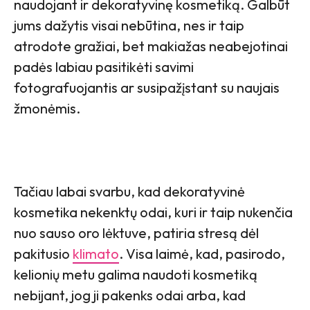
naudojant ir dekoratyvinę kosmetiką. Galbūt
jums dažytis visai nebūtina, nes ir taip
atrodote gražiai, bet makiažas neabejotinai
padės labiau pasitikėti savimi
fotografuojantis ar susipažįstant su naujais
žmonėmis.
Tačiau labai svarbu, kad dekoratyvinė
kosmetika nekenktų odai, kuri ir taip nukenčia
nuo sauso oro lėktuve, patiria stresą dėl
pakitusio
klimato
. Visa laimė, kad, pasirodo,
kelionių metu galima naudoti kosmetiką
nebijant, jog ji pakenks odai arba, kad