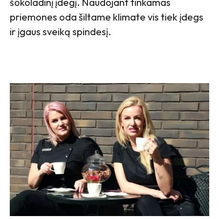
šokoladinį įdegį. Naudojant tinkamas
priemones oda šiltame klimate vis tiek įdegs
ir įgaus sveiką spindesį.