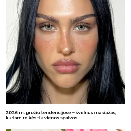
2026 m. grožio tendencijose – švelnus makiažas,
kuriam reikės tik vienos spalvos