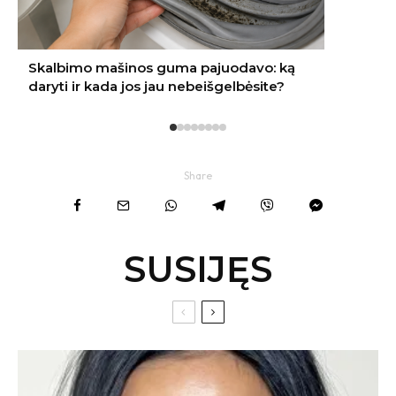
Share
SUSIJĘS