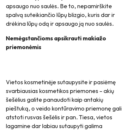
apsaugo nuo saulės. Be to, nepamirškite
spalvą suteikiančio lūpų blizgio, kuris dar ir
drėkina lūpų odą ir apsaugo ją nuo saulės.
Nemėgstančioms apsikrauti makiažo
priemonėmis
Vietos kosmetinėje sutaupysite ir pasiėmę
svarbiausias kosmetikos priemones – akių
šešėlius galite panaudoti kaip antakių
pieštuką, o veido kontūravimo priemonę gali
atstoti rusvas šešėlis ir pan. Tiesa, vietos
lagamine dar labiau sutaupyti galima