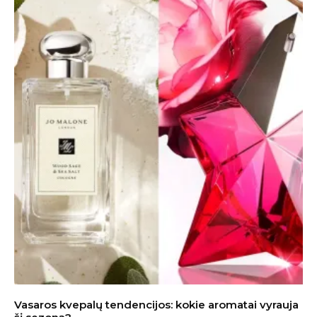
Vasaros kvepalų tendencijos: kokie aromatai vyrauja