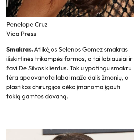
Penelope Cruz
Vida Press
Smakras.
Atlikėjos Selenos Gomez smakras –
išskirtinės trikampės formos, o tai labiausiai ir
žavi De Silvos klientus. Tokiu ypatingu smakru
tėra apdovanota labai maža dalis žmonių, o
plastikos chirurgijos dėka įmanoma įgauti
tokią gamtos dovaną.