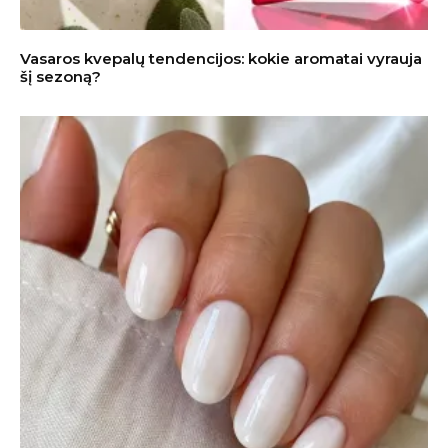
Vasaros kvepalų tendencijos: kokie aromatai vyrauja
šį sezoną?