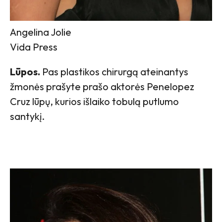
Angelina Jolie
Vida Press
Lūpos.
Pas plastikos chirurgą ateinantys
žmonės prašyte prašo aktorės Penelopez
Cruz lūpų, kurios išlaiko tobulą putlumo
santykį.