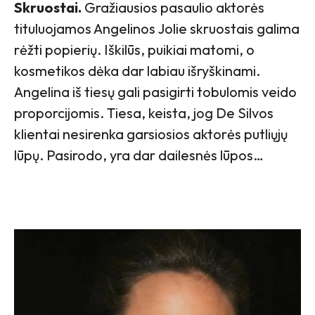
Skruostai.
Gražiausios pasaulio aktorės
tituluojamos Angelinos Jolie skruostais galima
rėžti popierių. Iškilūs, puikiai matomi, o
kosmetikos dėka dar labiau išryškinami.
Angelina iš tiesų gali pasigirti tobulomis veido
proporcijomis. Tiesa, keista, jog De Silvos
klientai nesirenka garsiosios aktorės putliųjų
lūpų. Pasirodo, yra dar dailesnės lūpos…