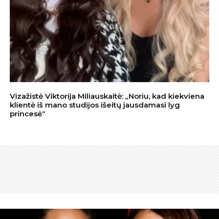
Vizažistė Viktorija Miliauskaitė: „Noriu, kad kiekviena
klientė iš mano studijos išeitų jausdamasi lyg
princesė“