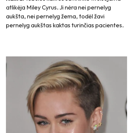
atlikėja Miley Cyrus. Ji nėra nei pernelyg
aukšta, nei pernelyg žema, todėl žavi
pernelyg aukštas kaktas turinčias pacientes.