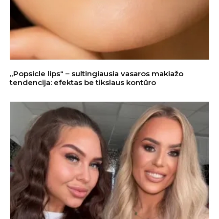
„Popsicle lips“ – sultingiausia vasaros makiažo
tendencija: efektas be tikslaus kontūro