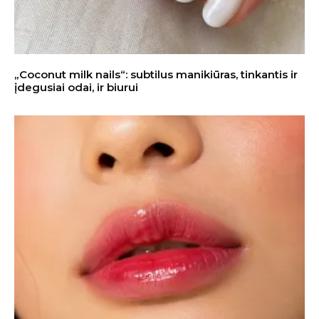
„Coconut milk nails“: subtilus manikiūras, tinkantis ir
įdegusiai odai, ir biurui