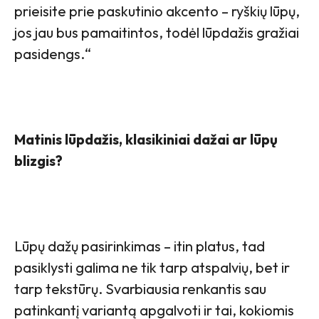
prieisite prie paskutinio akcento – ryškių lūpų,
jos jau bus pamaitintos, todėl lūpdažis gražiai
pasidengs.“
Matinis lūpdažis, klasikiniai dažai ar lūpų
blizgis?
Lūpų dažų pasirinkimas – itin platus, tad
pasiklysti galima ne tik tarp atspalvių, bet ir
tarp tekstūrų. Svarbiausia renkantis sau
patinkantį variantą apgalvoti ir tai, kokiomis