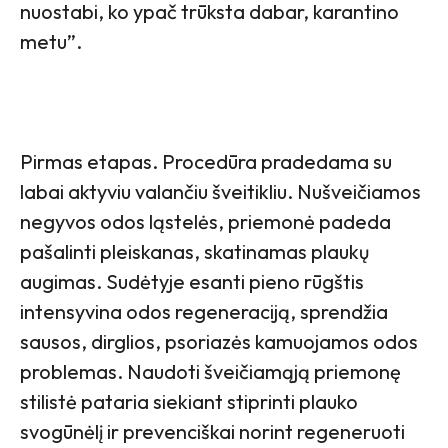
nuostabi, ko ypač trūksta dabar, karantino
metu”.
Pirmas etapas. Procedūra pradedama su
labai aktyviu valančiu šveitikliu. Nušveičiamos
negyvos odos ląstelės, priemonė padeda
pašalinti pleiskanas, skatinamas plaukų
augimas. Sudėtyje esanti pieno rūgštis
intensyvina odos regeneraciją, sprendžia
sausos, dirglios, psoriazės kamuojamos odos
problemas. Naudoti šveičiamąją priemonę
stilistė pataria siekiant stiprinti plauko
svogūnėlį ir prevenciškai norint regeneruoti