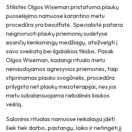
Stilistės Olgos Wiseman pristatoma plaukų
puoselėjimo namuose karantino metu
procedūra yra besulfatė. Specialistė pataria
neignoruoti plaukų priemonių sudėtyse
esančių kenksmingų medžiagų, atsižvelgti į
savo sveikatą bei ilgalaikius tikslus. Pasak
Olgos Wiseman, kadangi ritualo metu
nenaudojamos agresyvios priemonės, taip
stiprinamas plauko svogūnėlis, procedūra
prilygsta net plaukų mezoterapijai, nes jos
metu subalansuojama riebalinės liaukos
veiklą.
Saloninis ritualas namuose reikalauja įdėti
šiek tiek darbo, pastangų, laiko ir netingėti jį