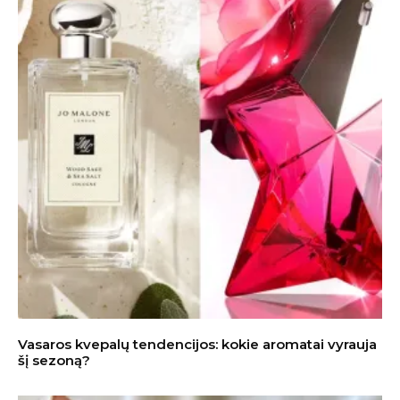
Vasaros kvepalų tendencijos: kokie aromatai vyrauja
šį sezoną?