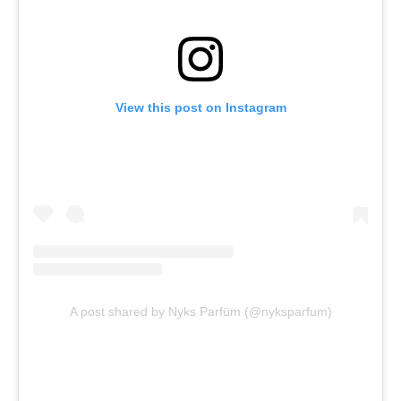
View this post on Instagram
A post shared by Nyks Parfüm (@nyksparfum)