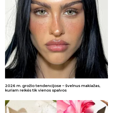
2026 m. grožio tendencijose – švelnus makiažas,
kuriam reikės tik vienos spalvos