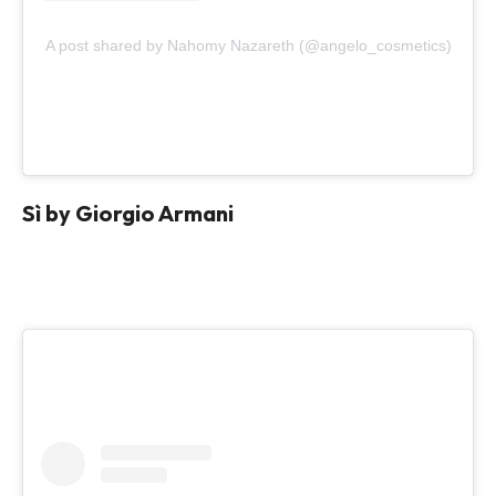
A post shared by Nahomy Nazareth (@angelo_cosmetics)
Sì by Giorgio Armani