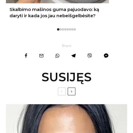
Share
SUSIJĘS