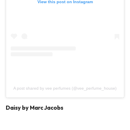
View this post on Instagram
A post shared by vee perfumes (@vee_perfume_house)
Daisy by Marc Jacobs