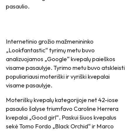
pasaulio.
Internetinio grožio mažmenininko
„Lookfantastic“ tyrimų metu buvo
analizuojamos „Google“ kvepalų paieškos
visame pasaulyje. Tyrimo metu buvo atskleisti
populiariausi moteriški ir vyriški kvepalai
visame pasaulyje.
Moteriškų kvepalų kategorijoje net 42-iose
pasaulio šalyse triumfavo Caroline Herrera
kvepalai „Good girl“. Paskui šiuos kvepalus
sekė Tomo Fordo „Black Orchid“ ir Marco