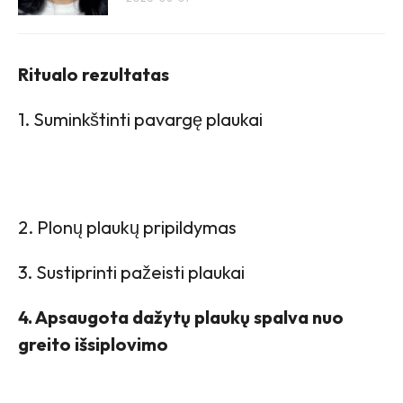
Ritualo rezultatas
1. Suminkštinti pavargę plaukai
2. Plonų plaukų pripildymas
3. Sustiprinti pažeisti plaukai
4. Apsaugota dažytų plaukų spalva nuo
greito išsiplovimo