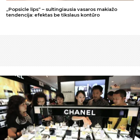
„Popsicle lips“ – sultingiausia vasaros makiažo
tendencija: efektas be tikslaus kontūro