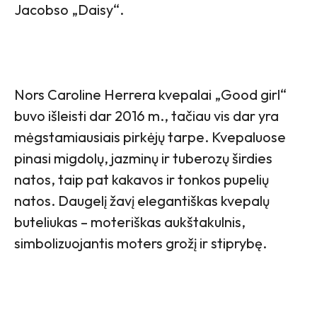
Jacobso „Daisy“.
Nors Caroline Herrera kvepalai „Good girl“
buvo išleisti dar 2016 m., tačiau vis dar yra
mėgstamiausiais pirkėjų tarpe. Kvepaluose
pinasi migdolų, jazminų ir tuberozų širdies
natos, taip pat kakavos ir tonkos pupelių
natos. Daugelį žavį elegantiškas kvepalų
buteliukas – moteriškas aukštakulnis,
simbolizuojantis moters grožį ir stiprybę.