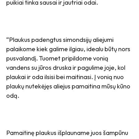
puikiai tinka sausai ir jautriai odai.
“Plaukus padengtus simondsijų aliejumi
palaikome kiek galime ilgiau, idealu būtų nors
pusvalandį. Tuomet pripildome vonią
vandens su jūros druska ir pagulime joje, kol
plaukai ir oda ilsisi bei maitinasi. Į vonią nuo
plaukų nutekėjęs aliejus pamaitina mūsų kūno
odą.
Pamaitinę plaukus išplauname juos šampūnu