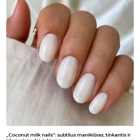
„Coconut milk nails“: subtilus manikiūras, tinkantis ir