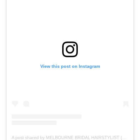
View this post on Instagram
A post shared by MELBOURNE BRIDAL HAIRSTYLIST (@sajiyahairstylist)