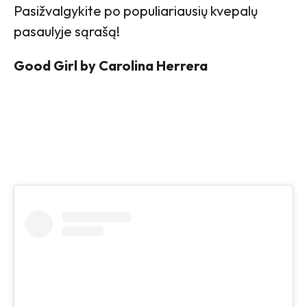
Pasižvalgykite po populiariausių kvepalų
pasaulyje sąrašą!
Good Girl by Carolina Herrera