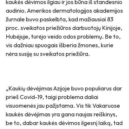
kaukės dėvimos ilgiau ir jos būna iš standesnio
audinio. Amerikos dermatologijos akademijos
žurnale buvo paskelbta, kad mažiausiai 83
proc. sveikatos priežiūros darbuotojų Kinijoje,
Hubėjuje, turėjo veido odos problemų. Be to,
vis dažniau spuogais išberia žmones, kurie
nėra susiję su sveikatos priežiūra.
„
Kaukių dėvėjimas Azijoje buvo populiarus dar
prieš Covid-19, taigi problema daliai
visuomenės jau pažįstama. Vis tik Vakaruose
kaukės dėvėjimas yra gana naujas reiškinys,
be to, dabar kaukės dėvimos ilgesnį laiką, tad