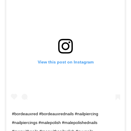
View this post on Instagram
#bordeauxred #bordeauxrednails #nailpiercing
#nailpiercings #malepolish #malepolishednails