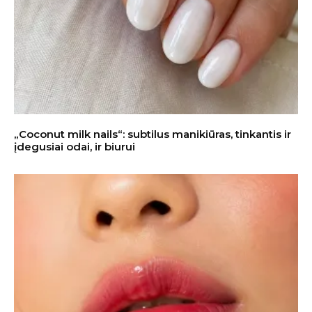
„Coconut milk nails“: subtilus manikiūras, tinkantis ir
įdegusiai odai, ir biurui