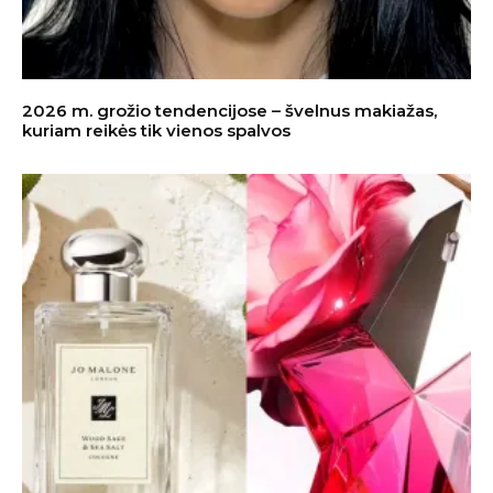
2026 m. grožio tendencijose – švelnus makiažas,
kuriam reikės tik vienos spalvos