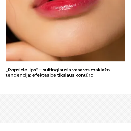
„Popsicle lips“ – sultingiausia vasaros makiažo
tendencija: efektas be tikslaus kontūro