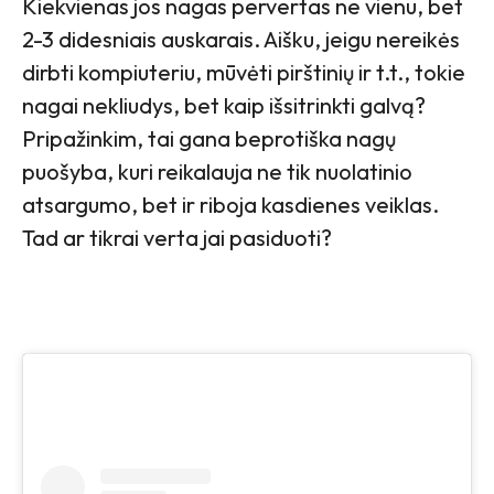
Kiekvienas jos nagas pervertas ne vienu, bet
2-3 didesniais auskarais. Aišku, jeigu nereikės
dirbti kompiuteriu, mūvėti pirštinių ir t.t., tokie
nagai nekliudys, bet kaip išsitrinkti galvą?
Pripažinkim, tai gana beprotiška nagų
puošyba, kuri reikalauja ne tik nuolatinio
atsargumo, bet ir riboja kasdienes veiklas.
Tad ar tikrai verta jai pasiduoti?