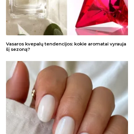
Vasaros kvepalų tendencijos: kokie aromatai vyrauja
šį sezoną?