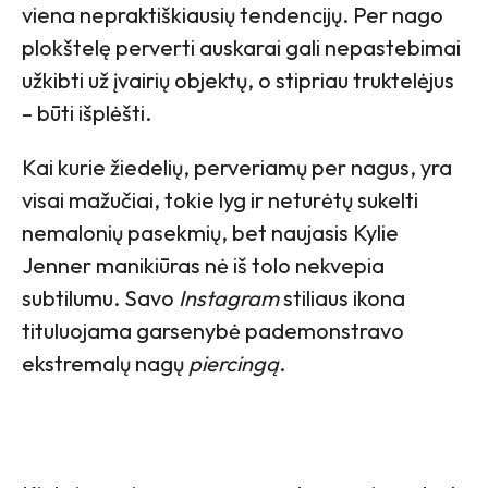
viena nepraktiškiausių tendencijų. Per nago
plokštelę perverti auskarai gali nepastebimai
užkibti už įvairių objektų, o stipriau truktelėjus
– būti išplėšti.
Kai kurie žiedelių, perveriamų per nagus, yra
visai mažučiai, tokie lyg ir neturėtų sukelti
nemalonių pasekmių, bet naujasis Kylie
Jenner manikiūras nė iš tolo nekvepia
subtilumu. Savo
Instagram
stiliaus ikona
tituluojama garsenybė pademonstravo
ekstremalų nagų
piercingą
.