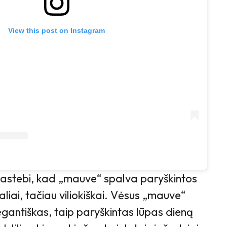
View this post on Instagram
astebi, kad „mauve“ spalva paryškintos
liai, tačiau viliokiškai. Vėsus „mauve“
egantiškas, taip paryškintas lūpas dieną