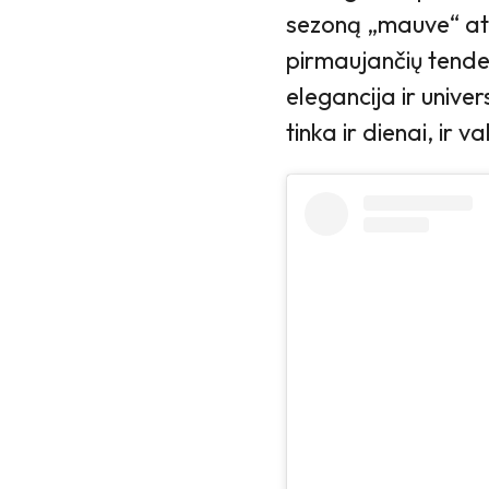
sezoną „mauve“ at
pirmaujančių tende
elegancija ir unive
tinka ir dienai, ir v