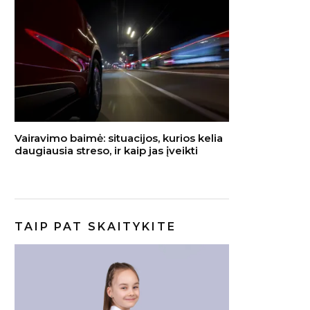
Vairavimo baimė: situacijos, kurios kelia
daugiausia streso, ir kaip jas įveikti
TAIP PAT SKAITYKITE