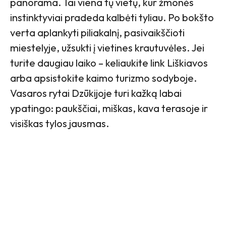
panorama. Tai viena tų vietų, kur žmonės
instinktyviai pradeda kalbėti tyliau. Po bokšto
verta aplankyti piliakalnį, pasivaikščioti
miestelyje, užsukti į vietines krautuvėles. Jei
turite daugiau laiko – keliaukite link Liškiavos
arba apsistokite kaimo turizmo sodyboje.
Vasaros rytai Dzūkijoje turi kažką labai
ypatingo: paukščiai, miškas, kava terasoje ir
visiškas tylos jausmas.