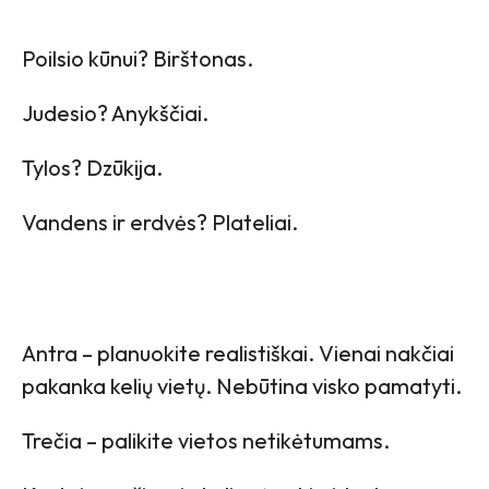
Poilsio kūnui? Birštonas.
Judesio? Anykščiai.
Tylos? Dzūkija.
Vandens ir erdvės? Plateliai.
Antra – planuokite realistiškai. Vienai nakčiai
pakanka kelių vietų. Nebūtina visko pamatyti.
Trečia – palikite vietos netikėtumams.