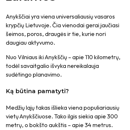
Anykščiai yra viena universaliausių vasaros
krypčių Lietuvoje. Čia vienodai gerai jaučiasi
šeimos, poros, draugės ir tie, kurie nori
daugiau aktyvumo.
Nuo Vilniaus iki Anykščių – apie 110 kilometrų,
todėl savaitgalio išvyka nereikalauja
sudėtingo planavimo.
Ką būtina pamatyti?
Medžių lajų takas išlieka viena populiariausių
vietų Anykščiuose. Tako ilgis siekia apie 300
metrų, o bokšto aukštis – apie 34 metrus.