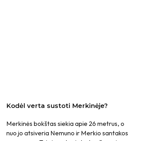
Kodėl verta sustoti Merkinėje?
Merkinės bokštas siekia apie 26 metrus, o
nuo jo atsiveria Nemuno ir Merkio santakos