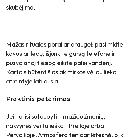
skubėjimo.
Mažas ritualas porai ar draugei: pasiimkite
kavos ar ledų, išjunkite garsą telefone ir
pusvalandį tiesiog eikite palei vandenį.
Kartais būtent šios akimirkos vėliau lieka
atmintyje labiausiai.
Praktinis patarimas
Jei norisi sutaupyti ir mažiau žmonių,
nakvynės verta ieškoti Preiloje arba
Pervalkoje. Atmosfera ten dar lėtesnė, o iki