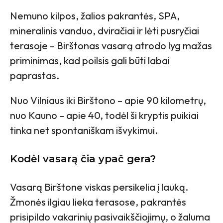
Nemuno kilpos, žalios pakrantės, SPA,
mineralinis vanduo, dviračiai ir lėti pusryčiai
terasoje – Birštonas vasarą atrodo lyg mažas
priminimas, kad poilsis gali būti labai
paprastas.
Nuo Vilniaus iki Birštono – apie 90 kilometrų,
nuo Kauno – apie 40, todėl ši kryptis puikiai
tinka net spontaniškam išvykimui.
Kodėl vasarą čia ypač gera?
Vasarą Birštone viskas persikelia į lauką.
Žmonės ilgiau lieka terasose, pakrantės
prisipildo vakarinių pasivaikščiojimų, o žaluma