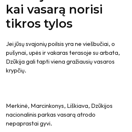
kai vasarą norisi
tikros tylos
Jei jūsų svajonių poilsis yra ne viešbučiai, o
pušynai, upės ir vakaras terasoje su arbata,
Dzūkija gali tapti viena gražiausių vasaros
krypčių.
Merkinė, Marcinkonys, Liškiava, Dzūkijos
nacionalinis parkas vasarą atrodo
nepaprastai gyvi.