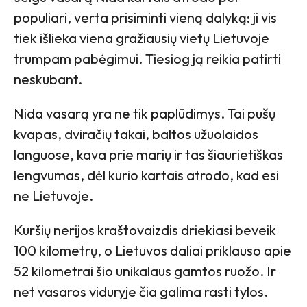
populiari, verta prisiminti vieną dalyką: ji vis
tiek išlieka viena gražiausių vietų Lietuvoje
trumpam pabėgimui. Tiesiog ją reikia patirti
neskubant.
Nida vasarą yra ne tik paplūdimys. Tai pušų
kvapas, dviračių takai, baltos užuolaidos
languose, kava prie marių ir tas šiaurietiškas
lengvumas, dėl kurio kartais atrodo, kad esi
ne Lietuvoje.
Kuršių nerijos kraštovaizdis driekiasi beveik
100 kilometrų, o Lietuvos daliai priklauso apie
52 kilometrai šio unikalaus gamtos ruožo. Ir
net vasaros viduryje čia galima rasti tylos.