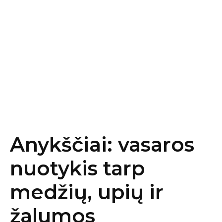
Anykščiai: vasaros
nuotykis tarp
medžių, upių ir
žalumos