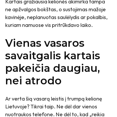
Kartais gražiausia kelionės akimirka tampa
ne apžvalgos bokštas, o sustojimas mažoje
kavinėje, neplanuotas saulėlydis ar pokalbis,
kuriam namuose vis pritrūkdavo laiko.
Vienas vasaros
savaitgalis kartais
pakeičia daugiau,
nei atrodo
Ar verta šią vasarą leistis į trumpą kelionę
Lietuvoje? Tikrai taip. Ne dėl dar vienos
nuotraukos telefone. Ne dėl to, kad „reikia