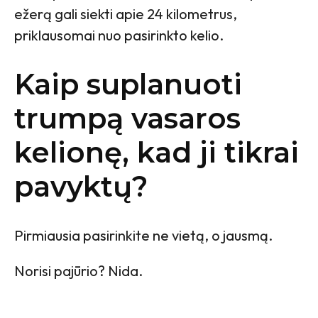
ežerą gali siekti apie 24 kilometrus,
priklausomai nuo pasirinkto kelio.
Kaip suplanuoti
trumpą vasaros
kelionę, kad ji tikrai
pavyktų?
Pirmiausia pasirinkite ne vietą, o jausmą.
Norisi pajūrio? Nida.