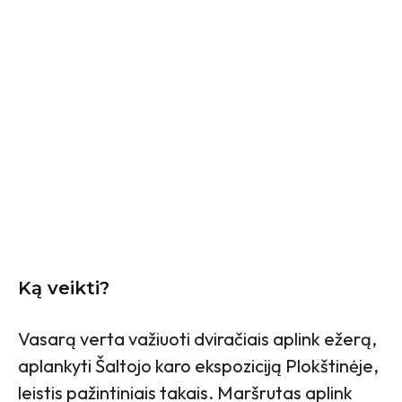
Ką veikti?
Vasarą verta važiuoti dviračiais aplink ežerą,
aplankyti Šaltojo karo ekspoziciją Plokštinėje,
leistis pažintiniais takais. Maršrutas aplink