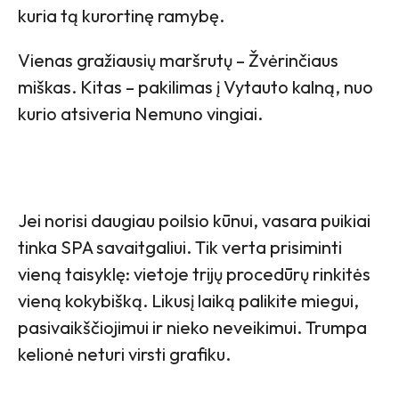
kuria tą kurortinę ramybę.
Vienas gražiausių maršrutų – Žvėrinčiaus
miškas. Kitas – pakilimas į Vytauto kalną, nuo
kurio atsiveria Nemuno vingiai.
Jei norisi daugiau poilsio kūnui, vasara puikiai
tinka SPA savaitgaliui. Tik verta prisiminti
vieną taisyklę: vietoje trijų procedūrų rinkitės
vieną kokybišką. Likusį laiką palikite miegui,
pasivaikščiojimui ir nieko neveikimui. Trumpa
kelionė neturi virsti grafiku.