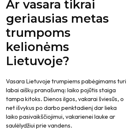
Ar vasara tikrai
geriausias metas
trumpoms
kelionėms
Lietuvoje?
Vasara Lietuvoje trumpiems pabėgimams turi
labai aiškų pranašumą: laiko pojūtis staiga
tampa kitoks. Dienos ilgos, vakarai šviesūs, o
net išvykus po darbo penktadienį dar lieka
laiko pasivaikščiojimui, vakarienei lauke ar
saulėlydžiui prie vandens.