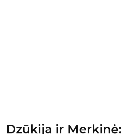
Dzūkija ir Merkinė: