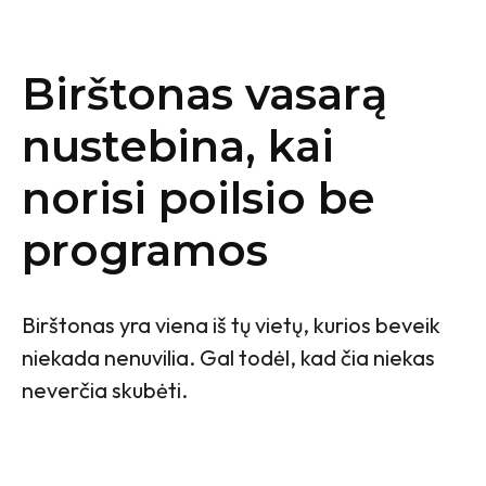
Birštonas vasarą
nustebina, kai
norisi poilsio be
programos
Birštonas yra viena iš tų vietų, kurios beveik
niekada nenuvilia. Gal todėl, kad čia niekas
neverčia skubėti.