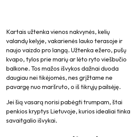
Kartais užtenka vienos nakvynės, kelių
valandų kelyje, vakarienės lauko terasoje ir
naujo vaizdo pro langą. Užtenka ežero, pušų
kvapo, tylos prie marių ar lėto ryto viešbučio
balkone. Tos mažos išvykos dažnai duoda
daugiau nei tikėjomės, nes grįžtame ne
pavargę nuo maršruto, o iš tikrųjų pailsėję.
Jei šią vasarą norisi pabėgti trumpam, štai
penkios kryptys Lietuvoje, kurios idealiai tinka
savaitgalio išvykai.