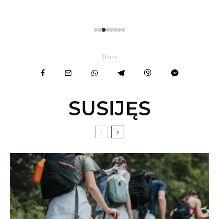
Share
SUSIJĘS