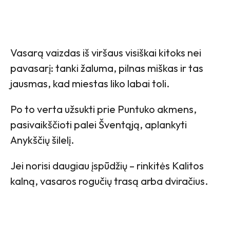
Vasarą vaizdas iš viršaus visiškai kitoks nei
pavasarį: tanki žaluma, pilnas miškas ir tas
jausmas, kad miestas liko labai toli.
Po to verta užsukti prie Puntuko akmens,
pasivaikščioti palei Šventąją, aplankyti
Anykščių šilelį.
Jei norisi daugiau įspūdžių – rinkitės Kalitos
kalną, vasaros rogučių trasą arba dviračius.