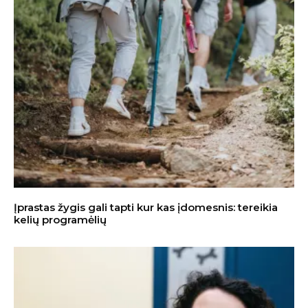
Įprastas žygis gali tapti kur kas įdomesnis: tereikia
kelių programėlių