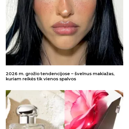
2026 m. grožio tendencijose – švelnus makiažas,
kuriam reikės tik vienos spalvos