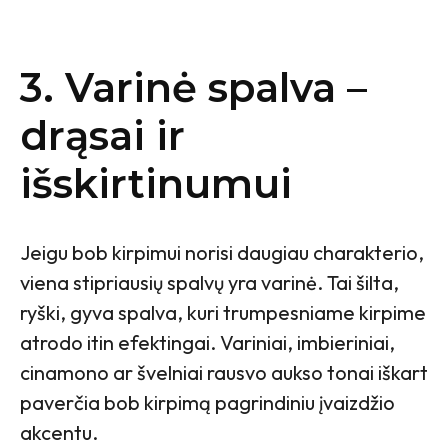
3. Varinė spalva –
drąsai ir
išskirtinumui
Jeigu bob kirpimui norisi daugiau charakterio,
viena stipriausių spalvų yra varinė. Tai šilta,
ryški, gyva spalva, kuri trumpesniame kirpime
atrodo itin efektingai. Variniai, imbieriniai,
cinamono ar švelniai rausvo aukso tonai iškart
paverčia bob kirpimą pagrindiniu įvaizdžio
akcentu.