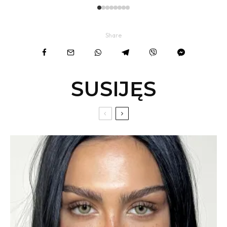
Share
SUSIJĘS