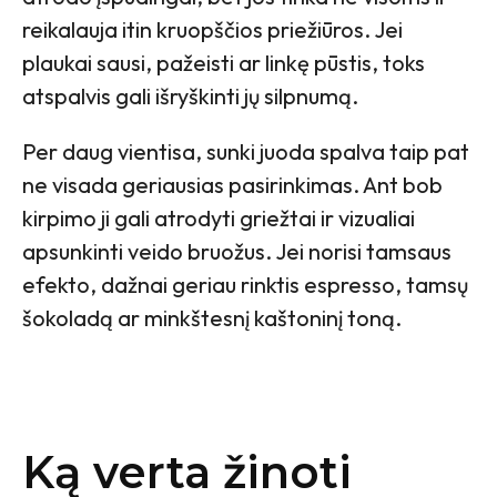
reikalauja itin kruopščios priežiūros. Jei
plaukai sausi, pažeisti ar linkę pūstis, toks
atspalvis gali išryškinti jų silpnumą.
Per daug vientisa, sunki juoda spalva taip pat
ne visada geriausias pasirinkimas. Ant bob
kirpimo ji gali atrodyti griežtai ir vizualiai
apsunkinti veido bruožus. Jei norisi tamsaus
efekto, dažnai geriau rinktis espresso, tamsų
šokoladą ar minkštesnį kaštoninį toną.
Ką verta žinoti