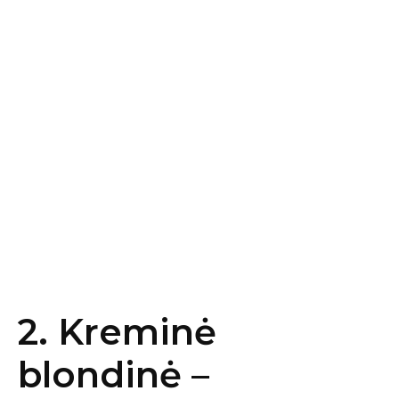
2. Kreminė
blondinė –