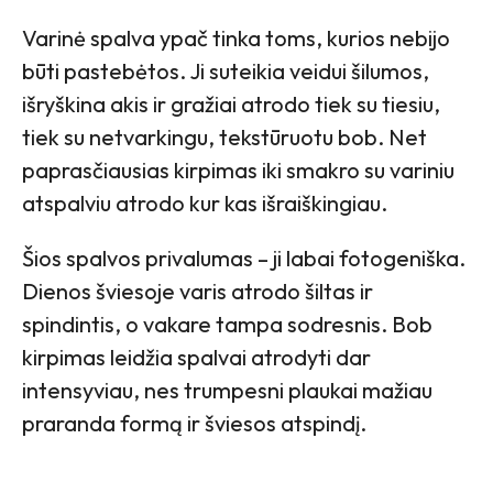
Varinė spalva ypač tinka toms, kurios nebijo
būti pastebėtos. Ji suteikia veidui šilumos,
išryškina akis ir gražiai atrodo tiek su tiesiu,
tiek su netvarkingu, tekstūruotu bob. Net
paprasčiausias kirpimas iki smakro su variniu
atspalviu atrodo kur kas išraiškingiau.
Šios spalvos privalumas – ji labai fotogeniška.
Dienos šviesoje varis atrodo šiltas ir
spindintis, o vakare tampa sodresnis. Bob
kirpimas leidžia spalvai atrodyti dar
intensyviau, nes trumpesni plaukai mažiau
praranda formą ir šviesos atspindį.