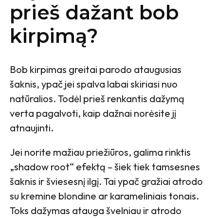
prieš dažant bob
kirpimą?
Bob kirpimas greitai parodo ataugusias
šaknis, ypač jei spalva labai skiriasi nuo
natūralios. Todėl prieš renkantis dažymą
verta pagalvoti, kaip dažnai norėsite jį
atnaujinti.
Jei norite mažiau priežiūros, galima rinktis
„shadow root“ efektą – šiek tiek tamsesnes
šaknis ir šviesesnį ilgį. Tai ypač gražiai atrodo
su kremine blondine ar karameliniais tonais.
Toks dažymas atauga švelniau ir atrodo