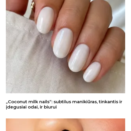
„Coconut milk nails“: subtilus manikiūras, tinkantis ir
įdegusiai odai, ir biurui