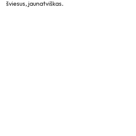
šviesus, jaunatviškas.