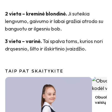
2 vieta – kreminė blondinė.
Ji suteikia
lengvumo, gaivumo ir labai gražiai atrodo su
banguotu ar ilgesniu bob.
3 vieta – varinė.
Tai spalva toms, kurios nori
drąsesnio, šilto ir išskirtinio įvaizdžio.
TAIP PAT SKAITYKITE
Baklažan
kremiška,
užkandži
Obuoliai pūva tiesiai ant medžio: kodėl
vaisių negalima palikti sode