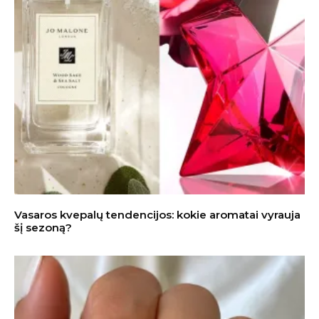
Vasaros kvepalų tendencijos: kokie aromatai vyrauja
šį sezoną?