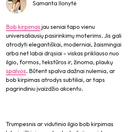
Samanta Ilonytė
Bob kirpimas
jau seniai tapo vienu
universaliausių pasirinkimų moterims. Jis gali
atrodyti elegantiškai, moderniai, žaismingai
arba net labai drąsiai – viskas priklauso nuo
ilgio, formos, tekstūros ir, žinoma, plaukų
spalvos
. Būtent spalva dažnai nulemia, ar
bob kirpimas atrodys subtiliai, ar taps
pagrindiniu įvaizdžio akcentu.
Trumpesnis ar vidutinio ilgio bob kirpimas