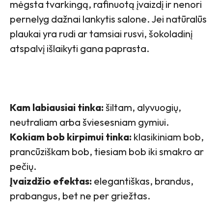
mėgsta tvarkingą, rafinuotą įvaizdį ir nenori
pernelyg dažnai lankytis salone. Jei natūralūs
plaukai yra rudi ar tamsiai rusvi, šokoladinį
atspalvį išlaikyti gana paprasta.
Kam labiausiai tinka:
šiltam, alyvuogių,
neutraliam arba šviesesniam gymiui.
Kokiam bob kirpimui tinka:
klasikiniam bob,
prancūziškam bob, tiesiam bob iki smakro ar
pečių.
Įvaizdžio efektas:
elegantiškas, brandus,
prabangus, bet ne per griežtas.