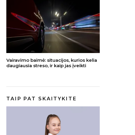
Vairavimo baimė: situacijos, kurios kelia
daugiausia streso, ir kaip jas įveikti
TAIP PAT SKAITYKITE