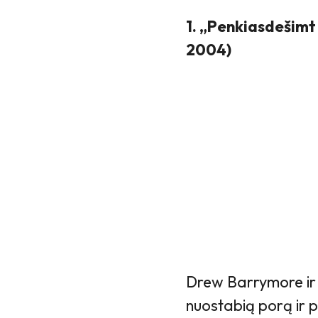
1. „Penkiasdešimt
2004)
Drew Barrymore ir
nuostabią porą ir 