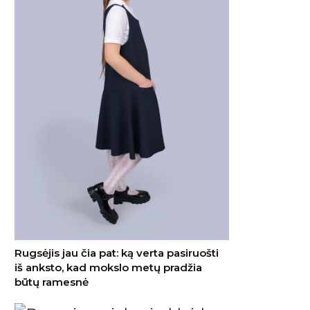
Rugsėjis jau čia pat: ką verta pasiruošti
iš anksto, kad mokslo metų pradžia
būtų ramesnė