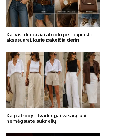
Kai visi drabužiai atrodo per paprasti:
aksesuarai, kurie pakeičia derinį
Kaip atrodyti tvarkingai vasarą, kai
nemėgstate suknelių