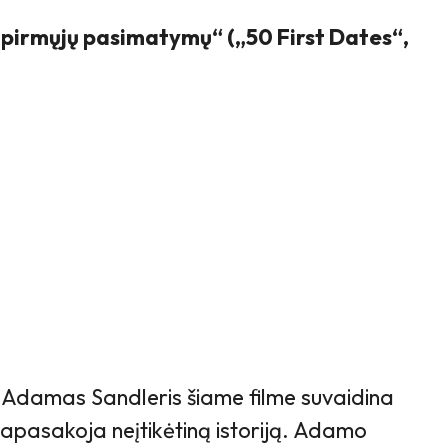
 pirmųjų pasimatymų“ („50 First Dates“,
 Adamas Sandleris šiame filme suvaidina
papasakoja neįtikėtiną istoriją. Adamo