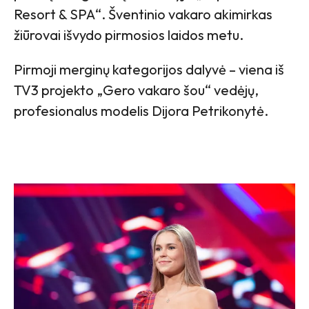
Resort & SPA“. Šventinio vakaro akimirkas
žiūrovai išvydo pirmosios laidos metu.
Pirmoji merginų kategorijos dalyvė – viena iš
TV3 projekto „Gero vakaro šou“ vedėjų,
profesionalus modelis Dijora Petrikonytė.