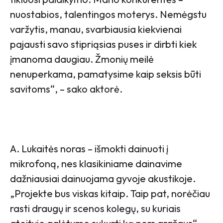
nuostabios, talentingos moterys. Nemėgstu
varžytis, manau, svarbiausia kiekvienai
pajausti savo stipriąsias puses ir dirbti kiek
įmanoma daugiau. Žmonių meilė
nenuperkama, pamatysime kaip seksis būti
savitoms“, – sako aktorė.
A. Lukaitės noras – išmokti dainuoti į
mikrofoną, nes klasikiniame dainavime
dažniausiai dainuojama gyvoje akustikoje.
„Projekte bus viskas kitaip. Taip pat, norėčiau
rasti draugų ir scenos kolegų, su kuriais