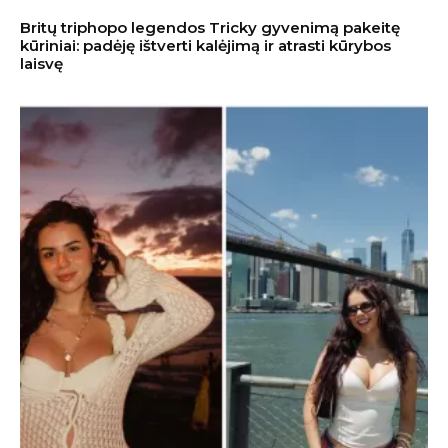
Britų triphopo legendos Tricky gyvenimą pakeitę
kūriniai: padėję ištverti kalėjimą ir atrasti kūrybos
laisvę