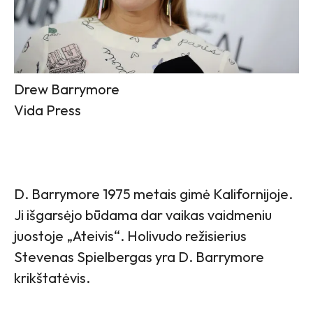
Drew Barrymore
Vida Press
D. Barrymore 1975 metais gimė Kalifornijoje.
Ji išgarsėjo būdama dar vaikas vaidmeniu
juostoje „Ateivis“. Holivudo režisierius
Stevenas Spielbergas yra D. Barrymore
krikštatėvis.