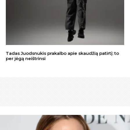
Tadas Juodsnukis prakalbo apie skaudžią patirtį: to
per jėgą neištrinsi