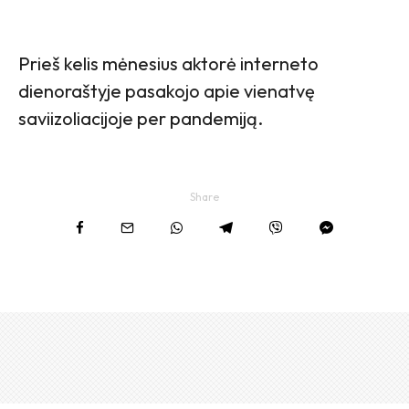
Prieš kelis mėnesius aktorė interneto
dienoraštyje pasakojo apie vienatvę
saviizoliacijoje per pandemiją.
Share