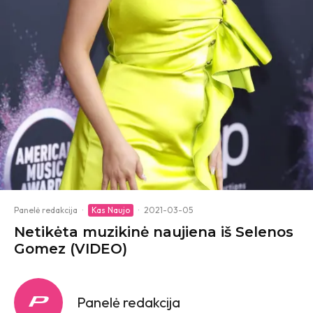
Panelė redakcija
·
Kas Naujo
·
2021-03-05
Netikėta muzikinė naujiena iš Selenos
Gomez (VIDEO)
Panelė redakcija