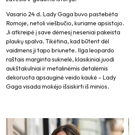
Vasario 24 d. Lady Gaga buvo pastebėta
Romoje, netoli viešbučio, kuriame apsistojo.
Ji atkreipė į save dėmesį neseniai pakeista
plaukų spalva. Tikėtina, kad būtent dėl
vaidmens ji tapo briunete. Ilga leopardo
raštais marginta suknelė, klasikiniai juodi
aukštakulniai ir metalinėmis detalėmis
dekoruota apsauginė veido kaukė – Lady
Gaga visada mokėjo išsiskirti iš minios.