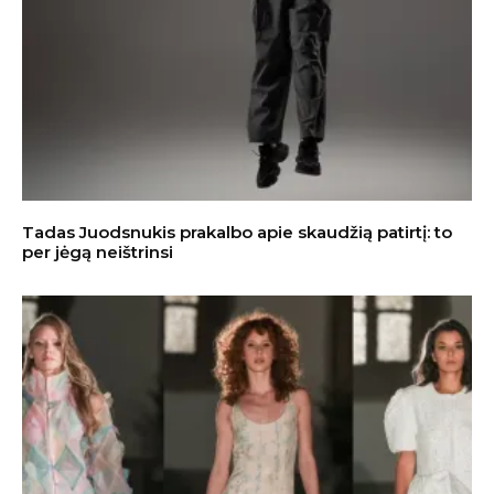
Tadas Juodsnukis prakalbo apie skaudžią patirtį: to
per jėgą neištrinsi