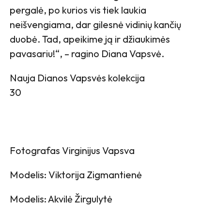
pergalė, po kurios vis tiek laukia
neišvengiama, dar gilesnė vidinių kančių
duobė. Tad, apeikime ją ir džiaukimės
pavasariu!“, – ragino Diana Vapsvė.
Nauja Dianos Vapsvės kolekcija
30
Fotografas Virginijus Vapsva
Modelis: Viktorija Zigmantienė
Modelis: Akvilė Žirgulytė