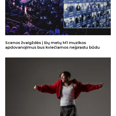
Scenos žvaigždės į šių metų M1 muzikos
apdovanojimus bus kviečiamos neįprastu būdu