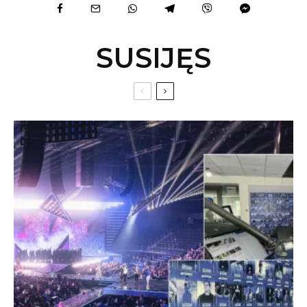
SUSIJĘS