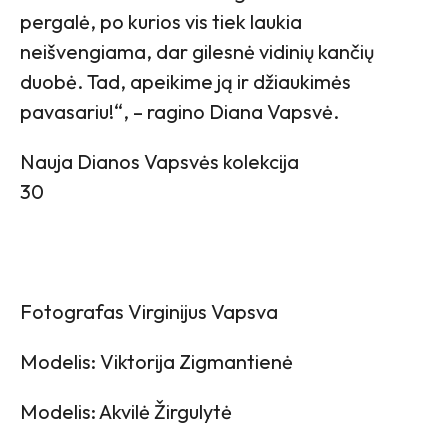
pergalė, po kurios vis tiek laukia
neišvengiama, dar gilesnė vidinių kančių
duobė. Tad, apeikime ją ir džiaukimės
pavasariu!“, – ragino Diana Vapsvė.
Nauja Dianos Vapsvės kolekcija
30
Fotografas Virginijus Vapsva
Modelis: Viktorija Zigmantienė
Modelis: Akvilė Žirgulytė