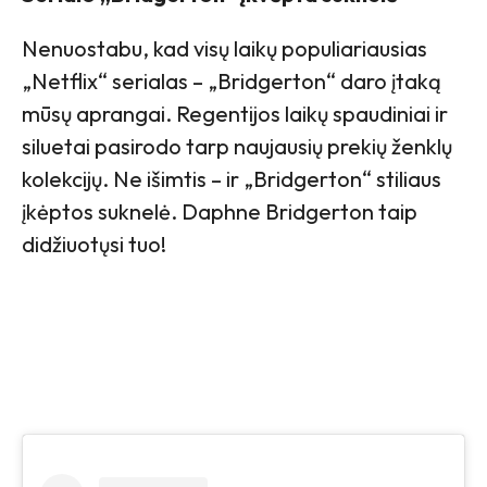
Nenuostabu, kad visų laikų populiariausias
„Netflix“ serialas – „Bridgerton“ daro įtaką
mūsų aprangai. Regentijos laikų spaudiniai ir
siluetai pasirodo tarp naujausių prekių ženklų
kolekcijų. Ne išimtis – ir „Bridgerton“ stiliaus
įkėptos suknelė. Daphne Bridgerton taip
didžiuotųsi tuo!