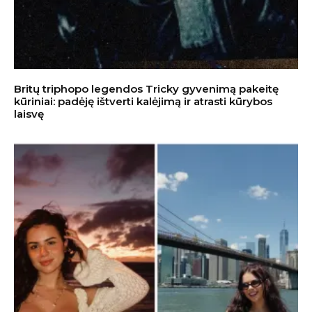
Britų triphopo legendos Tricky gyvenimą pakeitę
kūriniai: padėję ištverti kalėjimą ir atrasti kūrybos
laisvę