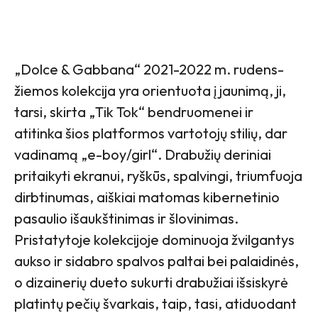
„Dolce & Gabbana“ 2021-2022 m. rudens-
žiemos kolekcija yra orientuota į jaunimą, ji,
tarsi, skirta „Tik Tok“ bendruomenei ir
atitinka šios platformos vartotojų stilių, dar
vadinamą „e-boy/girl“. Drabužių deriniai
pritaikyti ekranui, ryškūs, spalvingi, triumfuoja
dirbtinumas, aiškiai matomas kibernetinio
pasaulio išaukštinimas ir šlovinimas.
Pristatytoje kolekcijoje dominuoja žvilgantys
aukso ir sidabro spalvos paltai bei palaidinės,
o dizainerių dueto sukurti drabužiai išsiskyrė
platintų pečių švarkais, taip, tasi, atiduodant