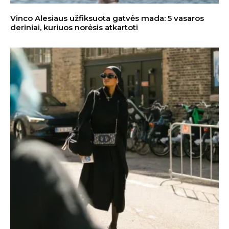
Vinco Alesiaus užfiksuota gatvės mada: 5 vasaros
deriniai, kuriuos norėsis atkartoti