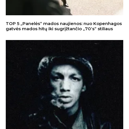
TOP 5 „Panelės“ mados naujienos: nuo Kopenhagos
gatvės mados hitų iki sugrįžtančio „70‘s“ stiliaus