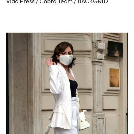
Vida Press / Cobra Team / BACKGRID