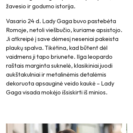
žavesio ir godumo istorija.
Vasario 24 d. Lady Gaga buvo pastebėta
Romoje, netoli viešbučio, kuriame apsistojo.
Ji atkreipė į save dėmesį neseniai pakeista
plaukų spalva. Tikėtina, kad būtent dėl
vaidmens ji tapo briunete. Ilga leopardo
raštais marginta suknelė, klasikiniai juodi
aukštakulniai ir metalinėmis detalėmis
dekoruota apsauginė veido kaukė – Lady
Gaga visada mokėjo išsiskirti iš minios.