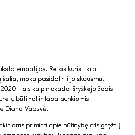
ksta empatijos. Retas kuris tikrai
 šalia, moka pasidalinti jo skausmu,
2020 – ais kaip niekada išryškėjo žodis
urėtų būti net ir labai sunkiomis
kė Diana Vapsvė.
inkiniams priminti apie būtinybę atsigręžti į