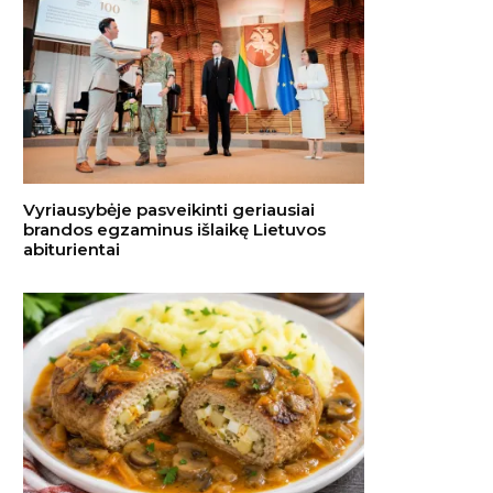
Vyriausybėje pasveikinti geriausiai
brandos egzaminus išlaikę Lietuvos
abiturientai