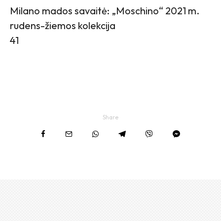
Milano mados savaitė: „Moschino“ 2021 m.
rudens-žiemos kolekcija
41
Share