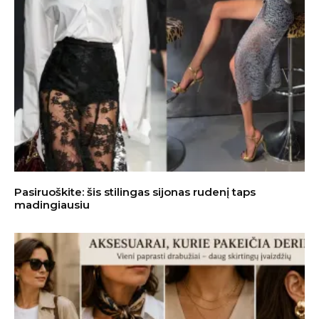
Pasiruoškite: šis stilingas sijonas rudenį taps
madingiausiu