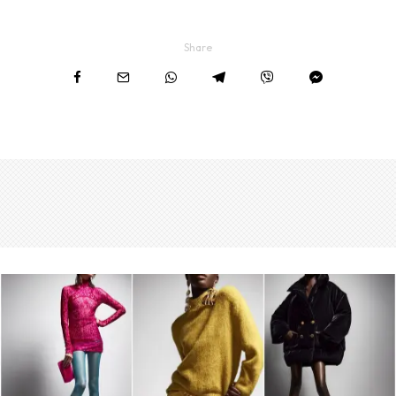
Share