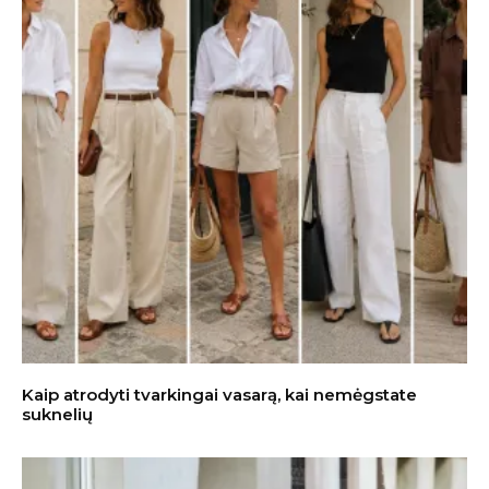
Kaip atrodyti tvarkingai vasarą, kai nemėgstate
suknelių