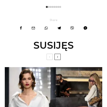
Share
SUSIJĘS