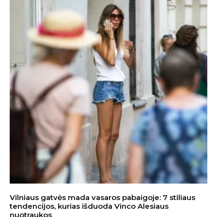
Vilniaus gatvės mada vasaros pabaigoje: 7 stiliaus
tendencijos, kurias išduoda Vinco Alesiaus
nuotraukos