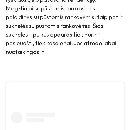
Megztiniai su pūstomis rankovėmis,
palaidinės su pūstomis rankovėmis, taip pat ir
suknelės su pūstomis rankovėmis. Šios
suknelės – puikus apdaras tiek norint
pasipuošti, tiek kasdienai. Jos atrodo labai
nuotaikingos ir