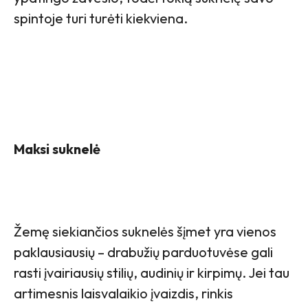
spintoje turi turėti kiekviena.
Maksi suknelė
Žemę siekiančios suknelės šįmet yra vienos
paklausiausių – drabužių parduotuvėse gali
rasti įvairiausių stilių, audinių ir kirpimų. Jei tau
artimesnis laisvalaikio įvaizdis, rinkis