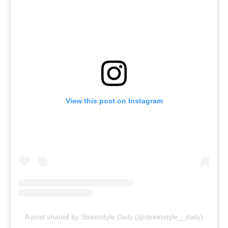
View this post on Instagram
A post shared by Streetstyle Daily (@streetstyle__daily)