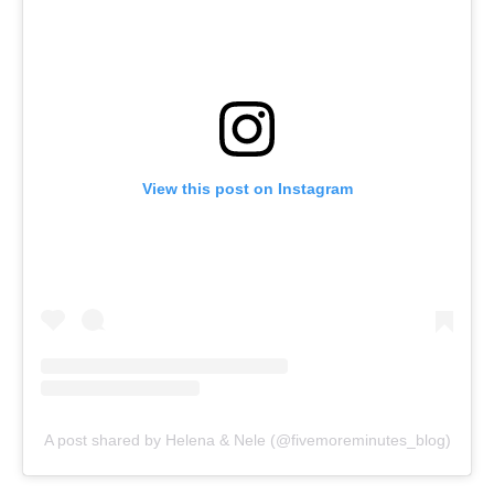
View this post on Instagram
A post shared by Helena & Nele (@fivemoreminutes_blog)