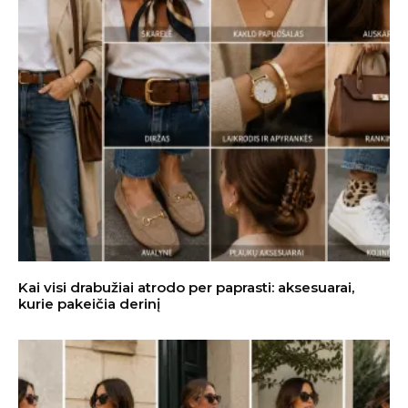
Kai visi drabužiai atrodo per paprasti: aksesuarai,
kurie pakeičia derinį