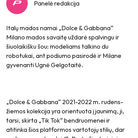
Panelė redakcija
Italų mados namai „Dolce & Gabbana“
Milano mados savaitę uždarė spalvingu ir
šiuolaikišku šou: modeliams talkino du
robotukai, ant podiumo pasirodė ir Milane
gyvenanti Ugnė Gelgotaitė.
„Dolce & Gabbana“ 2021-2022 m. rudens-
žiemos kolekcija yra orientuota į jaunimą, ji,
tarsi, skirta „Tik Tok“ bendruomenei ir
atitinka šios platformos vartotojų stilių, dar