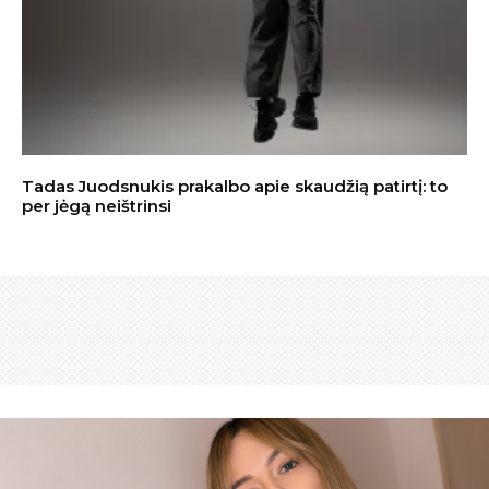
Tadas Juodsnukis prakalbo apie skaudžią patirtį: to
per jėgą neištrinsi