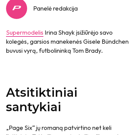
Panelė redakcija
Supermodelis
Irina Shayk įsižiūrėjo savo
kolegės, garsios manekenės Gisele Bündchen
buvusi vyrą, futbolininką Tom Brady.
Atsitiktiniai
santykiai
„Page Six“ jų romaną patvirtino net keli