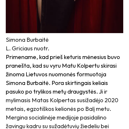
Simona Burbaitė
L. Griciaus nuotr.
Primename, kad prieš keturis mėnesius buvo
pranešta, kad su vyru Matu Kolpertu skirasi
žinoma Lietuvos nuomonės formuotoja
Simona Burbaitė. Pora skirtingais keliais
pasuko po trylikos metų draugystės. Ji
ir
mylimasis Matas Kolpertas susižadėjo 2020
metais, egzotiškos kelionės po Balį metu.
Mergina socialinėje medijoje pasidalino
žavingu kadru su sužadėtuvių žiedeliu bei