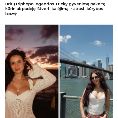
Britų triphopo legendos Tricky gyvenimą pakeitę
kūriniai: padėję ištverti kalėjimą ir atrasti kūrybos
laisvę