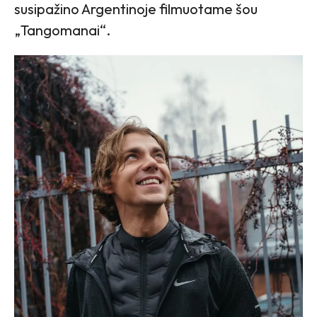
susipažino Argentinoje filmuotame šou
„Tangomanai“.