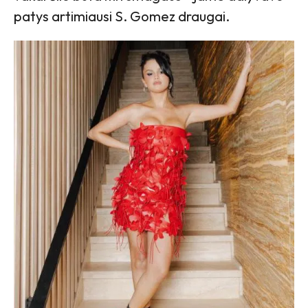
patys artimiausi S. Gomez draugai.