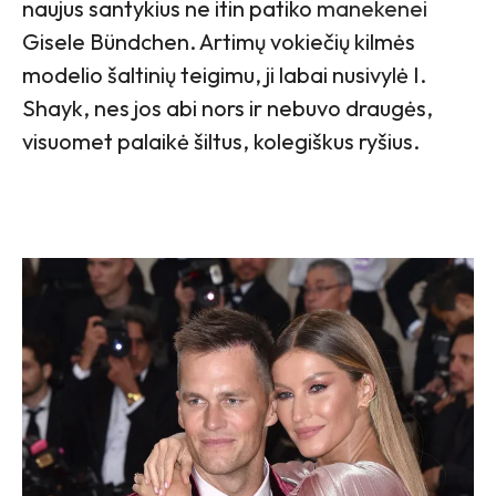
naujus santykius ne itin patiko
manekenei
Gisele Bündchen. Artimų vokiečių kilmės
modelio šaltinių teigimu, ji labai nusivylė I.
Shayk, nes jos abi nors ir nebuvo draugės,
visuomet palaikė šiltus, kolegiškus ryšius.