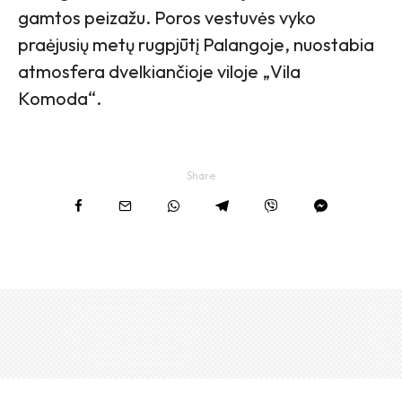
gamtos peizažu. Poros vestuvės vyko
praėjusių metų rugpjūtį Palangoje, nuostabia
atmosfera dvelkiančioje viloje „Vila
Komoda“.
Share