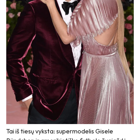
Tai iš tiesų vyksta: supermodelis Gisele