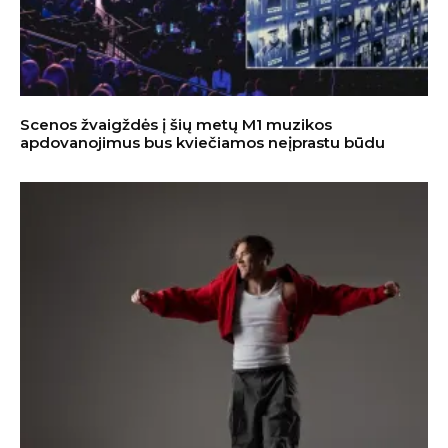
Scenos žvaigždės į šių metų M1 muzikos
apdovanojimus bus kviečiamos neįprastu būdu