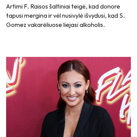
Artimi F. Raisos šaltiniai teigė, kad donore
tapusi mergina ir vėl nusivylė išvydusi, kad S.
Gomez vakarėliuose liejasi alkoholis.