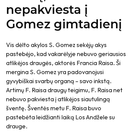
nepakviesta į
Gomez gimtadienį
Vis dėlto akylos S. Gomez sekėjų akys
pastebėjo, kad vakarėlyje nebuvo geriausios
atlikėjos draugės, aktorės Francia Raisa. Ši
mergina S. Gomez yra padovanojusi
gyvybiškai svarbų organą – savo inkstą.
Artimų F. Raisa draugų teigimu, F. Raisa net
nebuvo pakviesta į atlikėjos siautulingą
šventę. Šventės metu F. Raisa buvo
pastebėta leidžianti laiką Los Andžele su
drauge.