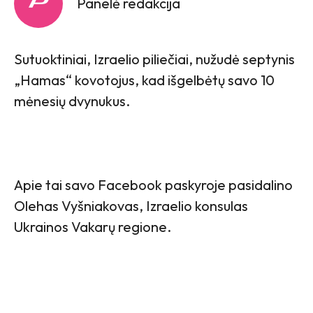
Panelė redakcija
Sutuoktiniai, Izraelio piliečiai, nužudė septynis
„Hamas“ kovotojus, kad išgelbėtų savo 10
mėnesių dvynukus.
Apie tai savo Facebook paskyroje pasidalino
Olehas Vyšniakovas, Izraelio konsulas
Ukrainos Vakarų regione.