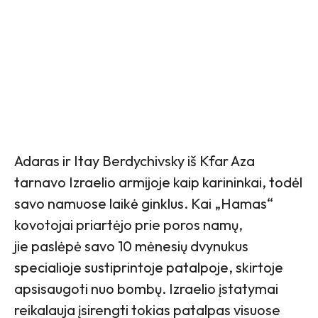
Adaras ir Itay Berdychivsky iš Kfar Aza
tarnavo Izraelio armijoje kaip karininkai, todėl
savo namuose laikė ginklus. Kai „Hamas“
kovotojai priartėjo prie poros namų,
jie paslėpė savo 10 mėnesių dvynukus
specialioje sustiprintoje patalpoje, skirtoje
apsisaugoti nuo bombų. Izraelio įstatymai
reikalauja įsirengti tokias patalpas visuose