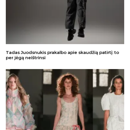
Tadas Juodsnukis prakalbo apie skaudžią patirtį: to
per jėgą neištrinsi