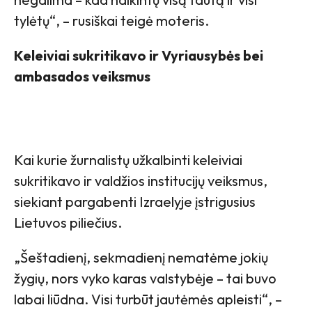
tylėtų“, – rusiškai teigė moteris.
Keleiviai sukritikavo ir Vyriausybės bei
ambasados veiksmus
Kai kurie žurnalistų užkalbinti keleiviai
sukritikavo ir valdžios institucijų veiksmus,
siekiant pargabenti Izraelyje įstrigusius
Lietuvos piliečius.
„Šeštadienį, sekmadienį nematėme jokių
žygių, nors vyko karas valstybėje – tai buvo
labai liūdna. Visi turbūt jautėmės apleisti“, –