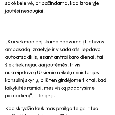
sakė keleivė, pripažindama, kad Izraelyje
jautėsi nesaugiai.
„Kai sekmadienį skambindavome į Lietuvos
ambasadą Izraelyje ir visada atsiliepdavo
autoatsakiklis, esant antrai karo dienai, tai
šiek tiek nejaukiai jautėmės. Ir vis
nukreipdavo į Užsienio reikalų ministerijos
konsulinį skyrių, o iš ten girdėjome tik tai, kad
laikykitės ramiai, mes viską padarysime
pirmadienį“, – teigė ji.
Kad skrydžio laukimas prailgo teigė ir tuo