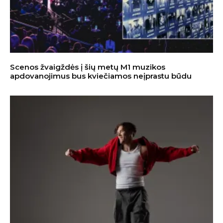
Scenos žvaigždės į šių metų M1 muzikos
apdovanojimus bus kviečiamos neįprastu būdu