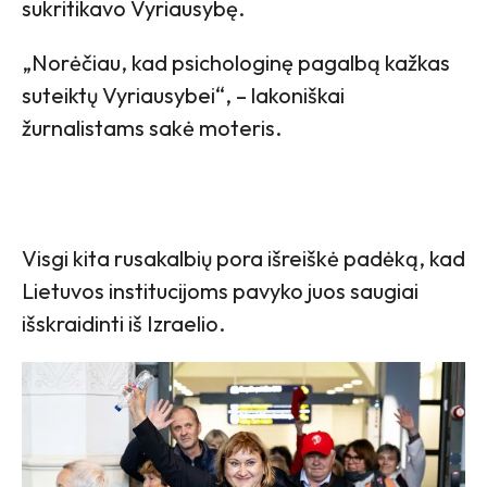
sukritikavo Vyriausybę.
„Norėčiau, kad psichologinę pagalbą kažkas
suteiktų Vyriausybei“, – lakoniškai
žurnalistams sakė moteris.
Visgi kita rusakalbių pora išreiškė padėką, kad
Lietuvos institucijoms pavyko juos saugiai
išskraidinti iš Izraelio.