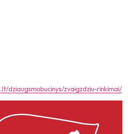
lt/dziaugsmobucinys/zvaigzdziu-rinkimai/