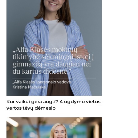
Kur vaikui gera augti? 4 ugdymo vietos,
vertos tėvų dėmesio