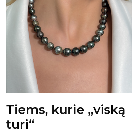
Tiems, kurie „viską
turi“