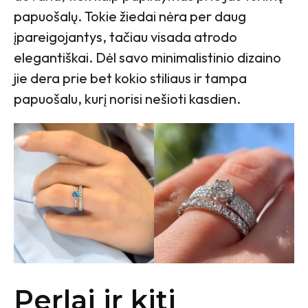
papuošalų. Tokie žiedai nėra per daug
įpareigojantys, tačiau visada atrodo
elegantiškai. Dėl savo minimalistinio dizaino
jie dera prie bet kokio stiliaus ir tampa
papuošalu, kurį norisi nešioti kasdien.
Perlai ir kiti