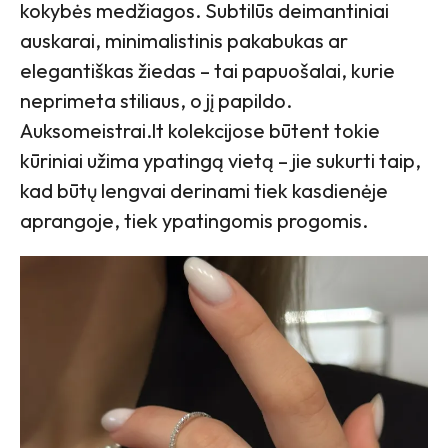
kokybės medžiagos. Subtilūs deimantiniai
auskarai, minimalistinis pakabukas ar
elegantiškas žiedas – tai papuošalai, kurie
neprimeta stiliaus, o jį papildo.
Auksomeistrai.lt kolekcijose būtent tokie
kūriniai užima ypatingą vietą – jie sukurti taip,
kad būtų lengvai derinami tiek kasdienėje
aprangoje, tiek ypatingomis progomis.