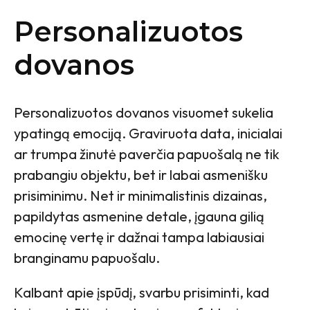
Personalizuotos
dovanos
Personalizuotos dovanos visuomet sukelia
ypatingą emociją. Graviruota data, inicialai
ar trumpa žinutė paverčia papuošalą ne tik
prabangiu objektu, bet ir labai asmenišku
prisiminimu. Net ir minimalistinis dizainas,
papildytas asmenine detale, įgauna gilią
emocinę vertę ir dažnai tampa labiausiai
branginamu papuošalu.
Kalbant apie įspūdį, svarbu prisiminti, kad