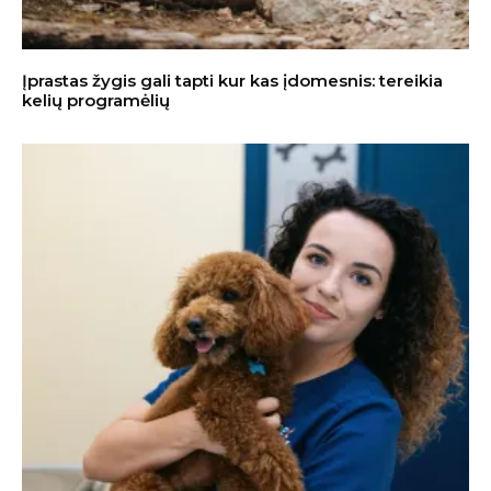
Įprastas žygis gali tapti kur kas įdomesnis: tereikia
kelių programėlių