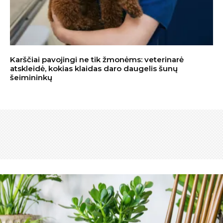
Karščiai pavojingi ne tik žmonėms: veterinarė
atskleidė, kokias klaidas daro daugelis šunų
šeimininkų