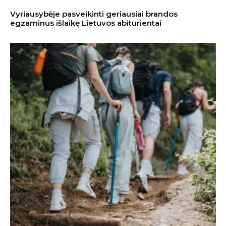
Vyriausybėje pasveikinti geriausiai brandos
egzaminus išlaikę Lietuvos abiturientai