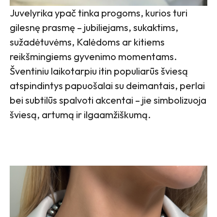
Juvelyrika ypač tinka progoms, kurios turi
gilesnę prasmę – jubiliejams, sukaktims,
sužadėtuvėms, Kalėdoms ar kitiems
reikšmingiems gyvenimo momentams.
Šventiniu laikotarpiu itin populiarūs šviesą
atspindintys papuošalai su deimantais, perlai
bei subtilūs spalvoti akcentai – jie simbolizuoja
šviesą, artumą ir ilgaamžiškumą.