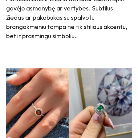
gavėjo asmenybę ar vertybes. Subtilus
žiedas ar pakabukas su spalvotu
brangakmeniu tampa ne tik stiliaus akcentu,
bet ir prasmingu simboliu.