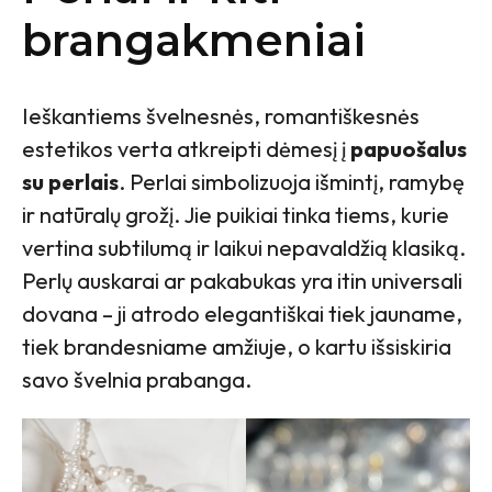
brangakmeniai
Ieškantiems švelnesnės, romantiškesnės
estetikos verta atkreipti dėmesį į
papuošalus
su perlais
. Perlai simbolizuoja išmintį, ramybę
ir natūralų grožį. Jie puikiai tinka tiems, kurie
vertina subtilumą ir laikui nepavaldžią klasiką.
Perlų auskarai ar pakabukas yra itin universali
dovana – ji atrodo elegantiškai tiek jauname,
tiek brandesniame amžiuje, o kartu išsiskiria
savo švelnia prabanga.