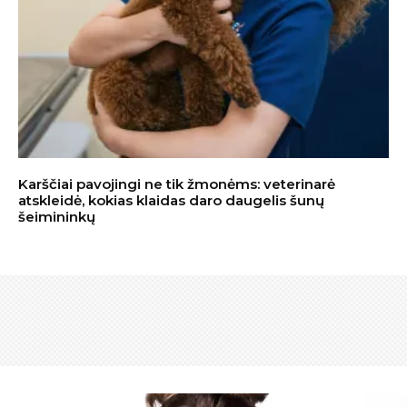
Karščiai pavojingi ne tik žmonėms: veterinarė
atskleidė, kokias klaidas daro daugelis šunų
šeimininkų