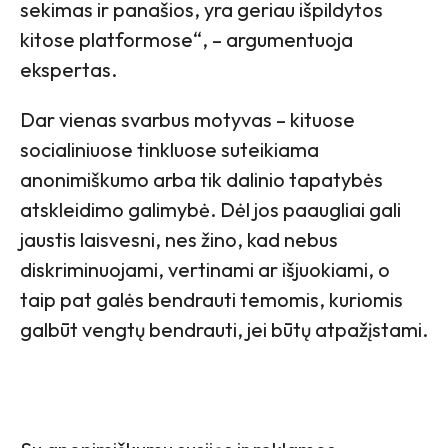
sekimas ir panašios, yra geriau išpildytos
kitose platformose“, – argumentuoja
ekspertas.
Dar vienas svarbus motyvas – kituose
socialiniuose tinkluose suteikiama
anonimiškumo arba tik dalinio tapatybės
atskleidimo galimybė. Dėl jos paaugliai gali
jaustis laisvesni, nes žino, kad nebus
diskriminuojami, vertinami ar išjuokiami, o
taip pat galės bendrauti temomis, kuriomis
galbūt vengtų bendrauti, jei būtų atpažįstami.