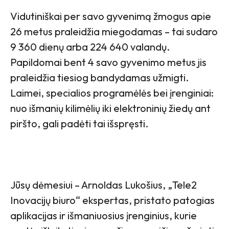
Vidutiniškai per savo gyvenimą žmogus apie
26 metus praleidžia miegodamas – tai sudaro
9 360 dienų arba 224 640 valandų.
Papildomai bent 4 savo gyvenimo metus jis
praleidžia tiesiog bandydamas užmigti.
Laimei, specialios programėlės bei įrenginiai:
nuo išmanių kilimėlių iki elektroninių žiedų ant
piršto, gali padėti tai išspręsti.
Jūsų dėmesiui – Arnoldas Lukošius, „Tele2
Inovacijų biuro“ ekspertas, pristato patogias
aplikacijas ir išmaniuosius įrenginius, kurie