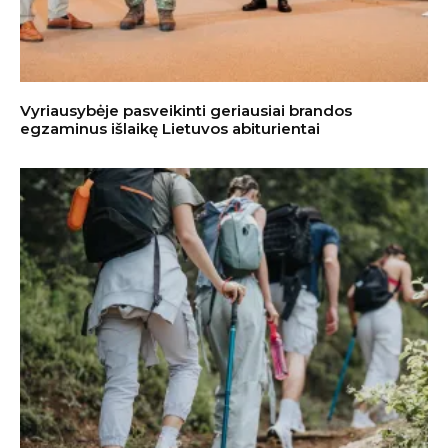
Vyriausybėje pasveikinti geriausiai brandos
egzaminus išlaikę Lietuvos abiturientai