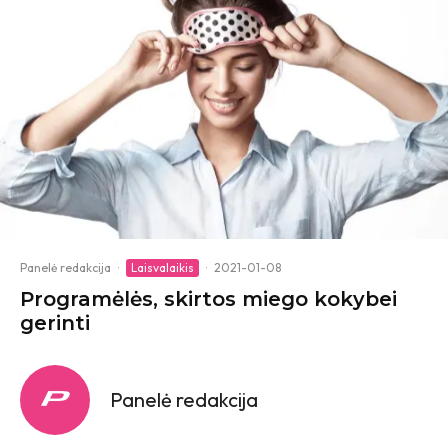
Panelė redakcija
·
Laisvalaikis
·
2021-01-08
Programėlės, skirtos miego kokybei
gerinti
Panelė redakcija