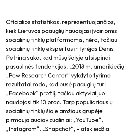
Oficialios statistikos, reprezentuojančios,
kiek Lietuvos paauglių naudojasi įvairiomis
socialinių tinklų platformomis, nėra, tačiau
socialinių tinklų ekspertas ir tyrėjas Denis
Petrina sako, kad mūsų šalyje atsispindi
pasaulinės tendencijos. „2018 m. amerikiečių
„Pew Research Center“ vykdyto tyrimo
rezultatai rodo, kad pusė paauglių turi
„Facebook“ profilį, tačiau aktyviai juo
naudojasi tik 10 proc. Tarp populiariausių
socialinių tinklų šioje amžiaus grupėje
pirmauja audiovizualiniai: „YouTube“,
„Instagram“, „Snapchat“, – atskleidžia