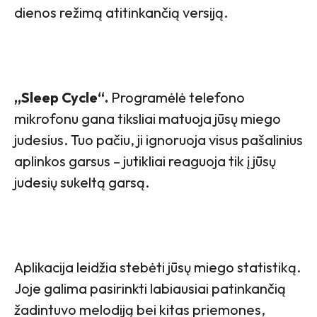
dienos režimą atitinkančią versiją.
,,Sleep Cycle“.
Programėlė telefono
mikrofonu gana tiksliai matuoja jūsų miego
judesius. Tuo pačiu, ji ignoruoja visus pašalinius
aplinkos garsus – jutikliai reaguoja tik į jūsų
judesių sukeltą garsą.
Aplikacija leidžia stebėti jūsų miego statistiką.
Joje galima pasirinkti labiausiai patinkančią
žadintuvo melodiją bei kitas priemones,