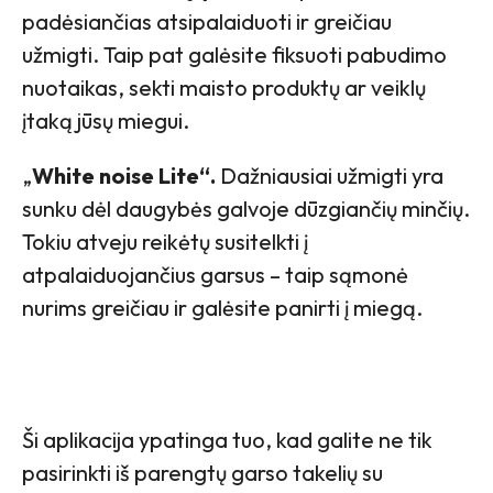
padėsiančias atsipalaiduoti ir greičiau
užmigti. Taip pat galėsite fiksuoti pabudimo
nuotaikas, sekti maisto produktų ar veiklų
įtaką jūsų miegui.
„
White noise Lite“.
Dažniausiai užmigti yra
sunku dėl daugybės galvoje dūzgiančių minčių.
Tokiu atveju reikėtų susitelkti į
atpalaiduojančius garsus – taip sąmonė
nurims greičiau ir galėsite panirti į miegą.
Ši aplikacija ypatinga tuo, kad galite ne tik
pasirinkti iš parengtų garso takelių su