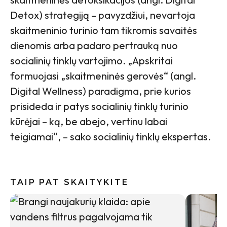
Detox) strategiją – pavyzdžiui, nevartoja
skaitmeninio turinio tam tikromis savaitės
dienomis arba padaro pertrauką nuo
socialinių tinklų vartojimo. „Apskritai
formuojasi „skaitmeninės gerovės“ (angl.
Digital Wellness) paradigma, prie kurios
prisideda ir patys socialinių tinklų turinio
kūrėjai – ką, be abejo, vertinu labai
teigiamai“, – sako socialinių tinklų ekspertas.
TAIP PAT SKAITYKITE