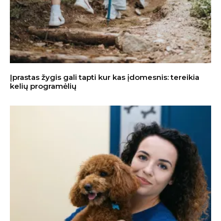
Įprastas žygis gali tapti kur kas įdomesnis: tereikia
kelių programėlių