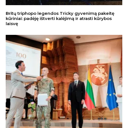
Britų triphopo legendos Tricky gyvenimą pakeitę
kūriniai: padėję ištverti kalėjimą ir atrasti kūrybos
laisvę