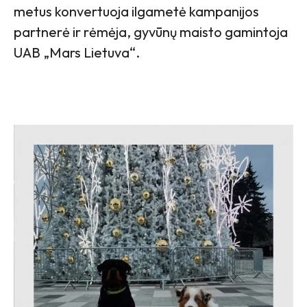
metus konvertuoja ilgametė kampanijos
partnerė ir rėmėja, gyvūnų maisto gamintoja
UAB „Mars Lietuva“.