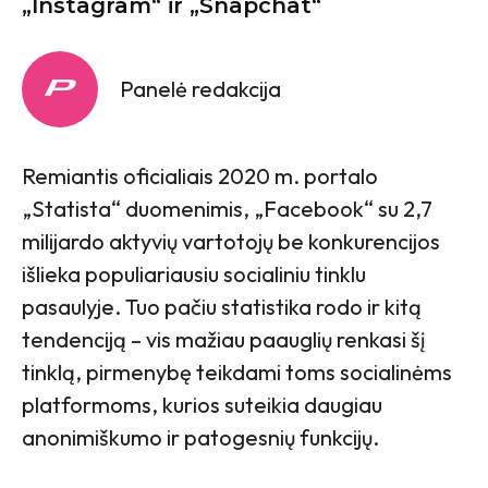
„Instagram“ ir „Snapchat“
Panelė redakcija
Remiantis oficialiais 2020 m. portalo
„Statista“ duomenimis, „Facebook“ su 2,7
milijardo aktyvių vartotojų be konkurencijos
išlieka populiariausiu socialiniu tinklu
pasaulyje. Tuo pačiu statistika rodo ir kitą
tendenciją – vis mažiau paauglių renkasi šį
tinklą, pirmenybę teikdami toms socialinėms
platformoms, kurios suteikia daugiau
anonimiškumo ir patogesnių funkcijų.