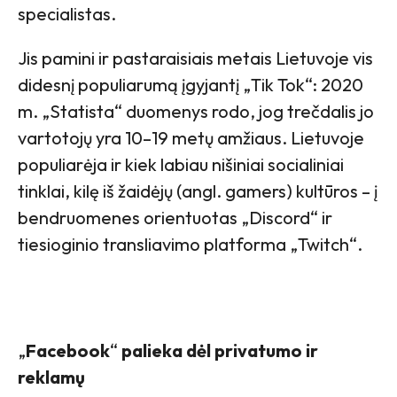
specialistas.
Jis pamini ir pastaraisiais metais Lietuvoje vis
didesnį populiarumą įgyjantį „Tik Tok“: 2020
m. „Statista“ duomenys rodo, jog trečdalis jo
vartotojų yra 10–19 metų amžiaus. Lietuvoje
populiarėja ir kiek labiau nišiniai socialiniai
tinklai, kilę iš žaidėjų (angl. gamers) kultūros – į
bendruomenes orientuotas „Discord“ ir
tiesioginio transliavimo platforma „Twitch“.
„
Facebook
“
palieka dėl privatumo ir
reklamų