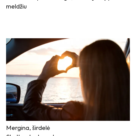
meldžiu
Mergina, širdelė