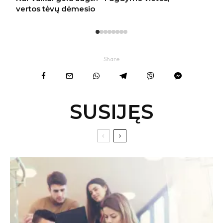
Share
SUSIJĘS