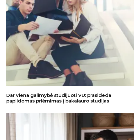
Dar viena galimybė studijuoti VU: prasideda
papildomas priėmimas į bakalauro studijas