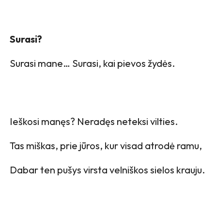
Surasi?
Surasi mane… Surasi, kai pievos žydės.
Ieškosi manęs? Neradęs neteksi vilties.
Tas miškas, prie jūros, kur visad atrodė ramu,
Dabar ten pušys virsta velniškos sielos krauju.