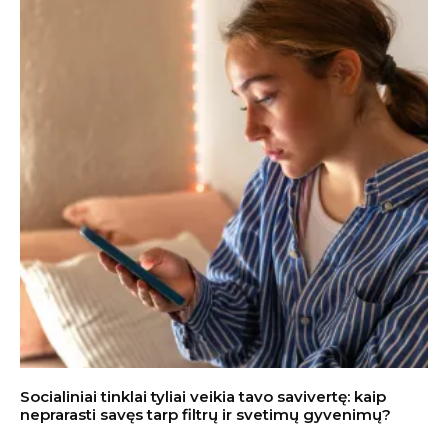
Socialiniai tinklai tyliai veikia tavo savivertę: kaip
neprarasti savęs tarp filtrų ir svetimų gyvenimų?