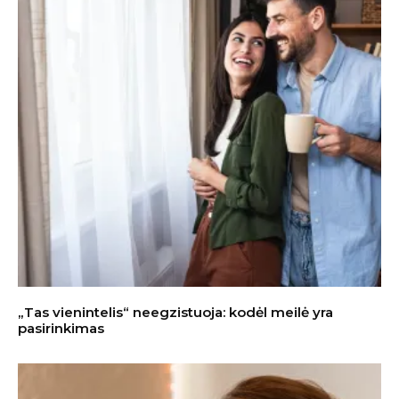
„Tas vienintelis“ neegzistuoja: kodėl meilė yra
pasirinkimas