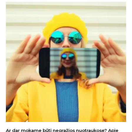
Ar dar mokame būti negražios nuotraukose? Apie