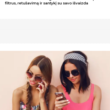
filtrus, retušavimą ir santykį su savo išvaizda