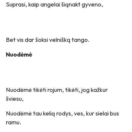
Suprasi, kaip angelai šiąnakt gyveno,
Bet vis dar šoksi velnišką tango.
Nuodėmė
Nuodėmė tikėti rojum, tikėti, jog kažkur
šviesu,
Nuodėmė tau kelią rodys, ves, kur sielai bus
ramu.