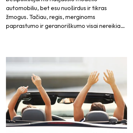
automobiliu, bet esu nuoširdus ir tikras
žmogus. Tačiau, regis, merginoms
paprastumo ir geranoriškumo visai nereikia…