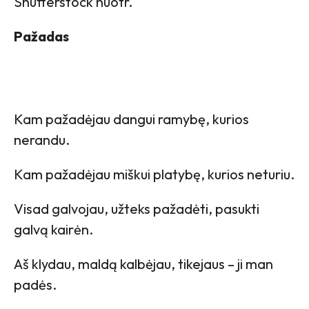
Shutterstock nuotr.
Pažadas
Kam pažadėjau dangui ramybę, kurios
nerandu.
Kam pažadėjau miškui platybę, kurios neturiu.
Visad galvojau, užteks pažadėti, pasukti
galvą kairėn.
Aš klydau, maldą kalbėjau, tikejaus – ji man
padės.