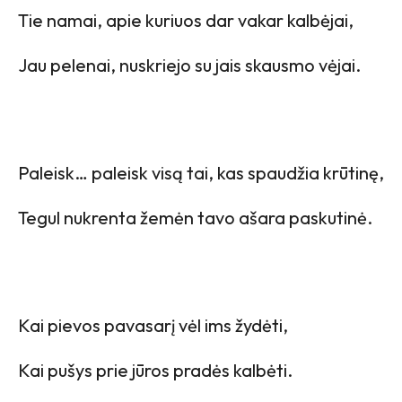
Tie namai, apie kuriuos dar vakar kalbėjai,
Jau pelenai, nuskriejo su jais skausmo vėjai.
Paleisk… paleisk visą tai, kas spaudžia krūtinę,
Tegul nukrenta žemėn tavo ašara paskutinė.
Kai pievos pavasarį vėl ims žydėti,
Kai pušys prie jūros pradės kalbėti.