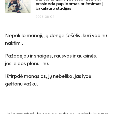
prasideda papildomas priėmimas į
bakalauro studijas
2026-08-04
Nepakilo manoji, ją dengė šešėlis, kurį vadinu
naktimi.
Pažadėjau ir snaiges, rausvas ir auksinės,
jos leidos plonu linu.
Ištirpdė manąsias, jų nebeliko, jas lydė
geltonu vašku.