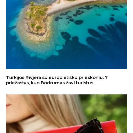
Turkijos Rivjera su europietišku prieskoniu: 7
priežastys, kuo Bodrumas žavi turistus