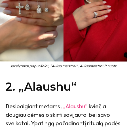
Juvelyriniai papuošalai, “Aukso meistrai”, Auksomeistrai.lt nuotr.
2. „Alaushu“
Besibaigiant metams,
„Alaushu“
kviečia
daugiau dėmesio skirti savijautai bei savo
sveikatai. Ypatingą pažadinantį ritualą padės