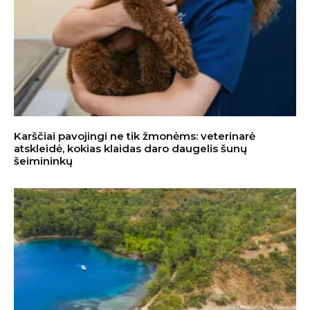
Karščiai pavojingi ne tik žmonėms: veterinarė
atskleidė, kokias klaidas daro daugelis šunų
šeimininkų