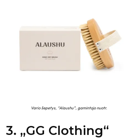
Vario šepetys, “Alaushu”, gamintojo nuotr.
3. „
GG Clothing“