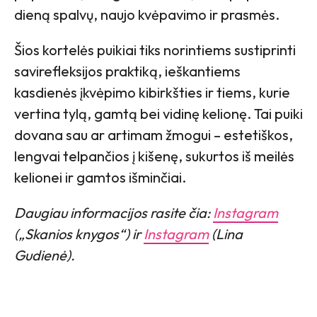
dieną spalvų, naujo kvėpavimo ir prasmės.
Šios kortelės puikiai tiks norintiems sustiprinti
savirefleksijos praktiką, ieškantiems
kasdienės įkvėpimo kibirkšties ir tiems, kurie
vertina tylą, gamtą bei vidinę kelionę. Tai puiki
dovana sau ar artimam žmogui – estetiškos,
lengvai telpančios į kišenę, sukurtos iš meilės
kelionei ir gamtos išminčiai.
Daugiau informacijos rasite čia:
Instagram
(„Skanios knygos“) ir
Instagram
(Lina
Gudienė).