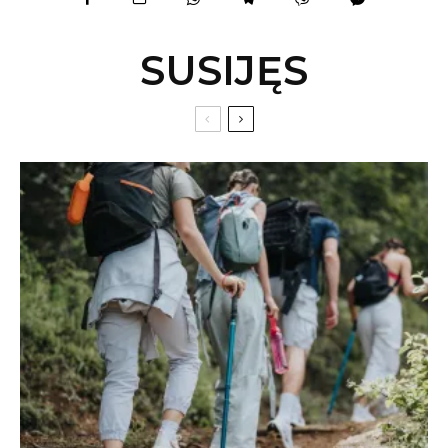
SUSIJĘS