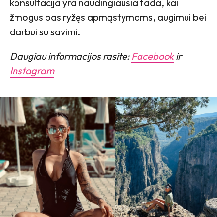
konsultacija yra naudingiausia tada, kai
žmogus pasiryžęs apmąstymams, augimui bei
darbui su savimi.
Daugiau informacijos rasite:
Facebook
ir
Instagram