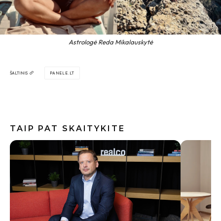
Astrologė Reda Mikalauskytė
ŠALTINIS
PANELE.LT
TAIP PAT SKAITYKITE