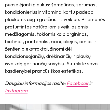
puoselėjanti plaukus: šampūnas, serumas,
kondicionierius ir vitaminai kartu padeda
plaukams augti greičiau ir sveikiau. Priemonės
praturtintos natūraliomis veikliosiomis
medžiagomis, tokiomis kaip argininas,
biotinas, pantenolis, ricinų aliejus, amlos ir
ženšenio ekstraktai, žinomi dėl
kondicionuojančių, drėkinančių ir plaukų
išvaizdą gerinančių savybių. Suteikite savo
kasdienybei prancūziškos estetikos.
Daugiau informacijos rasite:
Facebook
ir
Instagram