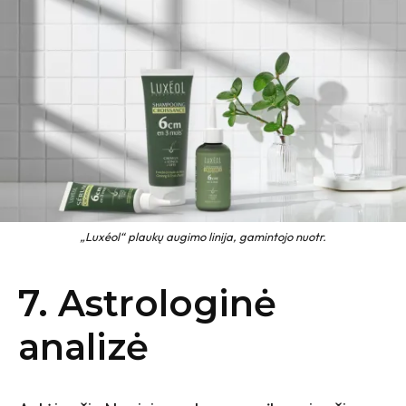
„Luxéol“ plaukų augimo linija, gamintojo nuotr.
7. Astrologinė
analizė