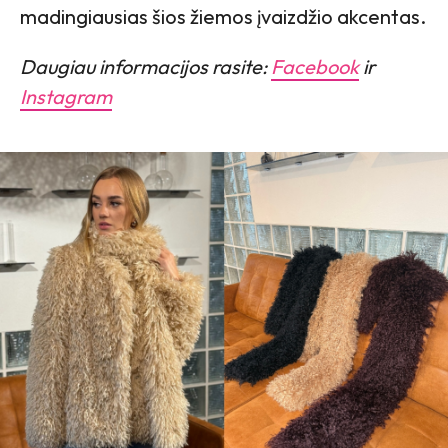
madingiausias šios žiemos įvaizdžio akcentas.
Daugiau informacijos rasite:
Facebook
ir
Instagram