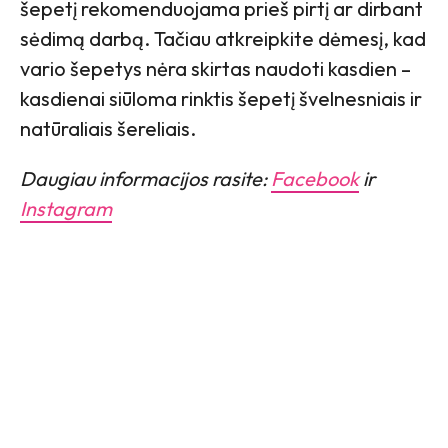
šepetį rekomenduojama prieš pirtį ar dirbant
sėdimą darbą. Tačiau atkreipkite dėmesį, kad
vario šepetys nėra skirtas naudoti kasdien –
kasdienai siūloma rinktis šepetį švelnesniais ir
natūraliais šereliais.
Daugiau informacijos rasite:
Facebook
ir
Instagram