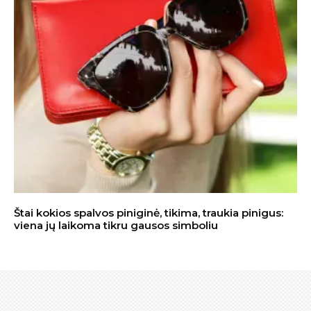
Štai kokios spalvos piniginė, tikima, traukia pinigus:
viena jų laikoma tikru gausos simboliu