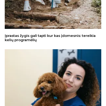
Įprastas žygis gali tapti kur kas įdomesnis: tereikia
kelių programėlių