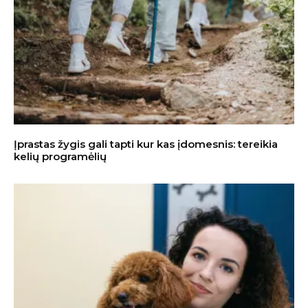
Įprastas žygis gali tapti kur kas įdomesnis: tereikia
kelių programėlių