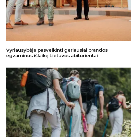
Vyriausybėje pasveikinti geriausiai brandos
egzaminus išlaikę Lietuvos abiturientai