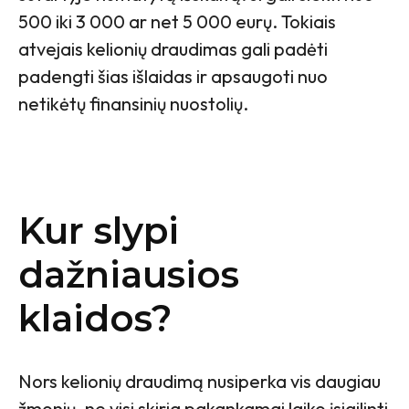
500 iki 3 000 ar net 5 000 eurų. Tokiais
atvejais kelionių draudimas gali padėti
padengti šias išlaidas ir apsaugoti nuo
netikėtų finansinių nuostolių.
Kur slypi
dažniausios
klaidos?
Nors kelionių draudimą nusiperka vis daugiau
žmonių, ne visi skiria pakankamai laiko įsigilinti