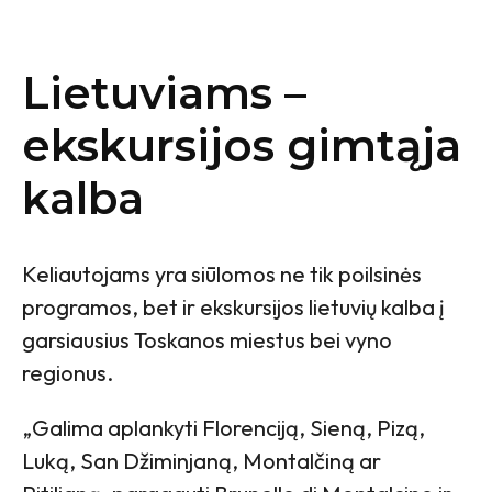
Lietuviams –
ekskursijos gimtąja
kalba
Keliautojams yra siūlomos ne tik poilsinės
programos, bet ir ekskursijos lietuvių kalba į
garsiausius Toskanos miestus bei vyno
regionus.
„Galima aplankyti Florenciją, Sieną, Pizą,
Luką, San Džiminjaną, Montalčiną ar