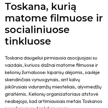
Toskana, kurią
matome filmuose ir
socialiniuose
tinkluose
Toskana daugeliui pirmiausia asocijuojasi su
vaizdais, kuriuos dažnai matome filmuose ir
kelionių žurnaluose: kiparisų alėjomis, saulėje
skendinčiais vynuogynais, ant kalvų
įsikūrusiais viduramžių miesteliais, alyvmedžių
giraitėmis. Kelionių organizatoriaus atstovė
neabejoja, kad artimiausiais metais Toskanos