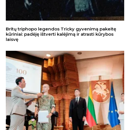
Britų triphopo legendos Tricky gyvenimą pakeitę
kūriniai: padėję ištverti kalėjimą ir atrasti kūrybos
laisvę