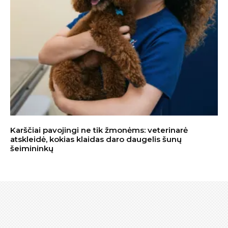
Karščiai pavojingi ne tik žmonėms: veterinarė
atskleidė, kokias klaidas daro daugelis šunų
šeimininkų