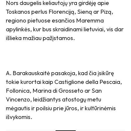
Nors daugelis keliautojų yra girdėję apie
Toskanos perlus Florenciją, Sieną ar Pizą,
regiono pietuose esančios Maremma
apylinkės, kur bus skraidinami lietuviai, vis dar
išlieka mažiau pažįstamos.
A. Barakauskaitė pasakoja, kad čia įsikūrę
tokie kurortai kaip Castiglione della Pescaia,
Follonica, Marina di Grosseto ar San
Vincenzo, leidžiantys atostogų metu
mėgautis ir poilsiu prie jūros, ir kultūrinėmis
išvykomis.