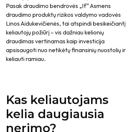
Pasak draudimo bendrovės „If“ Asmens
draudimo produktų rizikos valdymo vadovės
Linos Aidukevičienės, tai atspindi besikeičiantį
keliautojų požiūrį – vis dažniau kelionių
draudimas vertinamas kaip investicija
apsisaugoti nuo netikėtų finansinių nuostolių ir
keliauti ramiau.
Kas keliautojams
kelia daugiausia
nerimo?