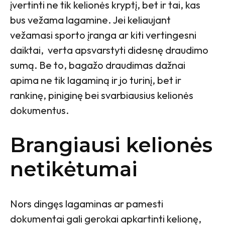
įvertinti ne tik kelionės kryptį, bet ir tai, kas
bus vežama lagamine. Jei keliaujant
vežamasi sporto įranga ar kiti vertingesni
daiktai, verta apsvarstyti didesnę draudimo
sumą. Be to, bagažo draudimas dažnai
apima ne tik lagaminą ir jo turinį, bet ir
rankinę, piniginę bei svarbiausius kelionės
dokumentus.
Brangiausi kelionės
netikėtumai
Nors dingęs lagaminas ar pamesti
dokumentai gali gerokai apkartinti kelionę,