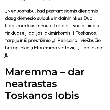
„Nenuostabu, kad pastarosiomis dienomis
daug dėmesio sulaukė ir dainininkės Dua
Lipos medaus mėnuo Italijoje – socialiniuose
tinkluose ji dalijasi akimirkomis iš Toskanos,
tarp jų ir iš prestižinio „Il Pellicano“ viešbučio
bei aplinkinių Maremma vietovių“, – pasakoja
ji.
Maremma – dar
neatrastas
Toskanos lobis