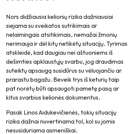
Nors didžiausia kelionių rizika dažniausiai
siejama su sveikatos sutrikimais ar
nelaimingais atsitikimais, nemažai žmonių
nerimauja ir dėl kitų netikėtų situacijų. Tyrimas
atskleidė, kad daugiau nei aštuoniems iš
dešimties apklaustųjų svarbu, jog draudimas
suteiktų apsaugą susidūrus su vėluojančiu ar
prarastu bagažu. Beveik trys iš keturių taip
pat norėtų būti apsaugoti pametę pasą ar
kitus svarbius kelionės dokumentus.
Pasak Linos Aidukevičienės, tokių situacijų
rizika dažnai nuvertinama tol, kol su jomis
nesusiduriama asmeniškai.