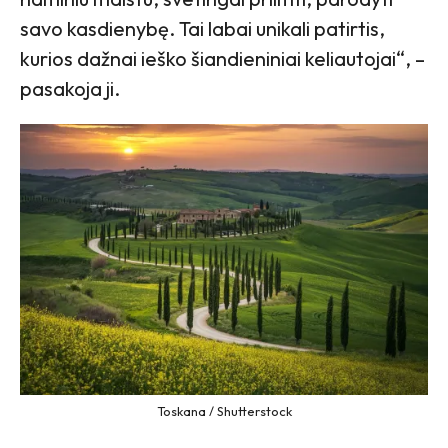
savo kasdienybę. Tai labai unikali patirtis,
kurios dažnai ieško šiandieniniai keliautojai“, –
pasakoja ji.
Toskana / Shutterstock