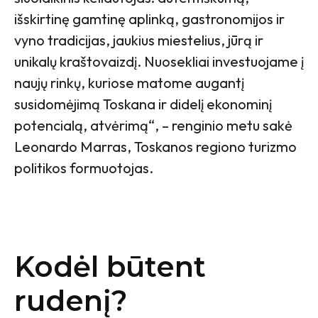
išskirtinę gamtinę aplinką, gastronomijos ir
vyno tradicijas, jaukius miestelius, jūrą ir
unikalų kraštovaizdį. Nuosekliai investuojame į
naujų rinkų, kuriose matome augantį
susidomėjimą Toskana ir didelį ekonominį
potencialą, atvėrimą“, – renginio metu sakė
Leonardo Marras, Toskanos regiono turizmo
politikos formuotojas.
Kodėl būtent
rudenį?