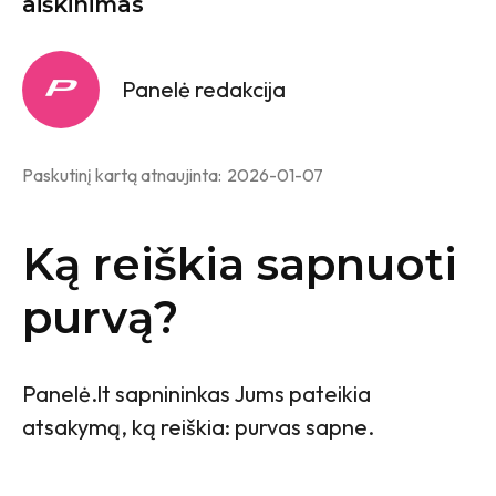
aiškinimas
Panelė redakcija
Paskutinį kartą atnaujinta:
2026-01-07
Ką reiškia sapnuoti
purvą?
Panelė.lt sapnininkas Jums pateikia
atsakymą, ką reiškia: purvas sapne.