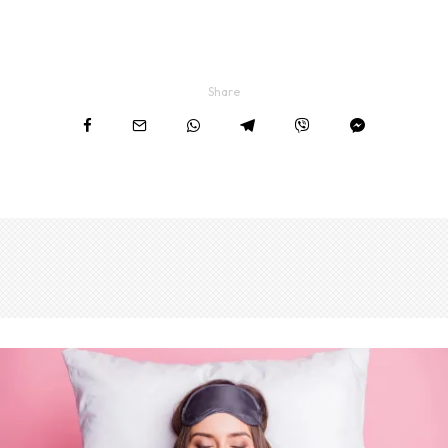
Share