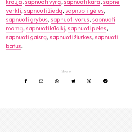
kraują
,
sapnuoti vyrą
,
sapnuoti karą
,
sapne
verkti
,
sapnuoti žiedą
,
sapnuoti gėles
,
sapnuoti grybus
,
sapnuoti vorus
,
sapnuoti
mamą
,
sapnuoti kūdikį
,
sapnuoti peles
,
sapnuoti gaisrą
,
sapnuoti žiurkes
,
sapnuoti
batus
.
Share