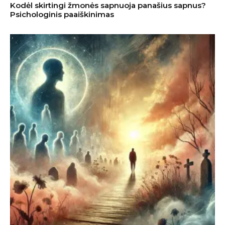
Kodėl skirtingi žmonės sapnuoja panašius sapnus?
Psichologinis paaiškinimas