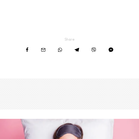
Share