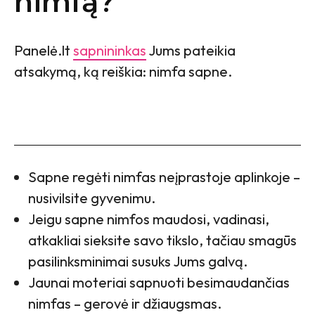
nimfą?
Panelė.lt
sapnininkas
Jums pateikia
atsakymą, ką reiškia: nimfa sapne.
Sapne regėti nimfas neįprastoje aplinkoje –
nusivilsite gyvenimu.
Jeigu sapne nimfos maudosi, vadinasi,
atkakliai sieksite savo tikslo, tačiau smagūs
pasilinksminimai susuks Jums galvą.
Jaunai moteriai sapnuoti besimaudančias
nimfas – gerovė ir džiaugsmas.