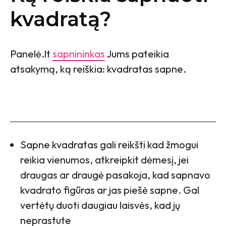
kvadratą?
Panelė.lt
sapnininkas
Jums pateikia
atsakymą, ką reiškia: kvadratas sapne.
Sapne kvadratas gali reikšti kad žmogui
reikia vienumos, atkreipkit dėmesį, jei
draugas ar draugė pasakoja, kad sapnavo
kvadrato figūras ar jas piešė sapne. Gal
vertėtų duoti daugiau laisvės, kad jų
neprastute