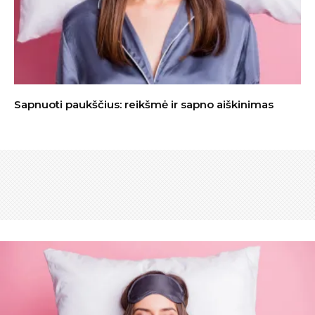
Sapnuoti paukščius: reikšmė ir sapno aiškinimas