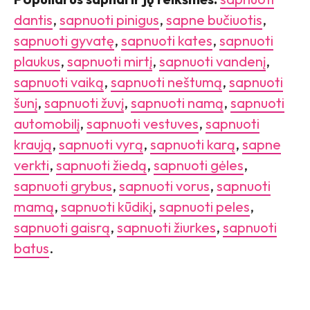
dantis
,
sapnuoti pinigus
,
sapne bučiuotis
,
sapnuoti gyvatę
,
sapnuoti kates
,
sapnuoti
plaukus
,
sapnuoti mirtį
,
sapnuoti vandenį
,
sapnuoti vaiką
,
sapnuoti neštumą
,
sapnuoti
šunį
,
sapnuoti žuvį
,
sapnuoti namą
,
sapnuoti
automobilį
,
sapnuoti vestuves
,
sapnuoti
kraują
,
sapnuoti vyrą
,
sapnuoti karą
,
sapne
verkti
,
sapnuoti žiedą
,
sapnuoti gėles
,
sapnuoti grybus
,
sapnuoti vorus
,
sapnuoti
mamą
,
sapnuoti kūdikį
,
sapnuoti peles
,
sapnuoti gaisrą
,
sapnuoti žiurkes
,
sapnuoti
batus
.