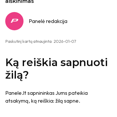
aiškinimas
Panelė redakcija
Paskutinį kartą atnaujinta:
2026-01-07
Ką reiškia sapnuoti
žilą?
Panele.lt sapnininkas Jums pateikia
atsakymą, ką reiškia: žilą sapne.