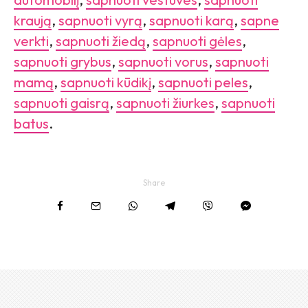
kraują
,
sapnuoti vyrą
,
sapnuoti karą
,
sapne
verkti
,
sapnuoti žiedą
,
sapnuoti gėles
,
sapnuoti grybus
,
sapnuoti vorus
,
sapnuoti
mamą
,
sapnuoti kūdikį
,
sapnuoti peles
,
sapnuoti gaisrą
,
sapnuoti žiurkes
,
sapnuoti
batus
.
Share