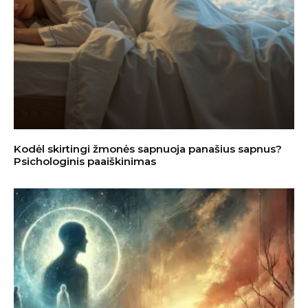
Kodėl skirtingi žmonės sapnuoja panašius sapnus?
Psichologinis paaiškinimas