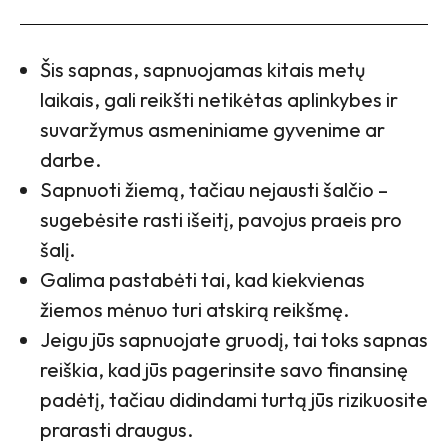
Šis sapnas, sapnuojamas kitais metų
laikais, gali reikšti netikėtas aplinkybes ir
suvaržymus asmeniniame gyvenime ar
darbe.
Sapnuoti žiemą, tačiau nejausti šalčio –
sugebėsite rasti išeitį, pavojus praeis pro
šalį.
Galima pastabėti tai, kad kiekvienas
žiemos mėnuo turi atskirą reikšmę.
Jeigu jūs sapnuojate gruodį, tai toks sapnas
reiškia, kad jūs pagerinsite savo finansinę
padėtį, tačiau didindami turtą jūs rizikuosite
prarasti draugus.