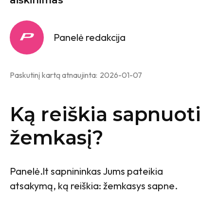
Panelė redakcija
Paskutinį kartą atnaujinta:
2026-01-07
Ką reiškia sapnuoti
žemkasį?
Panelė.lt sapnininkas Jums pateikia
atsakymą, ką reiškia: žemkasys sapne.