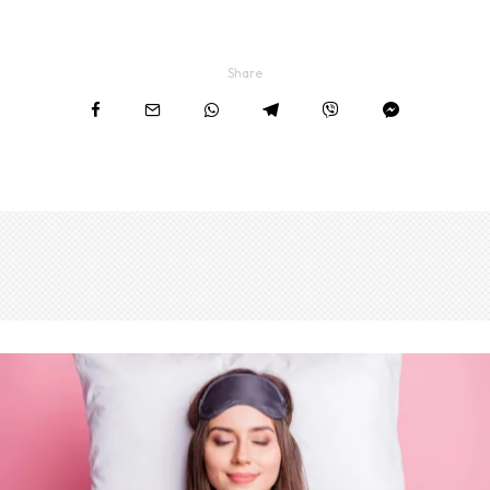
Share