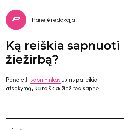
Panelė redakcija
Ką reiškia sapnuoti
žiežirbą?
Panele.lt
sapnininkas
Jums pateikia
atsakymą, ką reiškia: žiežirba sapne.