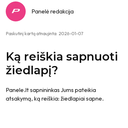
Panelė redakcija
Paskutinį kartą atnaujinta:
2026-01-07
Ką reiškia sapnuoti
žiedlapį?
Panele.lt sapnininkas Jums pateikia
atsakymą, ką reiškia: žiedlapiai sapne.