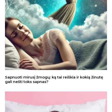
Sapnuoti mirusį žmogų: ką tai reiškia ir kokią žinutę
gali nešti toks sapnas?