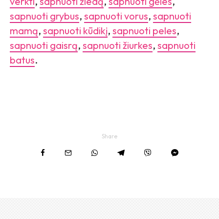
verkti
,
sapnuoti žiedą
,
sapnuoti gėles
,
sapnuoti grybus
,
sapnuoti vorus
,
sapnuoti
mamą
,
sapnuoti kūdikį
,
sapnuoti peles
,
sapnuoti gaisrą
,
sapnuoti žiurkes
,
sapnuoti
batus
.
Share