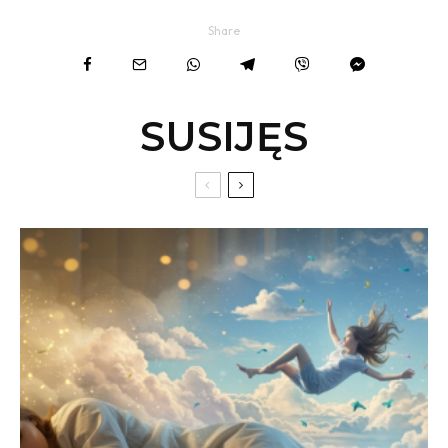
Share
SUSIJĘS