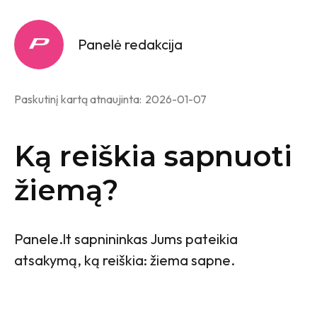
Panelė redakcija
Paskutinį kartą atnaujinta:
2026-01-07
Ką reiškia sapnuoti
žiemą?
Panele.lt sapnininkas Jums pateikia
atsakymą, ką reiškia: žiema sapne.