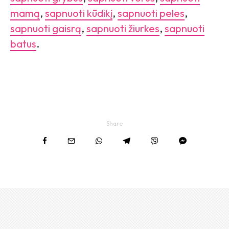
mamą
,
sapnuoti kūdikį
,
sapnuoti peles
,
sapnuoti gaisrą
,
sapnuoti žiurkes
,
sapnuoti
batus
.
Share