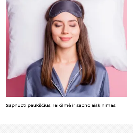
Sapnuoti paukščius: reikšmė ir sapno aiškinimas