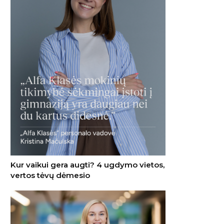
Kur vaikui gera augti? 4 ugdymo vietos,
vertos tėvų dėmesio