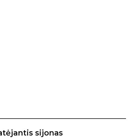
latėjantis sijonas