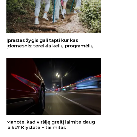
Įprastas žygis gali tapti kur kas
įdomesnis: tereikia kelių programėlių
Manote, kad viršiję greitį laimite daug
laiko? Klystate − tai mitas