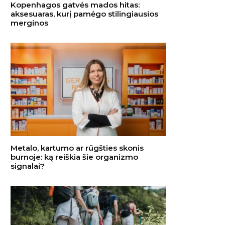
Kopenhagos gatvės mados hitas:
aksesuaras, kurį pamėgo stilingiausios
merginos
Metalo, kartumo ar rūgšties skonis
burnoje: ką reiškia šie organizmo
signalai?