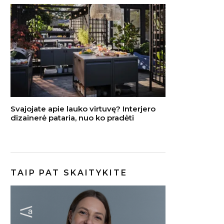
Svajojate apie lauko virtuvę? Interjero
dizainerė pataria, nuo ko pradėti
TAIP PAT SKAITYKITE